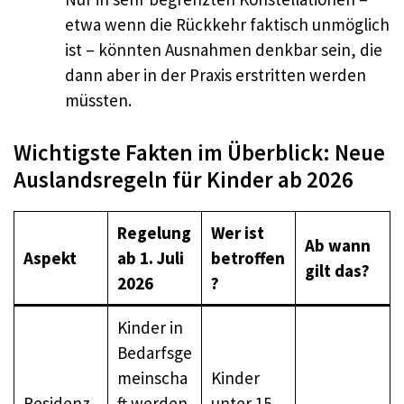
etwa wenn die Rückkehr faktisch unmöglich
ist – könnten Ausnahmen denkbar sein, die
dann aber in der Praxis erstritten werden
müssten.
Wichtigste Fakten im Überblick: Neue
Auslandsregeln für Kinder ab 2026
Regelung
Wer ist
Ab wann
Aspekt
ab 1. Juli
betroffen
gilt das?
2026
?
Kinder in
Bedarfsge
meinscha
Kinder
Residenz
ft werden
unter 15