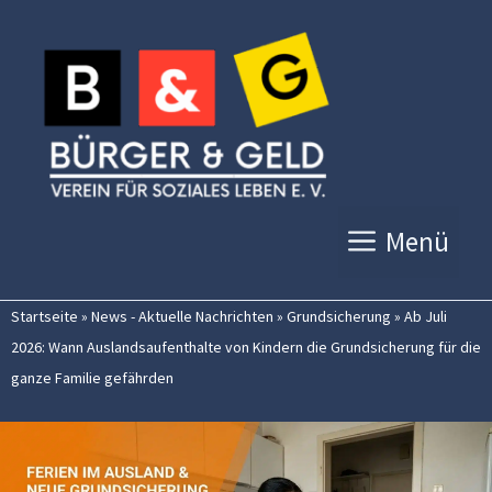
Zum
Inhalt
springen
Menü
Startseite
»
News - Aktuelle Nachrichten
»
Grundsicherung
»
Ab Juli
2026: Wann Auslandsaufenthalte von Kindern die Grundsicherung für die
ganze Familie gefährden