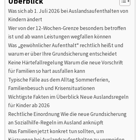
Überblick
Was sich ab 1. Juli 2026 bei Auslandsaufenthalten von
Kindern ändert
Wer von der 12‑Wochen-Grenze besonders betroffen
ist und ab wann Leistungen wegfallen können
Was „gewöhnlicher Aufenthalt“ rechtlich heißt und
warum er über Ihre Grundsicherung entscheidet
Keine Härtefallregelung Warum die neue Vorschrift
für Familien so hart ausfallen kann
Typische Fälle aus dem Alltag Sommerferien,
Familienbesuch und Krisensituationen
Wichtigste Fakten im Überblick Neue Auslandsregeln
für Kinder ab 2026
Rechtliche Einordnung Wie die neue Grundsicherung
an Sozialhilfe-Regeln im Ausland anknüpft
Was Familien jetzt konkret tun sollten, um
Kürzungen bei Auslandsaufenthalten zu vermeiden