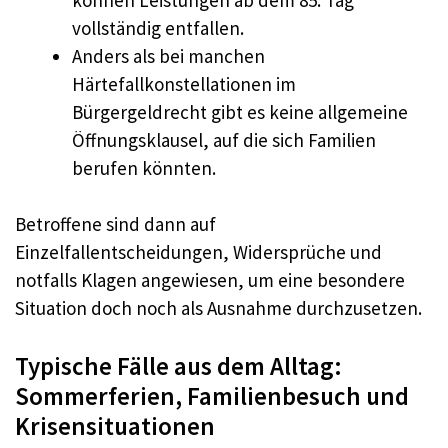
vollständig entfallen.
Anders als bei manchen
Härtefallkonstellationen im
Bürgergeldrecht gibt es keine allgemeine
Öffnungsklausel, auf die sich Familien
berufen könnten.
Betroffene sind dann auf
Einzelfallentscheidungen, Widersprüche und
notfalls Klagen angewiesen, um eine besondere
Situation doch noch als Ausnahme durchzusetzen.
Typische Fälle aus dem Alltag:
Sommerferien, Familienbesuch und
Krisensituationen