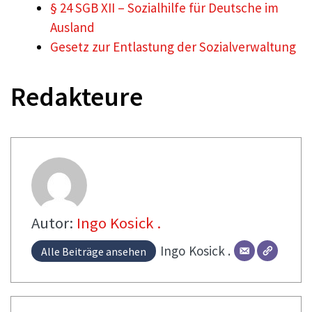
§ 24 SGB XII – Sozialhilfe für Deutsche im
Ausland
Gesetz zur Entlastung der Sozialverwaltung
Redakteure
Autor:
Ingo Kosick .
Ingo
Kosick .
Alle Beiträge ansehen