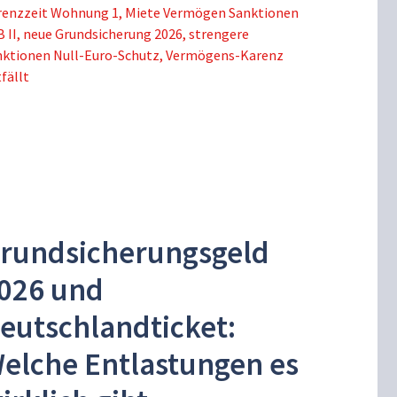
renzzeit Wohnung 1
,
Miete Vermögen Sanktionen
 II
,
neue Grundsicherung 2026
,
strengere
nktionen Null-Euro-Schutz
,
Vermögens-Karenz
fällt
rundsicherungsgeld
026 und
eutschlandticket:
elche Entlastungen es