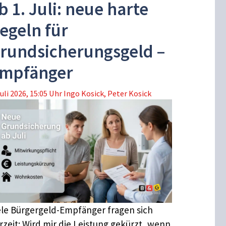
b 1. Juli: neue harte
egeln für
rundsicherungsgeld –
mpfänger
Juli 2026, 15:05 Uhr
Ingo Kosick
,
Peter Kosick
ele Bürgergeld-Empfänger fragen sich
rzeit: Wird mir die Leistung gekürzt, wenn