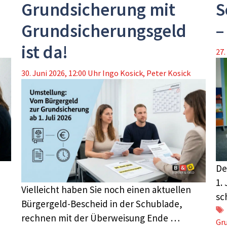
Grundsicherung mit
S
Grundsicherungsgeld
–
ist da!
27.
30. Juni 2026, 12:00 Uhr
Ingo Kosick
,
Peter Kosick
De
1.
Vielleicht haben Sie noch einen aktuellen
sc
Bürgergeld-Bescheid in der Schublade,
rechnen mit der Überweisung Ende …
Gr