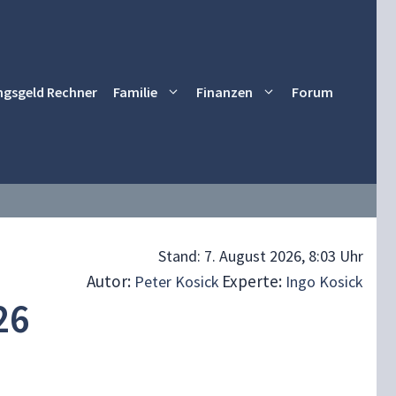
ngsgeld Rechner
Familie
Finanzen
Forum
Stand:
7. August 2026, 8:03 Uhr
Autor:
Experte:
Peter Kosick
Ingo Kosick
26