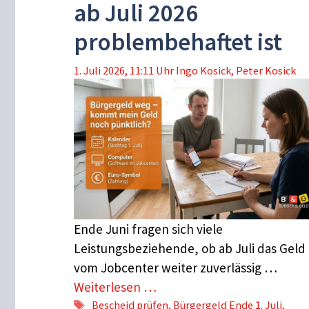
ab Juli 2026
problembehaftet ist
1. Juli 2026, 11:11 Uhr
Ingo Kosick
,
Peter Kosick
Ende Juni fragen sich viele
Leistungsbeziehende, ob ab Juli das Geld
vom Jobcenter weiter zuverlässig …
Weiterlesen …
Schlagwörter
Bescheid prüfen
,
Bürgergeld Ende 1. Juli
,