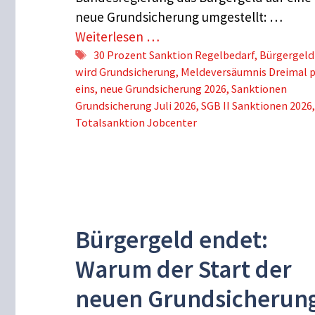
neue Grundsicherung umgestellt: …
Weiterlesen …
Schlagwörter
30 Prozent Sanktion Regelbedarf
,
Bürgergeld
wird Grundsicherung
,
Meldeversäumnis Dreimal p
eins
,
neue Grundsicherung 2026
,
Sanktionen
Grundsicherung Juli 2026
,
SGB II Sanktionen 2026
,
Totalsanktion Jobcenter
Bürgergeld endet:
Warum der Start der
neuen Grundsicherun