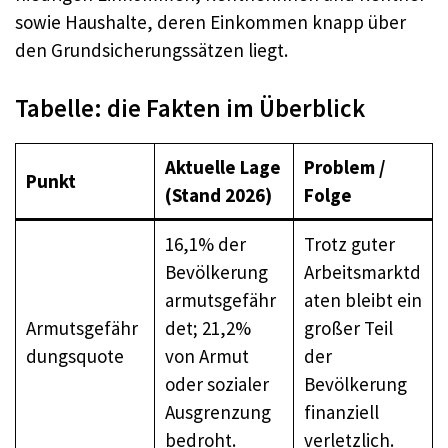
sowie Haushalte, deren Einkommen knapp über
den Grundsicherungssätzen liegt.
Tabelle: die Fakten im Überblick
Aktuelle Lage
Problem /
Punkt
(Stand 2026)
Folge
16,1% der
Trotz guter
Bevölkerung
Arbeitsmarktd
armutsgefähr
aten bleibt ein
Armutsgefähr
det; 21,2%
großer Teil
dungsquote
von Armut
der
oder sozialer
Bevölkerung
Ausgrenzung
finanziell
bedroht.
verletzlich.