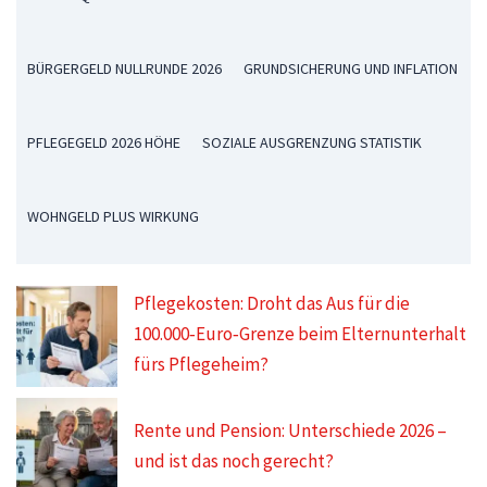
BÜRGERGELD NULLRUNDE 2026
GRUNDSICHERUNG UND INFLATION
PFLEGEGELD 2026 HÖHE
SOZIALE AUSGRENZUNG STATISTIK
WOHNGELD PLUS WIRKUNG
Pflegekosten: Droht das Aus für die
100.000‑Euro‑Grenze beim Elternunterhalt
fürs Pflegeheim?
Rente und Pension: Unterschiede 2026 –
und ist das noch gerecht?