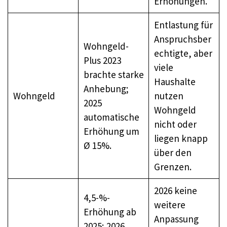
Erhöhungen.
Entlastung für
Anspruchsber
Wohngeld-
echtigte, aber
Plus 2023
viele
brachte starke
Haushalte
Anhebung;
Wohngeld
nutzen
2025
Wohngeld
automatische
nicht oder
Erhöhung um
liegen knapp
Ø 15%.
über den
Grenzen.
2026 keine
4,5-%-
weitere
Erhöhung ab
Anpassung
2025; 2026