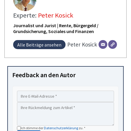
Experte:
Peter Kosick
Journalist und Jurist | Rente, Bürgergeld /
Grundsicherung, Soziales und Finanzen
Peter
Kosick
Alle Beiträge ansehen
Feedback an den Autor
Ich stimme der
Datenschutzerklärung
zu. *