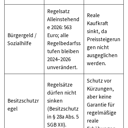
Regelsatz
Reale
Alleinstehend
Kaufkraft
e 2026: 563
sinkt, da
Bürgergeld /
Euro; alle
Preissteigerun
Sozialhilfe
Regelbedarfss
gen nicht
tufen bleiben
ausgeglichen
2024–2026
werden.
unverändert.
Schutz vor
Regelsätze
Kürzungen,
dürfen nicht
aber keine
Besitzschutzr
sinken
Garantie für
egel
(Besitzschutz
regelmäßige
in § 28a Abs. 5
reale
SGB XII).