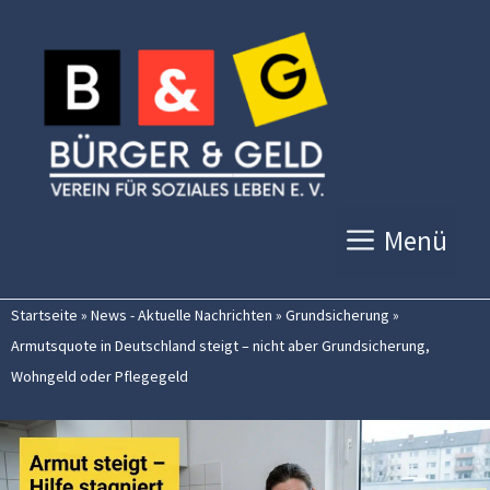
Zum
Inhalt
springen
Menü
Startseite
»
News - Aktuelle Nachrichten
»
Grundsicherung
»
Armutsquote in Deutschland steigt – nicht aber Grundsicherung,
Wohngeld oder Pflegegeld