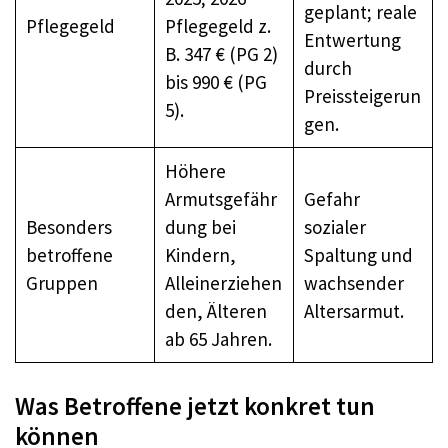
geplant; reale
Pflegegeld
Pflegegeld z.
Entwertung
B. 347 € (PG 2)
durch
bis 990 € (PG
Preissteigerun
5).
gen.
Höhere
Armutsgefähr
Gefahr
Besonders
dung bei
sozialer
betroffene
Kindern,
Spaltung und
Gruppen
Alleinerziehen
wachsender
den, Älteren
Altersarmut.
ab 65 Jahren.
Was Betroffene jetzt konkret tun
können