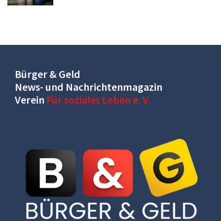
Bürger & Geld
News- und Nachrichtenmagazin
Verein
Für soziales Leben e. V.