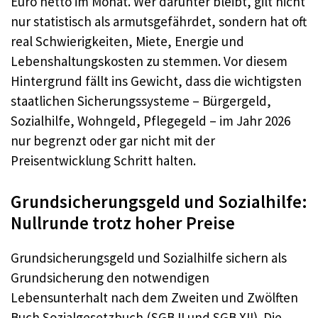
Euro netto im Monat. Wer darunter bleibt, gilt nicht
nur statistisch als armutsgefährdet, sondern hat oft
real Schwierigkeiten, Miete, Energie und
Lebenshaltungskosten zu stemmen. Vor diesem
Hintergrund fällt ins Gewicht, dass die wichtigsten
staatlichen Sicherungssysteme – Bürgergeld,
Sozialhilfe, Wohngeld, Pflegegeld – im Jahr 2026
nur begrenzt oder gar nicht mit der
Preisentwicklung Schritt halten.
Grundsicherungsgeld und Sozialhilfe:
Nullrunde trotz hoher Preise
Grundsicherungsgeld und Sozialhilfe sichern als
Grundsicherung den notwendigen
Lebensunterhalt nach dem Zweiten und Zwölften
Buch Sozialgesetzbuch (SGB II und SGB XII). Die