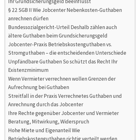
Ihr Grundsicherungsgeld beeinflusst
§ 22 SGB II Wie Jobcenter Nebenkosten-Guthaben
anrechnen dürfen
Bundessozialgericht-Urteil Deshalb zählen auch
ältere Guthaben beim Grundsicherungsgeld
Jobcenter-Praxis Betriebskostenguthaben vs.
Stromguthaben – die entscheidenden Unterschiede
Unpfändbare Guthaben So schützt das Recht Ihr
Existenzminimum
Wenn Vermieter verrechnen wollen Grenzen der
Aufrechnung bei Guthaben
Streitfall in der Praxis Verrechnetes Guthaben und
Anrechnung durch das Jobcenter
Ihre Rechte gegenüber Jobcenter und Vermieter
Beratung, Mitwirkung, Widerspruch
Hohe Miete und Eigenanteil Wie
Betriebskostenguthaben richtig verteilt werden