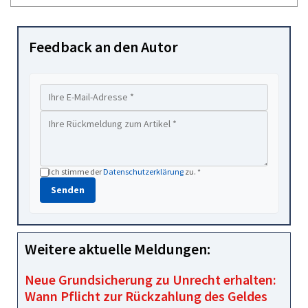
Feedback an den Autor
Ich stimme der
Datenschutzerklärung
zu. *
Senden
Weitere aktuelle Meldungen:
Neue Grundsicherung zu Unrecht erhalten:
Wann Pflicht zur Rückzahlung des Geldes