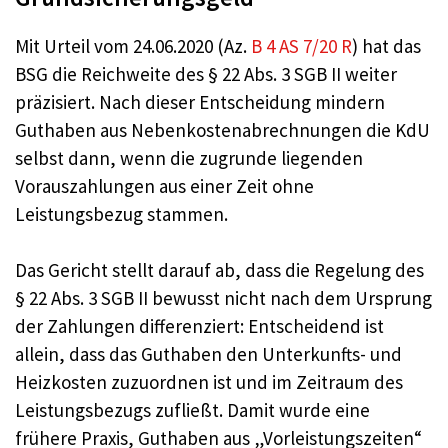
Mit Urteil vom 24.06.2020 (Az.
B 4 AS 7/20 R
) hat das
BSG die Reichweite des § 22 Abs. 3 SGB II weiter
präzisiert. Nach dieser Entscheidung mindern
Guthaben aus Nebenkostenabrechnungen die KdU
selbst dann, wenn die zugrunde liegenden
Vorauszahlungen aus einer Zeit ohne
Leistungsbezug stammen.
Das Gericht stellt darauf ab, dass die Regelung des
§ 22 Abs. 3 SGB II bewusst nicht nach dem Ursprung
der Zahlungen differenziert: Entscheidend ist
allein, dass das Guthaben den Unterkunfts- und
Heizkosten zuzuordnen ist und im Zeitraum des
Leistungsbezugs zufließt. Damit wurde eine
frühere Praxis, Guthaben aus „Vorleistungszeiten“