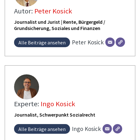
Autor:
Peter Kosick
Journalist und Jurist | Rente, Bürgergeld /
Grundsicherung, Soziales und Finanzen
Peter
Kosick
Alle Beiträge ansehen
Experte:
Ingo Kosick
Journalist, Schwerpunkt Sozialrecht
Ingo
Kosick
Alle Beiträge ansehen