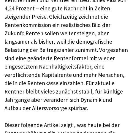
Rentnerinnen und Rentner ein deutliches Plus von
4,24 Prozent – eine gute Nachricht in Zeiten
steigender Preise. Gleichzeitig zeichnet die
Rentenkommission ein realistisches Bild der
Zukunft: Renten sollen weiter steigen, aber
langsamer als bisher, weil die demografische
Belastung der Beitragszahler zunimmt. Vorgesehen
sind eine geänderte Rentenformel mit wieder
eingesetztem Nachhaltigkeitsfaktor, eine
verpflichtende Kapitalrente und mehr Menschen,
die in die Rentenkasse einzahlen. Für aktuelle
Rentner bleibt vieles zunächst stabil, für künftige
Jahrgänge aber verändern sich Dynamik und
Aufbau der Altersvorsorge spürbar.
Dieser folgende Artikel zeigt , was heute bei der