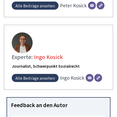
Peter
Kosick
Alle Beiträge ansehen
Experte:
Ingo Kosick
Journalist, Schwerpunkt Sozialrecht
Ingo
Kosick
Alle Beiträge ansehen
Feedback an den Autor