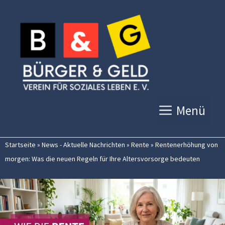
Zum
Inhalt
springen
Menü
Startseite
»
News - Aktuelle Nachrichten
»
Rente
»
Rentenerhöhung von
morgen: Was die neuen Regeln für Ihre Altersvorsorge bedeuten