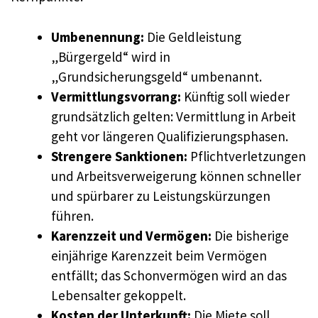
Umbenennung:
Die Geldleistung
„Bürgergeld“ wird in
„Grundsicherungsgeld“ umbenannt.
Vermittlungsvorrang:
Künftig soll wieder
grundsätzlich gelten: Vermittlung in Arbeit
geht vor längeren Qualifizierungsphasen.
Strengere Sanktionen:
Pflichtverletzungen
und Arbeitsverweigerung können schneller
und spürbarer zu Leistungskürzungen
führen.
Karenzzeit und Vermögen:
Die bisherige
einjährige Karenzzeit beim Vermögen
entfällt; das Schonvermögen wird an das
Lebensalter gekoppelt.
Kosten der Unterkunft:
Die Miete soll