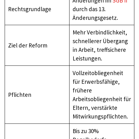
Änderungen im
SGB II
Rechtsgrundlage
durch das 13.
Änderungsgesetz.
Mehr Verbindlichkeit,
schnellerer Übergang
Ziel der Reform
in Arbeit, treffsichere
Leistungen.
Vollzeitobliegenheit
für Erwerbsfähige,
frühere
Pflichten
Arbeitsobliegenheit für
Eltern, verstärkte
Mitwirkungspflichten.
Bis zu 30%