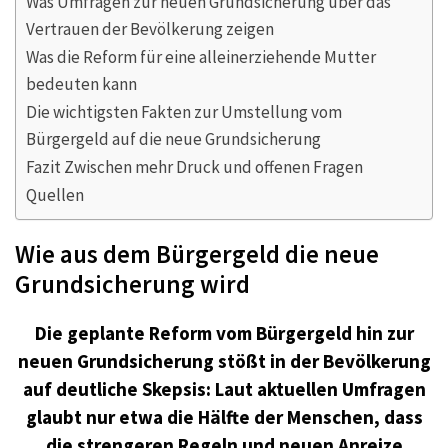
Was Umfragen zur neuen Grundsicherung über das
Vertrauen der Bevölkerung zeigen
Was die Reform für eine alleinerziehende Mutter
bedeuten kann
Die wichtigsten Fakten zur Umstellung vom
Bürgergeld auf die neue Grundsicherung
Fazit Zwischen mehr Druck und offenen Fragen
Quellen
Wie aus dem Bürgergeld die neue
Grundsicherung wird
Die geplante Reform vom Bürgergeld hin zur
neuen Grundsicherung stößt in der Bevölkerung
auf deutliche Skepsis: Laut aktuellen Umfragen
glaubt nur etwa die Hälfte der Menschen, dass
die strengeren Regeln und neuen Anreize