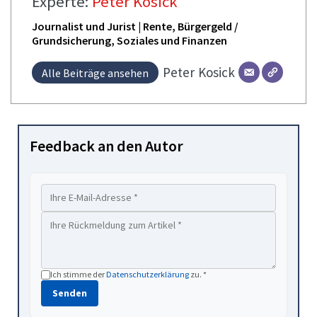
Experte:
Peter Kosick
Journalist und Jurist | Rente, Bürgergeld /
Grundsicherung, Soziales und Finanzen
Peter
Kosick
Alle Beiträge ansehen
Feedback an den Autor
Ich stimme der
Datenschutzerklärung
zu. *
Senden