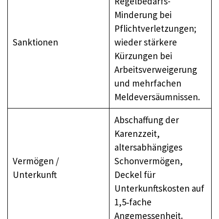
Regelbedarfs-
Minderung bei
Pflichtverletzungen;
Sanktionen
wieder stärkere
Kürzungen bei
Arbeitsverweigerung
und mehrfachen
Meldeversäumnissen.
Abschaffung der
Karenzzeit,
altersabhängiges
Vermögen /
Schonvermögen,
Unterkunft
Deckel für
Unterkunftskosten auf
1,5‑fache
Angemessenheit.