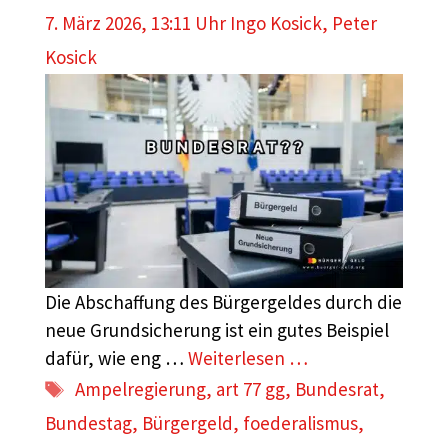
7. März 2026, 13:11 Uhr
Ingo Kosick
,
Peter
Kosick
Die Abschaffung des Bürgergeldes durch die
neue Grundsicherung ist ein gutes Beispiel
dafür, wie eng …
Weiterlesen …
Schlagwörter
Ampelregierung
,
art 77 gg
,
Bundesrat
,
Bundestag
,
Bürgergeld
,
foederalismus
,