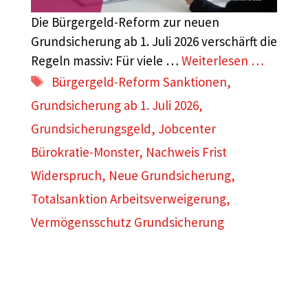
Die Bürgergeld-Reform zur neuen
Grundsicherung ab 1. Juli 2026 verschärft die
Regeln massiv: Für viele …
Weiterlesen …
Schlagwörter
Bürgergeld-Reform Sanktionen
,
Grundsicherung ab 1. Juli 2026
,
Grundsicherungsgeld
,
Jobcenter
Bürokratie-Monster
,
Nachweis Frist
Widerspruch
,
Neue Grundsicherung
,
Totalsanktion Arbeitsverweigerung
,
Vermögensschutz Grundsicherung