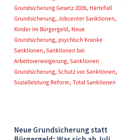
Grundsicherung Gesetz 2026
,
Härtefall
Grundsicherung
,
Jobcenter Sanktionen
,
Kinder im Bürgergeld
,
Neue
Grundsicherung
,
psychisch Kranke
Sanktionen
,
Sanktionen bei
Arbeitsverweigerung
,
Sanktionen
Grundsicherung
,
Schutz vor Sanktionen
,
Sozialleistung Reform
,
Total Sanktionen
Neue Grundsicherung statt
Bürgergeld: Was sich ab Juli