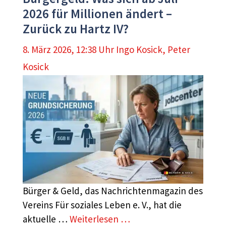
2026 für Millionen ändert –
Zurück zu Hartz IV?
8. März 2026, 12:38 Uhr
Ingo Kosick
,
Peter
Kosick
Bürger & Geld, das Nachrichtenmagazin des
Vereins Für soziales Leben e. V., hat die
aktuelle …
Weiterlesen …