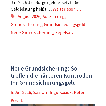
Juli 2026 das Bürgergeld ersetzt. Die
Geldleistung heißt …
Weiterlesen …
Schlagwörter
August 2026
,
Auszahlung
,
Grundsicherung
,
Grundsicheurngsgeld
,
Neue Grundsicherung
,
Regelsatz
Neue Grundsicherung: So
treffen die härteren Kontrollen
Ihr Grundsicherungsgeld
5. Juli 2026, 8:55 Uhr
Ingo Kosick
,
Peter
Kosick