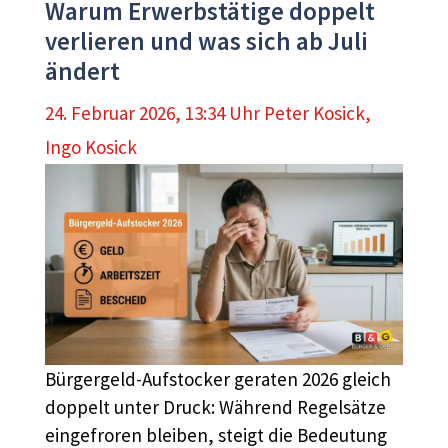
Warum Erwerbstätige doppelt
verlieren und was sich ab Juli
ändert
24. Februar 2026, 13:34 Uhr
Peter Kosick
,
Ingo Kosick
Bürgergeld-Aufstocker geraten 2026 gleich
doppelt unter Druck: Während Regelsätze
eingefroren bleiben, steigt die Bedeutung