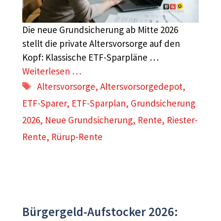
Die neue Grundsicherung ab Mitte 2026
stellt die private Altersvorsorge auf den
Kopf: Klassische ETF-Sparpläne …
Weiterlesen …
Schlagwörter
Altersvorsorge
,
Altersvorsorgedepot
,
ETF-Sparer
,
ETF-Sparplan
,
Grundsicherung
2026
,
Neue Grundsicherung
,
Rente
,
Riester-
Rente
,
Rürup-Rente
Bürgergeld-Aufstocker 2026: