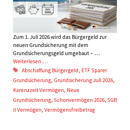
Zum 1. Juli 2026 wird das Bürgergeld zur
neuen Grundsicherung mit dem
Grundsicherungsgeld umgebaut – …
Weiterlesen …
Schlagwörter
Abschaffung Bürgergeld
,
ETF Sparer
Grundsicherung
,
Grundsicherung Juli 2026
,
Karenzzeit Vermögen
,
Neue
Grundsicherung
,
Schonvermögen 2026
,
SGB
II Vermögen
,
Vermögensfreibetrag