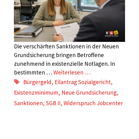
Die verschärften Sanktionen in der Neuen
Grundsicherung bringen Betroffene
zunehmend in existenzielle Notlagen. In
bestimmten …
Weiterlesen …
Schlagwörter
Bürgergeld
,
Eilantrag Sozialgericht
,
Existenzminimum
,
Neue Grundsicherung
,
Sanktionen
,
SGB II
,
Widerspruch Jobcenter