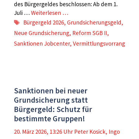
des Bürgergeldes beschlossen: Ab dem 1.
Juli …
Weiterlesen …
Schlagwörter
Bürgergeld 2026
,
Grundsicherungsgeld
,
Neue Grundsicherung
,
Reform SGB II
,
Sanktionen Jobcenter
,
Vermittlungsvorrang
Sanktionen bei neuer
Grundsicherung statt
Bürgergeld: Schutz für
bestimmte Gruppen!
20. März 2026, 13:26 Uhr
Peter Kosick
,
Ingo