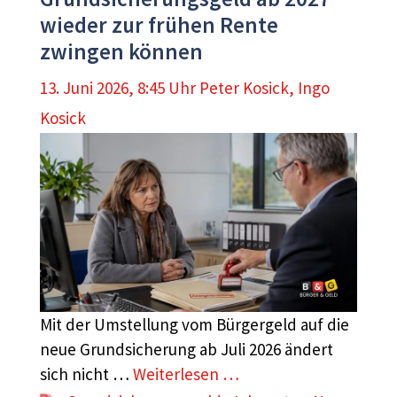
wieder zur frühen Rente
zwingen können
13. Juni 2026, 8:45 Uhr
Peter Kosick
,
Ingo
Kosick
Mit der Umstellung vom Bürgergeld auf die
neue Grundsicherung ab Juli 2026 ändert
sich nicht …
Weiterlesen …