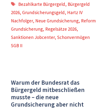
Schlagwörter
Bezahlkarte Bürgergeld
,
Bürgergeld
2026
,
Grundsicherungsgeld
,
Hartz IV
Nachfolger
,
Neue Grundsicherung
,
Reform
Grundsicherung
,
Regelsätze 2026
,
Sanktionen Jobcenter
,
Schonvermögen
SGB II
Warum der Bundesrat das
Bürgergeld mitbeschließen
musste – die neue
Grundsicherung aber nicht