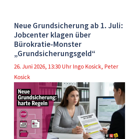
Neue Grundsicherung ab 1. Juli:
Jobcenter klagen über
Bürokratie-Monster
„Grundsicherungsgeld“
26. Juni 2026, 13:30 Uhr
Ingo Kosick
,
Peter
Kosick