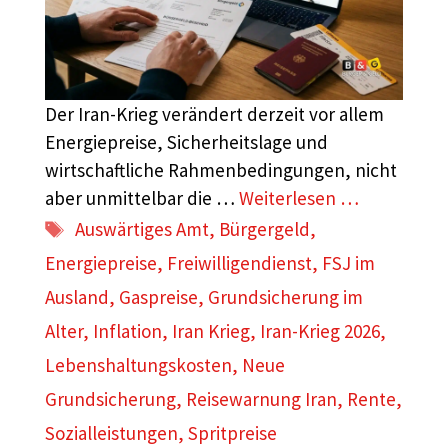
Der Iran-Krieg verändert derzeit vor allem
Energiepreise, Sicherheitslage und
wirtschaftliche Rahmenbedingungen, nicht
aber unmittelbar die …
Weiterlesen …
Schlagwörter
Auswärtiges Amt
,
Bürgergeld
,
Energiepreise
,
Freiwilligendienst
,
FSJ im
Ausland
,
Gaspreise
,
Grundsicherung im
Alter
,
Inflation
,
Iran Krieg
,
Iran-Krieg 2026
,
Lebenshaltungskosten
,
Neue
Grundsicherung
,
Reisewarnung Iran
,
Rente
,
Sozialleistungen
,
Spritpreise