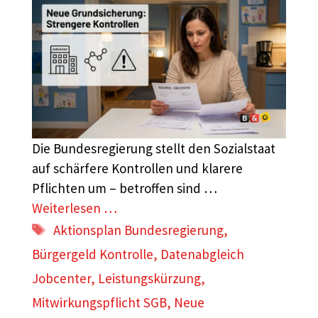
Die Bundesregierung stellt den Sozialstaat
auf schärfere Kontrollen und klarere
Pflichten um – betroffen sind …
Weiterlesen …
Schlagwörter
Aktionsplan Bundesregierung
,
Bürgergeld Kontrolle
,
Datenabgleich
Jobcenter
,
Leistungskürzung
,
Mitwirkungspflicht SGB
,
Neue