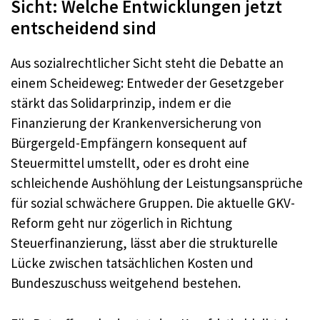
Sicht: Welche Entwicklungen jetzt
entscheidend sind
Aus sozialrechtlicher Sicht steht die Debatte an
einem Scheideweg: Entweder der Gesetzgeber
stärkt das Solidarprinzip, indem er die
Finanzierung der Krankenversicherung von
Bürgergeld-Empfängern konsequent auf
Steuermittel umstellt, oder es droht eine
schleichende Aushöhlung der Leistungsansprüche
für sozial schwächere Gruppen. Die aktuelle GKV-
Reform geht nur zögerlich in Richtung
Steuerfinanzierung, lässt aber die strukturelle
Lücke zwischen tatsächlichen Kosten und
Bundeszuschuss weitgehend bestehen.