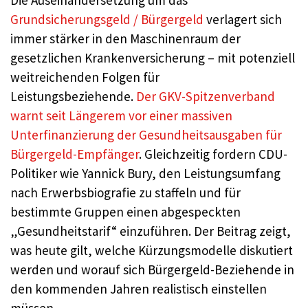
Die Auseinandersetzung um das
Grundsicherungsgeld / Bürgergeld
verlagert sich
immer stärker in den Maschinenraum der
gesetzlichen Krankenversicherung – mit potenziell
weitreichenden Folgen für
Leistungsbeziehende.
Der GKV-Spitzenverband
warnt seit Längerem vor einer massiven
Unterfinanzierung der Gesundheitsausgaben für
Bürgergeld-Empfänger
. Gleichzeitig fordern CDU-
Politiker wie Yannick Bury, den Leistungsumfang
nach Erwerbsbiografie zu staffeln und für
bestimmte Gruppen einen abgespeckten
„Gesundheitstarif“ einzuführen. Der Beitrag zeigt,
was heute gilt, welche Kürzungsmodelle diskutiert
werden und worauf sich Bürgergeld-Beziehende in
den kommenden Jahren realistisch einstellen