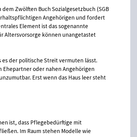
ch dem Zwölften Buch Sozialgesetzbuch (SGB
terhaltspflichtigen Angehörigen und fordert
entrales Element ist das sogenannte
ür Altersvorsorge können unangetastet
s der politische Streit vermuten lässt.
om Ehepartner oder nahen Angehörigen
 unzumutbar. Erst wenn das Haus leer steht
en ist, dass Pflegebedürftige mit
fließen. Im Raum stehen Modelle wie