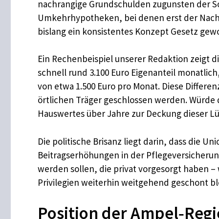
nachrangige Grundschulden zugunsten der Soz
Umkehrhypotheken, bei denen erst der Nachlas
bislang ein konsistentes Konzept Gesetz gew
Ein Rechenbeispiel unserer Redaktion zeigt d
schnell rund 3.100 Euro Eigenanteil monatlich
von etwa 1.500 Euro pro Monat. Diese Differen
örtlichen Träger geschlossen werden. Würde 
Hauswertes über Jahre zur Deckung dieser L
Die politische Brisanz liegt darin, dass die 
Beitragserhöhungen in der Pflegeversicherung
werden sollen, die privat vorgesorgt haben
Privilegien weiterhin weitgehend geschont bl
Position der Ampel‑Regi