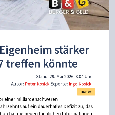
 Eigenheim stärker
7 treffen könnte
Stand:
29. Mai 2026, 8:04 Uhr
Autor:
Experte:
Peter Kosick
Ingo Kosick
Finanzen
or einer milliardenschweren
ahrzehnts auf ein dauerhaftes Defizit zu, das
ion hat die neuen fachlichen Informationen