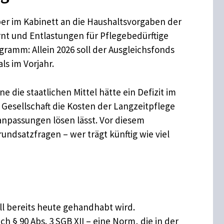
er im Kabinett an die Haushaltsvorgaben der
nt und Entlastungen für Pflegebedürftige
gramm: Allein 2026 soll der Ausgleichsfonds
ls im Vorjahr.
 die staatlichen Mittel hätte ein Defizit im
 Gesellschaft die Kosten der Langzeitpflege
sanpassungen lösen lässt. Vor diesem
undsatzfragen – wer trägt künftig wie viel
all bereits heute gehandhabt wird.
h § 90 Abs. 3 SGB XII – eine Norm, die in der