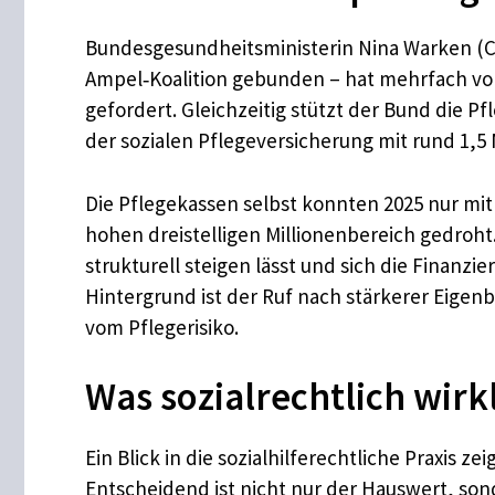
Bundesgesundheitsministerin Nina Warken (CD
Ampel‑Koalition gebunden – hat mehrfach vor
gefordert. Gleichzeitig stützt der Bund die 
der sozialen Pflegeversicherung mit rund 1,5 M
Die Pflegekassen selbst konnten 2025 nur mit H
hohen dreistelligen Millionenbereich gedroht.
strukturell steigen lässt und sich die Finanz
Hintergrund ist der Ruf nach stärkerer Eigenb
vom Pflegerisiko.
Was sozialrechtlich wirk
Ein Blick in die sozialhilferechtliche Praxis 
Entscheidend ist nicht nur der Hauswert, sond