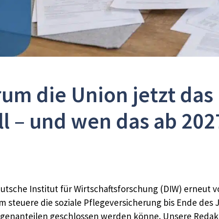
um die Union jetzt das
l – und wen das ab 202
tsche Institut für Wirtschaftsforschung (DIW) erneut v
 steuere die soziale Pflegeversicherung bis Ende des J
igenanteilen geschlossen werden könne. Unsere Redakt