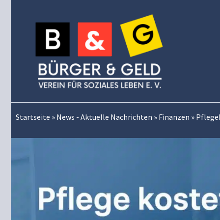
Zum
Inhalt
springen
Startseite
»
News - Aktuelle Nachrichten
»
Finanzen
»
Pflege