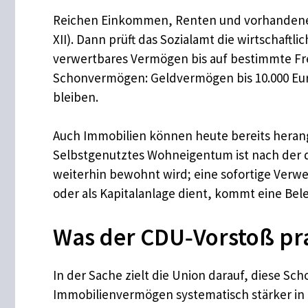
Reichen Einkommen, Renten und vorhandenes 
XII). Dann prüft das Sozialamt die wirtschaft
verwertbares Vermögen bis auf bestimmte Frei
Schonvermögen: Geldvermögen bis 10.000 Euro
bleiben.
Auch Immobilien können heute bereits herangez
Selbstgenutztes Wohneigentum ist nach der d
weiterhin bewohnt wird; eine sofortige Verwe
oder als Kapitalanlage dient, kommt eine Bele
Was der CDU‑Vorstoß pr
In der Sache zielt die Union darauf, diese Sc
Immobilienvermögen systematisch stärker in 