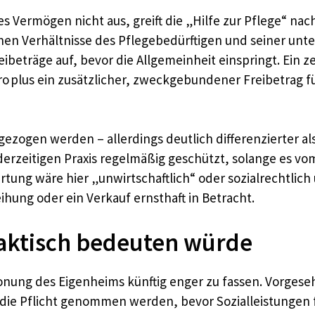
Vermögen nicht aus, greift die „Hilfe zur Pflege“ na
lichen Verhältnisse des Pflegebedürftigen und seiner un
beträge auf, bevor die Allgemeinheit einspringt. Ein z
 plus ein zusätzlicher, zweckgebundener Freibetrag f
ogen werden – allerdings deutlich differenzierter als e
erzeitigen Praxis regelmäßig geschützt, solange es v
rtung wäre hier „unwirtschaftlich“ oder sozialrechtlich
ihung oder ein Verkauf ernsthaft in Betracht.
aktisch bedeuten würde
honung des Eigenheims künftig enger zu fassen. Vorgeseh
die Pflicht genommen werden, bevor Sozialleistungen 