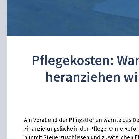
Pflegekosten: War
heranziehen wil
Am Vorabend der Pfingstferien warnte das Deu
Finanzierungslücke in der Pflege: Ohne Reform
nur mit Steuerzuschüssen und zusätzlichen E