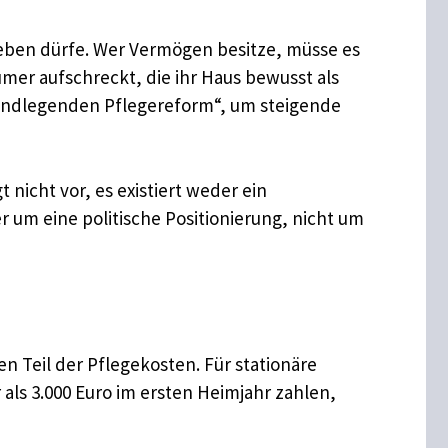
eben dürfe. Wer Vermögen besitze, müsse es
ümer aufschreckt, die ihr Haus bewusst als
rundlegenden Pflegereform“, um steigende
 nicht vor, es existiert weder ein
 um eine politische Positionierung, nicht um
en Teil der Pflegekosten. Für stationäre
ls 3.000 Euro im ersten Heimjahr zahlen,