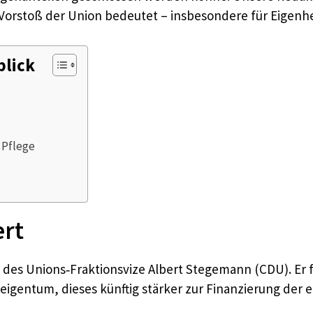
Vorstoß der Union bedeutet – insbesondere für Eigenhe
blick
 Pflege
ert
oß des Unions‑Fraktionsvize Albert Stegemann (CDU). E
gentum, dieses künftig stärker zur Finanzierung der e