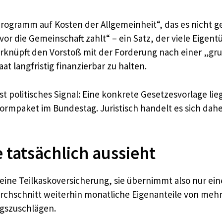
ogramm auf Kosten der Allgemeinheit“, das es nicht g
r die Gemeinschaft zahlt“ – ein Satz, der viele Eigent
erknüpft den Vorstoß mit der Forderung nach einer „g
t langfristig finanzierbar zu halten.
t politisches Signal: Eine konkrete Gesetzesvorlage liegt
mpaket im Bundestag. Juristisch handelt es sich daher
 tatsächlich aussieht
st eine Teilkaskoversicherung, sie übernimmt also nur ein
hschnitt weiterhin monatliche Eigenanteile von mehr a
ngszuschlägen.