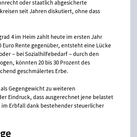
nrecht oder staatlich abgesicherte
eisen seit Jahren diskutiert, ohne dass
grad 4 im Heim zahlt heute im ersten Jahr
600 Euro Rente gegenüber, entsteht eine Lücke
oder – bei Sozialhilfebedarf – durch den
ogen, könnten 20 bis 30 Prozent des
echend geschmälertes Erbe.
it als Gegengewicht zu weiteren
der Eindruck, dass ausgerechnet jene belastet
im Erbfall dank bestehender steuerlicher
ege