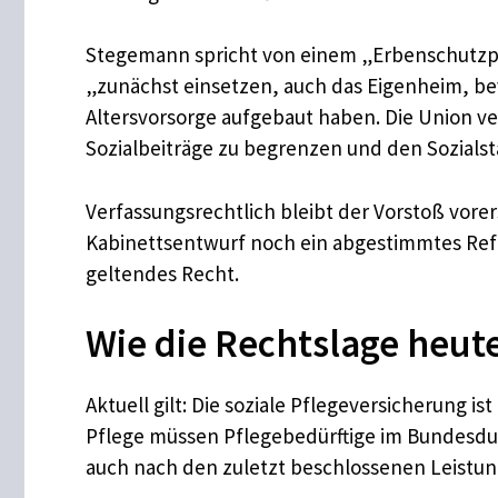
Stegemann spricht von einem „Erbenschutzpr
„zunächst einsetzen, auch das Eigenheim, bevo
Altersvorsorge aufgebaut haben. Die Union v
Sozialbeiträge zu begrenzen und den Sozialstaa
Verfassungsrechtlich bleibt der Vorstoß vorers
Kabinettsentwurf noch ein abgestimmtes Refor
geltendes Recht.
Wie die Rechtslage heute
Aktuell gilt: Die soziale Pflegeversicherung i
Pflege müssen Pflegebedürftige im Bundesdurc
auch nach den zuletzt beschlossenen Leistu