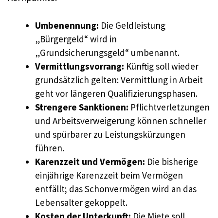
Umbenennung:
Die Geldleistung
„Bürgergeld“ wird in
„Grundsicherungsgeld“ umbenannt.
Vermittlungsvorrang:
Künftig soll wieder
grundsätzlich gelten: Vermittlung in Arbeit
geht vor längeren Qualifizierungsphasen.
Strengere Sanktionen:
Pflichtverletzungen
und Arbeitsverweigerung können schneller
und spürbarer zu Leistungskürzungen
führen.
Karenzzeit und Vermögen:
Die bisherige
einjährige Karenzzeit beim Vermögen
entfällt; das Schonvermögen wird an das
Lebensalter gekoppelt.
Kosten der Unterkunft:
Die Miete soll