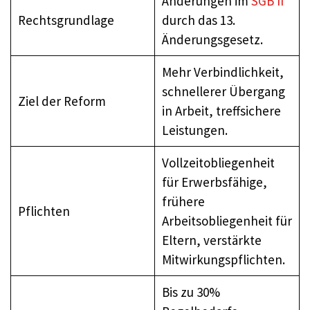
Änderungen im
SGB II
Rechtsgrundlage
durch das 13.
Änderungsgesetz.
Mehr Verbindlichkeit,
schnellerer Übergang
Ziel der Reform
in Arbeit, treffsichere
Leistungen.
Vollzeitobliegenheit
für Erwerbsfähige,
frühere
Pflichten
Arbeitsobliegenheit für
Eltern, verstärkte
Mitwirkungspflichten.
Bis zu 30%