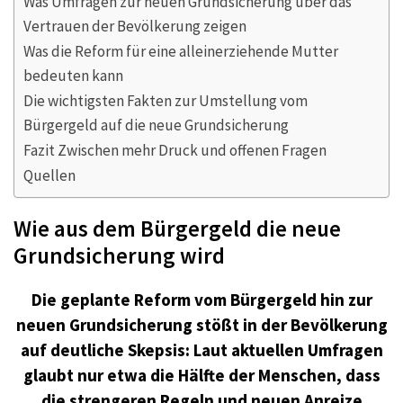
Was Umfragen zur neuen Grundsicherung über das
Vertrauen der Bevölkerung zeigen
Was die Reform für eine alleinerziehende Mutter
bedeuten kann
Die wichtigsten Fakten zur Umstellung vom
Bürgergeld auf die neue Grundsicherung
Fazit Zwischen mehr Druck und offenen Fragen
Quellen
Wie aus dem Bürgergeld die neue
Grundsicherung wird
Die geplante Reform vom Bürgergeld hin zur
neuen Grundsicherung stößt in der Bevölkerung
auf deutliche Skepsis: Laut aktuellen Umfragen
glaubt nur etwa die Hälfte der Menschen, dass
die strengeren Regeln und neuen Anreize