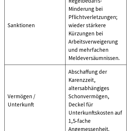
Regelbedarfs-
Minderung bei
Pflichtverletzungen;
Sanktionen
wieder stärkere
Kürzungen bei
Arbeitsverweigerung
und mehrfachen
Meldeversäumnissen.
Abschaffung der
Karenzzeit,
altersabhängiges
Vermögen /
Schonvermögen,
Unterkunft
Deckel für
Unterkunftskosten auf
1,5‑fache
Angemessenheit.