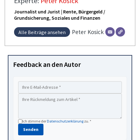
Experte:
Peter Kosick
Journalist und Jurist | Rente, Bürgergeld /
Grundsicherung, Soziales und Finanzen
Peter
Kosick
Alle Beiträge ansehen
Feedback an den Autor
Ich stimme der
Datenschutzerklärung
zu. *
Senden