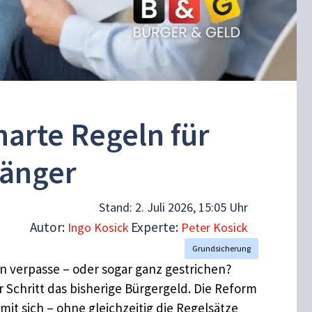
harte Regeln für
fänger
Stand:
2. Juli 2026, 15:05 Uhr
Autor:
Experte:
Ingo Kosick
Peter Kosick
Grundsicherung
in verpasse – oder sogar ganz gestrichen?
ür Schritt das bisherige Bürgergeld. Die Reform
t sich – ohne gleichzeitig die Regelsätze