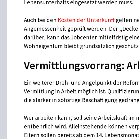
Lebensunterhalts eingesetzt werden muss.
Auch bei den
Kosten der Unterkunft
gelten ne
Angemessenheit geprüft werden. Der „Deckel
darüber, kann das Jobcenter mittelfristig e
Wohneigentum bleibt grundsätzlich geschützt
Vermittlungsvorrang: Ar
Ein weiterer Dreh- und Angelpunkt der Reform
Vermittlung in Arbeit möglich ist. Qualifizi
die stärker in sofortige Beschäftigung gedrän
Wer arbeiten kann, soll seine Arbeitskraft i
entbehrlich wird. Alleinstehende können verpf
Eltern sollen bereits ab dem 14. Lebensmon