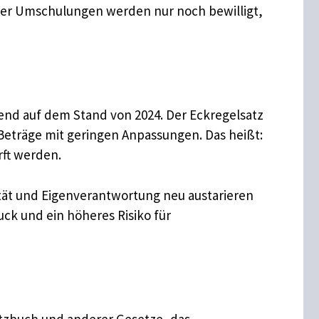
 oder Umschulungen werden nur noch bewilligt,
end auf dem Stand von 2024. Der Eckregelsatz
 Beträge mit geringen Anpassungen. Das heißt:
rft werden.
ität und Eigenverantwortung neu austarieren
uck und ein höheres Risiko für