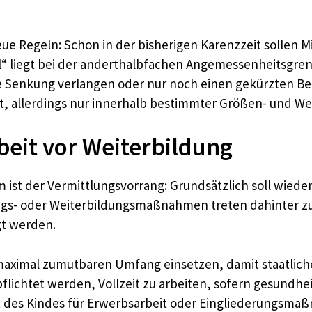
ue Regeln: Schon in der bisherigen Karenzzeit sollen M
“ liegt bei der anderthalbfachen Angemessenheitsgren
ine Senkung verlangen oder nur noch einen gekürzten B
, allerdings nur innerhalb bestimmter Größen- und We
beit vor Weiterbildung
 ist der Vermittlungsvorrang: Grundsätzlich soll wieder
erungs- oder Weiterbildungsmaßnahmen treten dahinter 
gt werden.
m maximal zumutbaren Umfang einsetzen, damit staatlich
lichtet werden, Vollzeit zu arbeiten, sofern gesundheit
at des Kindes für Erwerbsarbeit oder Eingliederungsm