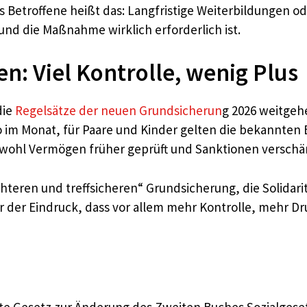
 als Betroffene heißt das: Langfristige Weiterbildungen
und die Maßnahme wirklich erforderlich ist.
n: Viel Kontrolle, wenig Plus
die
Regelsätze der neuen Grundsicherun
g 2026 weitgeh
uro im Monat, für Paare und Kinder gelten die bekannten
bwohl Vermögen früher geprüft und Sanktionen verschä
hteren und treffsicheren“ Grundsicherung, die Solidar
er der Eindruck, dass vor allem mehr Kontrolle, mehr Dr