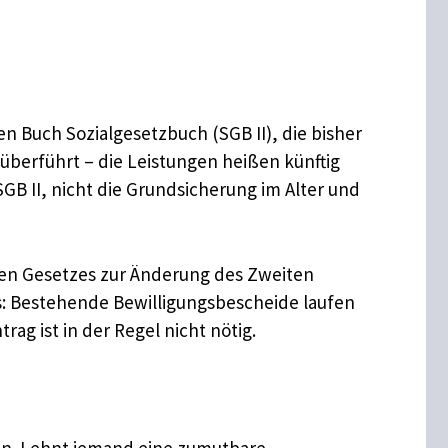
n Buch Sozialgesetzbuch (SGB II), die bisher
berführt – die Leistungen heißen künftig
B II, nicht die Grundsicherung im Alter und
nten Gesetzes zur Änderung des Zweiten
as: Bestehende Bewilligungsbescheide laufen
ag ist in der Regel nicht nötig.