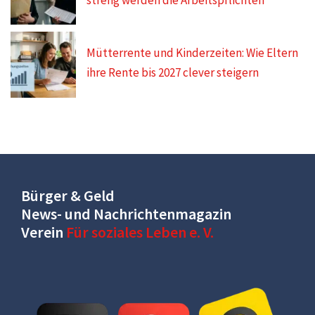
streng werden die Arbeitspflichten
Mütterrente und Kinderzeiten: Wie Eltern
ihre Rente bis 2027 clever steigern
Bürger & Geld
News- und Nachrichtenmagazin
Verein
Für soziales Leben e. V.