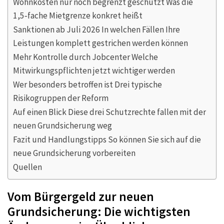
Wohnkosten nur noch begrenzt geschützt Was die
1,5‑fache Mietgrenze konkret heißt
Sanktionen ab Juli 2026 In welchen Fällen Ihre
Leistungen komplett gestrichen werden können
Mehr Kontrolle durch Jobcenter Welche
Mitwirkungspflichten jetzt wichtiger werden
Wer besonders betroffen ist Drei typische
Risikogruppen der Reform
Auf einen Blick Diese drei Schutzrechte fallen mit der
neuen Grundsicherung weg
Fazit und Handlungstipps So können Sie sich auf die
neue Grundsicherung vorbereiten
Quellen
Vom Bürgergeld zur neuen
Grundsicherung: Die wichtigsten