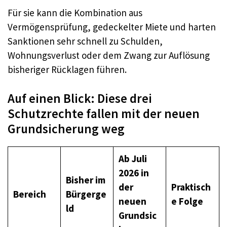
Für sie kann die Kombination aus
Vermögensprüfung, gedeckelter Miete und harten
Sanktionen sehr schnell zu Schulden,
Wohnungsverlust oder dem Zwang zur Auflösung
bisheriger Rücklagen führen.
Auf einen Blick: Diese drei
Schutzrechte fallen mit der neuen
Grundsicherung weg
Ab Juli
2026 in
Bisher im
der
Praktisch
Bereich
Bürgerge
neuen
e Folge
ld
Grundsic