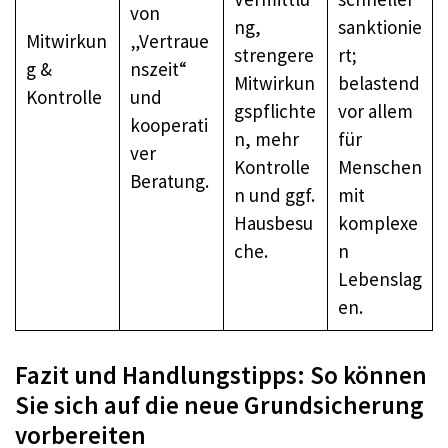
von
ng,
sanktionie
Mitwirkun
„Vertraue
strengere
rt;
g &
nszeit“
Mitwirkun
belastend
Kontrolle
und
gspflichte
vor allem
kooperati
n, mehr
für
ver
Kontrolle
Menschen
Beratung.
n und ggf.
mit
Hausbesu
komplexe
che.
n
Lebenslag
en.
Fazit und Handlungstipps: So können
Sie sich auf die neue Grundsicherung
vorbereiten