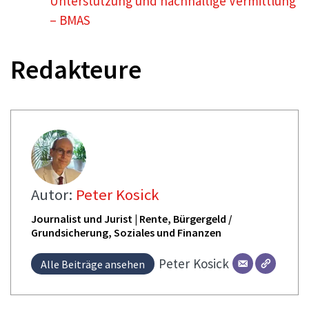
Unterstützung und nachhaltige Vermittlung
– BMAS
Redakteure
Autor:
Peter Kosick
Journalist und Jurist | Rente, Bürgergeld /
Grundsicherung, Soziales und Finanzen
Peter
Kosick
Alle Beiträge ansehen