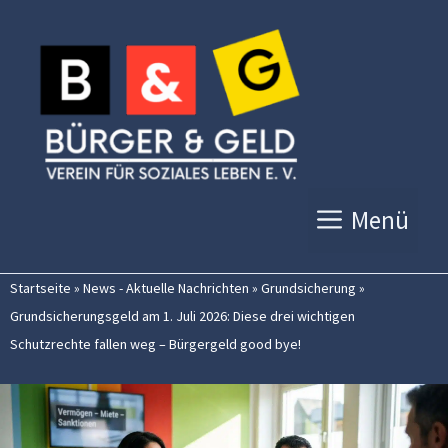
Zum
Inhalt
springen
Menü
Startseite
»
News - Aktuelle Nachrichten
»
Grundsicherung
»
Grundsicherungsgeld am 1. Juli 2026: Diese drei wichtigen
Schutzrechte fallen weg – Bürgergeld good bye!