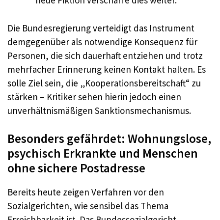
neue Fiktion verschärfe dies weiter.
Die Bundesregierung verteidigt das Instrument
demgegenüber als notwendige Konsequenz für
Personen, die sich dauerhaft entziehen und trotz
mehrfacher Erinnerung keinen Kontakt halten. Es
solle Ziel sein, die „Kooperationsbereitschaft“ zu
stärken – Kritiker sehen hierin jedoch einen
unverhältnismäßigen Sanktionsmechanismus.
Besonders gefährdet: Wohnungslose,
psychisch Erkrankte und Menschen
ohne sichere Postadresse
Bereits heute zeigen Verfahren vor den
Sozialgerichten, wie sensibel das Thema
Erreichbarkeit ist. Das Bundessozialgericht