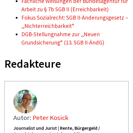
Fachliche Weisungen der Bundesagentur für
Arbeit zu § 7b SGB II (Erreichbarkeit)
Fokus Sozialrecht: SGB II-Änderungsgesetz –
„Nichterreichbarkeit“
DGB-Stellungnahme zur „Neuen
Grundsicherung“ (13. SGB II-ÄndG)
Redakteure
Autor:
Peter Kosick
Journalist und Jurist | Rente, Bürgergeld /