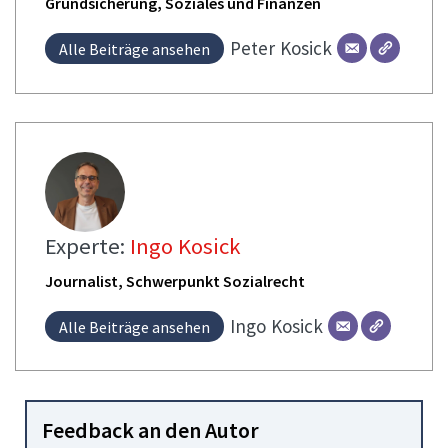
Grundsicherung, Soziales und Finanzen
Peter
Kosick
Alle Beiträge ansehen
Experte:
Ingo Kosick
Journalist, Schwerpunkt Sozialrecht
Ingo
Kosick
Alle Beiträge ansehen
Feedback an den Autor