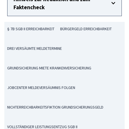
Faktencheck
§ 7B SGB II ERREICHBARKEIT
BÜRGERGELD ERREICHBARKEIT
DREI VERSÄUMTE MELDETERMINE
GRUNDSICHERUNG MIETE KRANKENVERSICHERUNG
JOBCENTER MELDEVERSÄUMNIS FOLGEN
NICHTERREICHBARKEITSFIKTION GRUNDSICHERUNGSGELD
VOLLSTÄNDIGER LEISTUNGSENTZUG SGB II