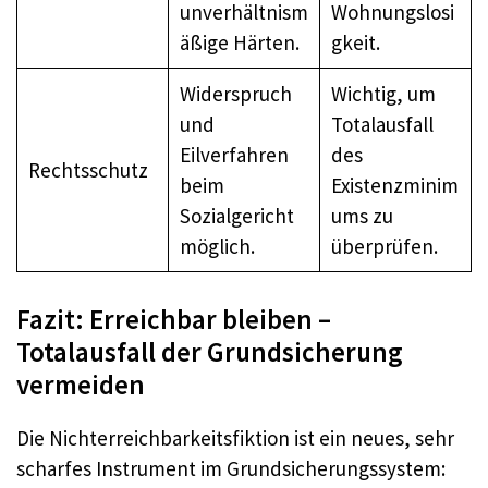
unverhältnism
Wohnungslosi
äßige Härten.
gkeit.
Widerspruch
Wichtig, um
und
Totalausfall
Eilverfahren
des
Rechtsschutz
beim
Existenzminim
Sozialgericht
ums zu
möglich.
überprüfen.
Fazit: Erreichbar bleiben –
Totalausfall der Grundsicherung
vermeiden
Die Nichterreichbarkeitsfiktion ist ein neues, sehr
scharfes Instrument im Grundsicherungssystem: