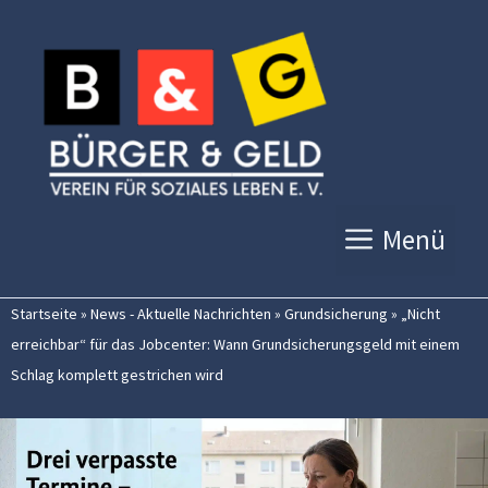
Zum
Inhalt
springen
Menü
Startseite
»
News - Aktuelle Nachrichten
»
Grundsicherung
»
„Nicht
erreichbar“ für das Jobcenter: Wann Grundsicherungsgeld mit einem
Schlag komplett gestrichen wird