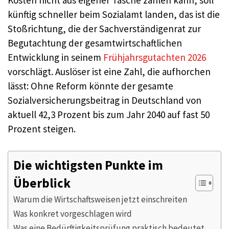
Kosten nicht aus eigener Tasche zahlen kann, soll
künftig schneller beim Sozialamt landen, das ist die
Stoßrichtung, die der Sachverständigenrat zur
Begutachtung der gesamtwirtschaftlichen
Entwicklung in seinem
Frühjahrsgutachten 2026
vorschlägt. Auslöser ist eine Zahl, die aufhorchen
lässt: Ohne Reform könnte der gesamte
Sozialversicherungsbeitrag in Deutschland von
aktuell 42,3 Prozent bis zum Jahr 2040 auf fast 50
Prozent steigen.
Die wichtigsten Punkte im
Überblick
Warum die Wirtschaftsweisen jetzt einschreiten
Was konkret vorgeschlagen wird
Was eine Bedürftigkeitsprüfung praktisch bedeutet