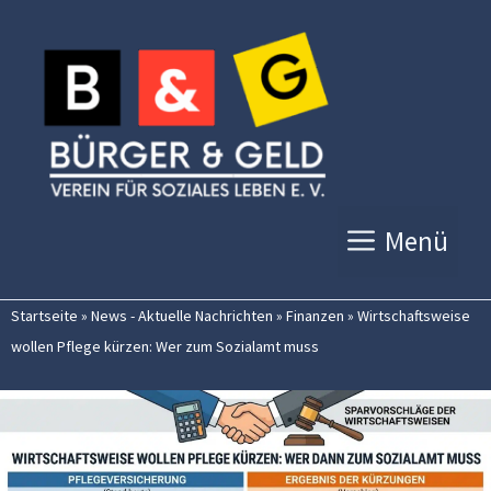
Zum
Inhalt
springen
Menü
Startseite
»
News - Aktuelle Nachrichten
»
Finanzen
»
Wirtschaftsweise
wollen Pflege kürzen: Wer zum Sozialamt muss