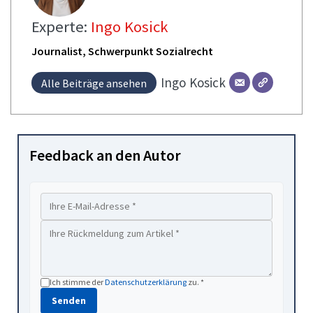
Experte:
Ingo Kosick
Journalist, Schwerpunkt Sozialrecht
Ingo
Kosick
Alle Beiträge ansehen
Feedback an den Autor
Ich stimme der
Datenschutzerklärung
zu. *
Senden