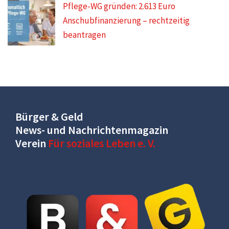
Pflege-WG gründen: 2.613 Euro
Anschubfinanzierung – rechtzeitig
beantragen
Bürger & Geld
News- und Nachrichtenmagazin
Verein
Für soziales Leben e. V.