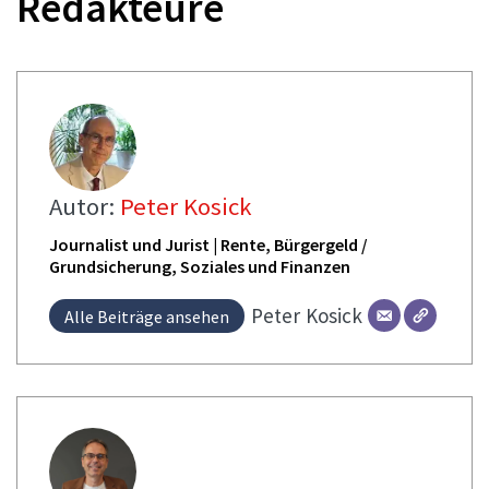
Redakteure
Autor:
Peter Kosick
Journalist und Jurist | Rente, Bürgergeld /
Grundsicherung, Soziales und Finanzen
Peter
Kosick
Alle Beiträge ansehen