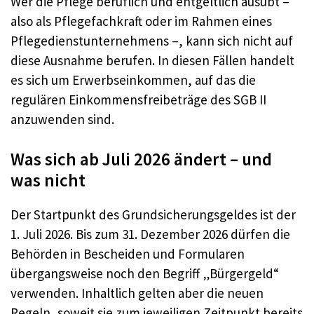
Wer die Pflege beruflich und entgeltlich ausübt –
also als Pflegefachkraft oder im Rahmen eines
Pflegedienstunternehmens –, kann sich nicht auf
diese Ausnahme berufen. In diesen Fällen handelt
es sich um Erwerbseinkommen, auf das die
regulären Einkommensfreibeträge des SGB II
anzuwenden sind.
Was sich ab Juli 2026 ändert – und
was nicht
Der Startpunkt des Grundsicherungsgeldes ist der
1. Juli 2026. Bis zum 31. Dezember 2026 dürfen die
Behörden in Bescheiden und Formularen
übergangsweise noch den Begriff „Bürgergeld“
verwenden. Inhaltlich gelten aber die neuen
Regeln, soweit sie zum jeweiligen Zeitpunkt bereits