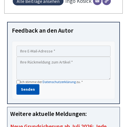
Ingo
Kosick
Alle Beiträge ansehen
Feedback an den Autor
Ich stimme der
Datenschutzerklärung
zu. *
Senden
Weitere aktuelle Meldungen:
Neue Grundsicherung ab Juli 2026: Jede