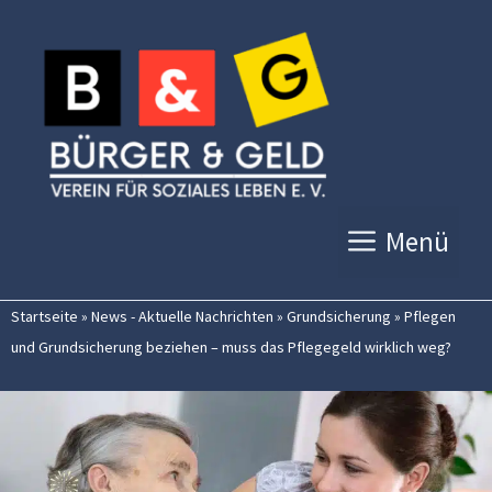
Zum
Inhalt
springen
Menü
Startseite
»
News - Aktuelle Nachrichten
»
Grundsicherung
»
Pflegen
und Grundsicherung beziehen – muss das Pflegegeld wirklich weg?