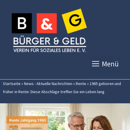
Zum
Inhalt
springen
Menü
Startseite
»
News - Aktuelle Nachrichten
»
Rente
»
1965 geboren und
früher in Rente: Diese Abschläge treffen Sie ein Leben lang