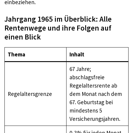
einbeziehen.
Jahrgang 1965 im Überblick: Alle
Rentenwege und ihre Folgen auf
einen Blick
Thema
Inhalt
67 Jahre;
abschlagsfreie
Regelaltersrente ab
Regelaltersgrenze
dem Monat nach dem
67. Geburtstag bei
mindestens 5
Versicherungsjahren.
0,3 % für jeden Monat