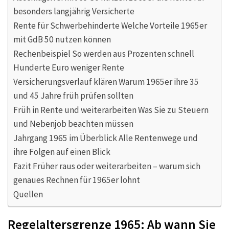
besonders langjährig Versicherte
Rente für Schwerbehinderte Welche Vorteile 1965er
mit GdB 50 nutzen können
Rechenbeispiel So werden aus Prozenten schnell
Hunderte Euro weniger Rente
Versicherungsverlauf klären Warum 1965er ihre 35
und 45 Jahre früh prüfen sollten
Früh in Rente und weiterarbeiten Was Sie zu Steuern
und Nebenjob beachten müssen
Jahrgang 1965 im Überblick Alle Rentenwege und
ihre Folgen auf einen Blick
Fazit Früher raus oder weiterarbeiten – warum sich
genaues Rechnen für 1965er lohnt
Quellen
Regelaltersgrenze 1965: Ab wann Sie