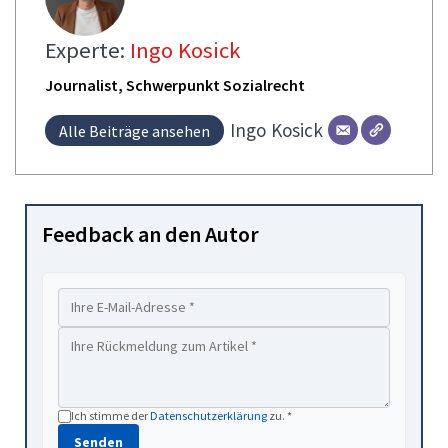
Experte:
Ingo Kosick
Journalist, Schwerpunkt Sozialrecht
Ingo
Kosick
Alle Beiträge ansehen
Feedback an den Autor
Ich stimme der
Datenschutzerklärung
zu. *
Senden