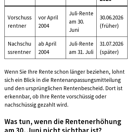
Juli-Rente
Vorschuss
vor April
30.06.2026
am 30.
rentner
2004
(früher)
Juni
Nachschu
ab April
Juli-Rente
31.07.2026
ssrentner
2004
am 31. Juli
(später)
Wenn Sie Ihre Rente schon länger beziehen, lohnt
sich ein Blick in die Rentenanpassungsmitteilung
und den ursprünglichen Rentenbescheid. Dort ist
erkennbar, ob Ihre Rente vorschüssig oder
nachschüssig gezahlt wird.
Was tun, wenn die Rentenerhöhung
am 30. Juni nicht sichtbar ist?