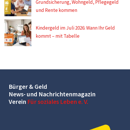
Grundsicherung, Wohngeld, Pflegegeld
und Rente kommen
Kindergeld im Juli 2026: Wann Ihr Geld
kommt – mit Tabelle
Bürger & Geld
News- und Nachrichtenmagazin
Verein
Für soziales Leben e. V.