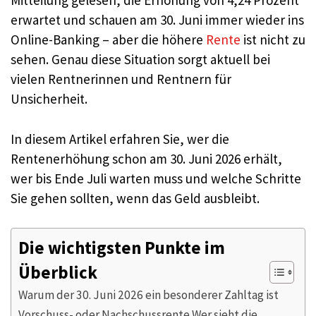
Mitteilung gelesen, die Erhöhung von 4,24 Prozent
erwartet und schauen am 30. Juni immer wieder ins
Online-Banking – aber die höhere
Rente
ist nicht zu
sehen. Genau diese Situation sorgt aktuell bei
vielen Rentnerinnen und Rentnern für
Unsicherheit.
In diesem Artikel erfahren Sie, wer die
Rentenerhöhung schon am 30. Juni 2026 erhält,
wer bis Ende Juli warten muss und welche Schritte
Sie gehen sollten, wenn das Geld ausbleibt.
Die wichtigsten Punkte im
Überblick
Warum der 30. Juni 2026 ein besonderer Zahltag ist
Vorschuss- oder Nachschussrente Wer sieht die