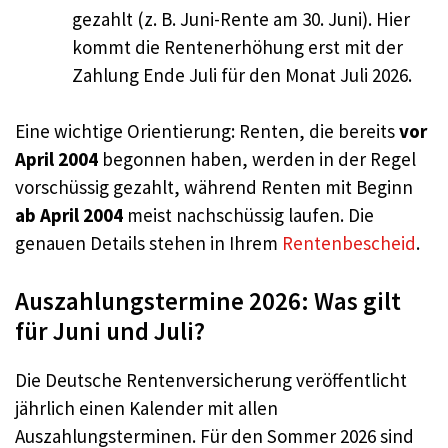
gezahlt (z. B. Juni-Rente am 30. Juni). Hier
kommt die Rentenerhöhung erst mit der
Zahlung Ende Juli für den Monat Juli 2026.
Eine wichtige Orientierung: Renten, die bereits
vor
April 2004
begonnen haben, werden in der Regel
vorschüssig gezahlt, während Renten mit Beginn
ab April 2004
meist nachschüssig laufen. Die
genauen Details stehen in Ihrem
Rentenbescheid
.
Auszahlungstermine 2026: Was gilt
für Juni und Juli?
Die Deutsche Rentenversicherung veröffentlicht
jährlich einen Kalender mit allen
Auszahlungsterminen. Für den Sommer 2026 sind