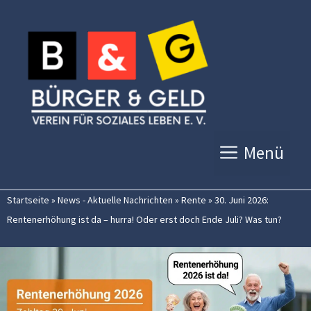
Zum
Inhalt
springen
Menü
Startseite
»
News - Aktuelle Nachrichten
»
Rente
»
30. Juni 2026:
Rentenerhöhung ist da – hurra! Oder erst doch Ende Juli? Was tun?