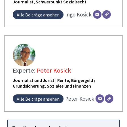
Journalist, Schwerpunkt Sozialrecht
Ingo
Kosick
Alle Beiträge ansehen
Experte:
Peter Kosick
Journalist und Jurist | Rente, Bürgergeld /
Grundsicherung, Soziales und Finanzen
Peter
Kosick
Alle Beiträge ansehen