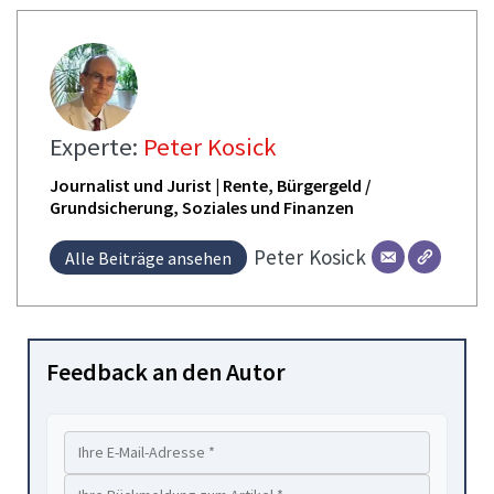
Experte:
Peter Kosick
Journalist und Jurist | Rente, Bürgergeld /
Grundsicherung, Soziales und Finanzen
Peter
Kosick
Alle Beiträge ansehen
Feedback an den Autor