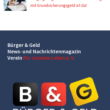
mit Grundsicherungsgeld ist da!
Bürger & Geld
News- und Nachrichtenmagazin
Verein
Für soziales Leben e. V.