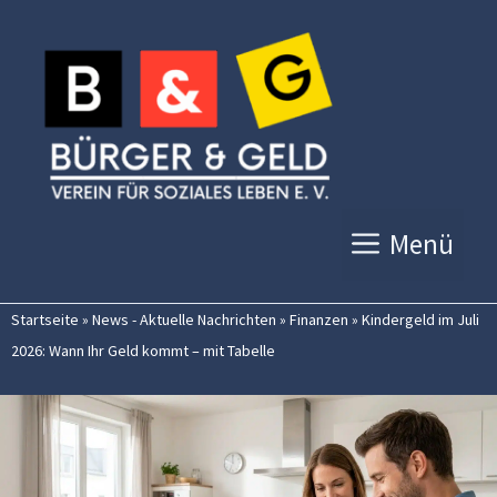
Zum
Inhalt
springen
Menü
Startseite
»
News - Aktuelle Nachrichten
»
Finanzen
»
Kindergeld im Juli
2026: Wann Ihr Geld kommt – mit Tabelle