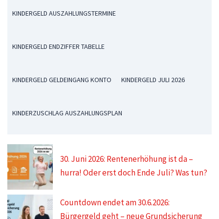
KINDERGELD AUSZAHLUNGSTERMINE
KINDERGELD ENDZIFFER TABELLE
KINDERGELD GELDEINGANG KONTO
KINDERGELD JULI 2026
KINDERZUSCHLAG AUSZAHLUNGSPLAN
30. Juni 2026: Rentenerhöhung ist da –
hurra! Oder erst doch Ende Juli? Was tun?
Countdown endet am 30.6.2026:
Bürgergeld geht – neue Grundsicherung