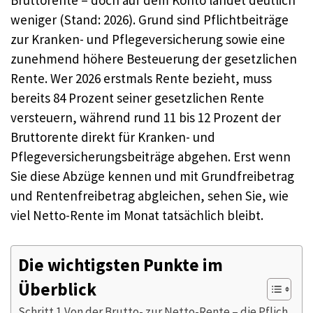
Bruttorente – doch auf dem Konto landet deutlich
weniger (Stand: 2026). Grund sind Pflichtbeiträge
zur Kranken- und Pflegeversicherung sowie eine
zunehmend höhere Besteuerung der gesetzlichen
Rente. Wer 2026 erstmals Rente bezieht, muss
bereits 84 Prozent seiner gesetzlichen Rente
versteuern, während rund 11 bis 12 Prozent der
Bruttorente direkt für Kranken- und
Pflegeversicherungsbeiträge abgehen. Erst wenn
Sie diese Abzüge kennen und mit Grundfreibetrag
und Rentenfreibetrag abgleichen, sehen Sie, wie
viel Netto-Rente im Monat tatsächlich bleibt.
Die wichtigsten Punkte im
Überblick
Schritt 1 Von der Brutto- zur Netto-Rente – die Pflich