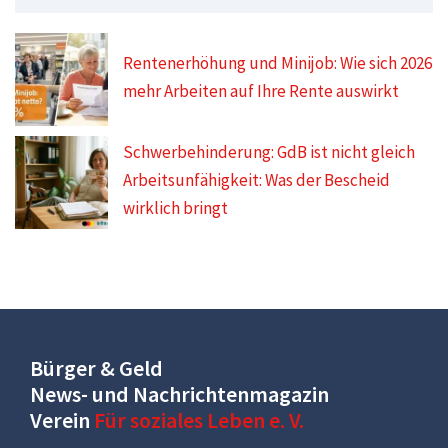
Rentenerhöhung und Minijob: Wie sich 2026
mehr Arbeiten auf Ihre Rente auswirkt
Schwerbehinderung: GdB ist nicht gleich
Arbeitsunfähigkeit: Was der Bescheid
wirklich bringt
Bürger & Geld
News- und Nachrichtenmagazin
Verein
Für soziales Leben e. V.