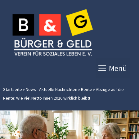
Zum
Inhalt
springen
Menü
Startseite
»
News - Aktuelle Nachrichten
»
Rente
»
Abzüge auf die
Rente: Wie viel Netto Ihnen 2026 wirklich bleibt!