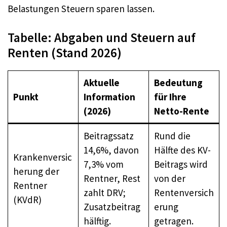
Belastungen Steuern sparen lassen.
Tabelle: Abgaben und Steuern auf
Renten (Stand 2026)
Aktuelle
Bedeutung
Punkt
Information
für Ihre
(2026)
Netto-Rente
Beitragssatz
Rund die
14,6%, davon
Hälfte des KV-
Krankenversic
7,3% vom
Beitrags wird
herung der
Rentner, Rest
von der
Rentner
zahlt DRV;
Rentenversich
(KVdR)
Zusatzbeitrag
erung
hälftig.
getragen.