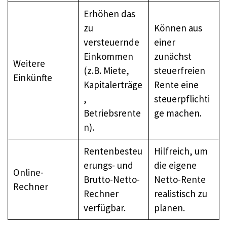
Erhöhen das
zu
Können aus
versteuernde
einer
Einkommen
zunächst
Weitere
(z.B. Miete,
steuerfreien
Einkünfte
Kapitalerträge
Rente eine
,
steuerpflichti
Betriebsrente
ge machen.
n).
Rentenbesteu
Hilfreich, um
erungs- und
die eigene
Online-
Brutto-Netto-
Netto-Rente
Rechner
Rechner
realistisch zu
verfügbar.
planen.