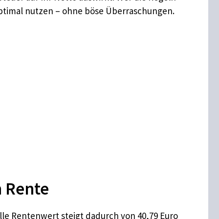
optimal nutzen – ohne böse Überraschungen.
n Rente
lle Rentenwert steigt dadurch von 40,79 Euro