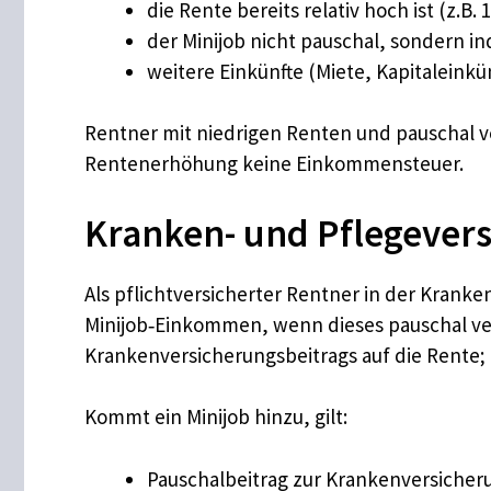
die Rente bereits relativ hoch ist (z.B.
der Minijob nicht pauschal, sondern ind
weitere Einkünfte (Miete, Kapitaleink
Rentner mit niedrigen Renten und pauschal v
Rentenerhöhung keine Einkommensteuer.
Kranken- und Pflegever
Als pflichtversicherter Rentner in der Kranke
Minijob‐Einkommen, wenn dieses pauschal ver
Krankenversicherungsbeitrags auf die Rente; P
Kommt ein Minijob hinzu, gilt:
Pauschalbeitrag zur Krankenversicherun