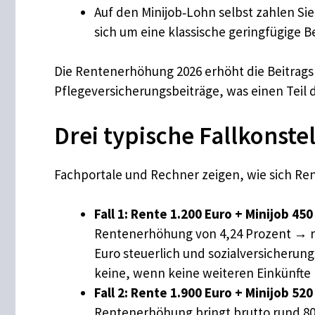
Auf den Minijob‐Lohn selbst zahlen Sie
sich um eine klassische geringfügige B
Die Rentenerhöhung 2026 erhöht die Beitrags
Pflegeversicherungsbeiträge, was einen Teil 
Drei typische Fallkonste
Fachportale und Rechner zeigen, wie sich Re
Fall 1: Rente 1.200 Euro + Minijob 45
Rentenerhöhung von 4,24 Prozent → run
Euro steuerlich und sozialversicherun
keine, wenn keine weiteren Einkünfte
Fall 2: Rente 1.900 Euro + Minijob 520
Rentenerhöhung bringt brutto rund 80,