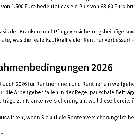
 von 1.500 Euro bedeutet das ein Plus von 63,60 Euro br
asis der Kranken- und Pflegeversicherungsbeiträge sowi
rate, was die reale Kaufkraft vieler Rentner verbessert
 Rahmenbedingungen 2026
ibt auch 2026 für Rentnerinnen und Rentner ein weitgehe
Für die Arbeitgeber fallen in der Regel pauschale Beitr
eiträge zur Krankenversicherung an, weil diese bereits ü
 auswirken, wenn Sie auf die Rentenversicherungsfreihe