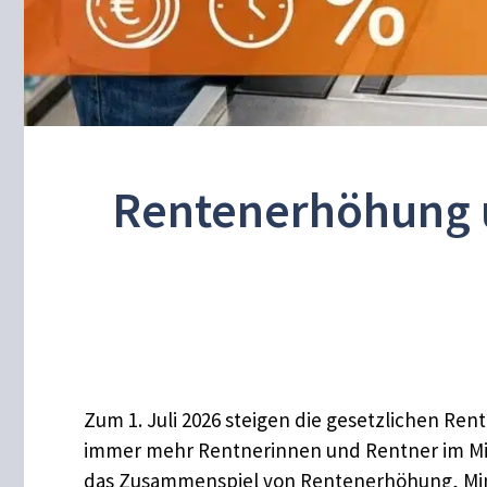
Rentenerhöhung u
Zum 1. Juli 2026 steigen die gesetzlichen Ren
immer mehr Rentnerinnen und Rentner im Minij
das Zusammenspiel von Rentenerhöhung, Mini