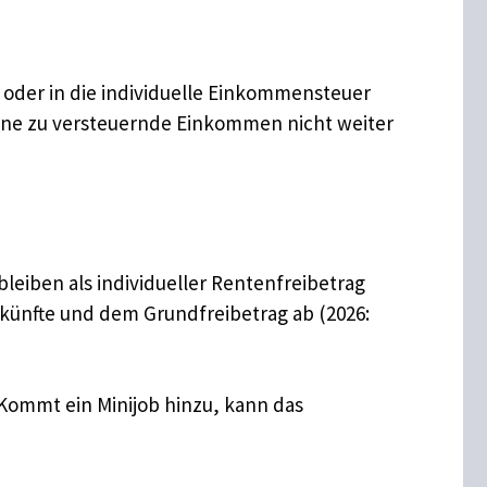
) oder in die individuelle Einkommensteuer
igene zu versteuernde Einkommen nicht weiter
leiben als individueller Rentenfreibetrag
nkünfte und dem Grundfreibetrag ab (2026:
. Kommt ein Minijob hinzu, kann das