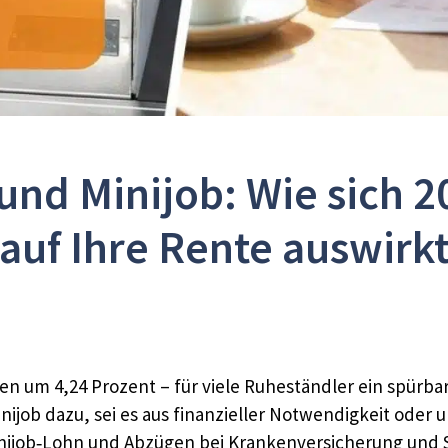
nd Minijob: Wie sich 2
auf Ihre Rente auswirk
ten um 4,24 Prozent – für viele Ruheständler ein spürbar
ob dazu, sei es aus finanzieller Notwendigkeit oder um 
job‐Lohn und Abzügen bei Krankenversicherung und Ste