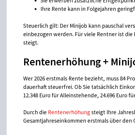
Sie erwerben zusätzliche Entgeltpunk
Ihre Rente kann in Folgejahren geringf
Steuerlich gilt: Der Minijob kann pauschal ve
einbezogen werden. Für viele Rentner ist die
steigt.
Rentenerhöhung + Minijo
Wer 2026 erstmals Rente bezieht, muss 84 Pro
dauerhaft steuerfrei. Ob Sie tatsächlich Ei
12.348 Euro für Alleinstehende, 24.696 Euro fü
Durch die
Rentenerhöhung
steigt Ihre Jahres
Gesamtjahreseinkommen erstmals über den G