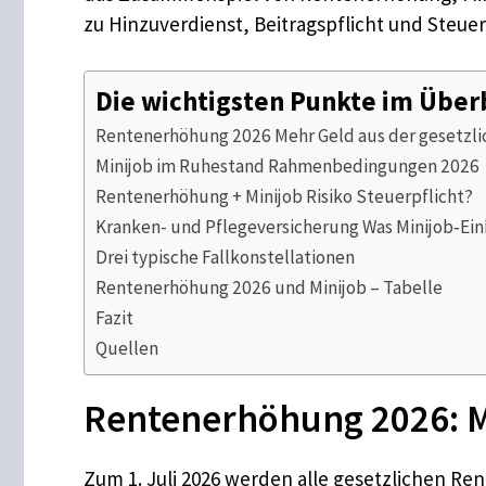
zu Hinzuverdienst, Beitragspflicht und Steu
Die wichtigsten Punkte im Über
Rentenerhöhung 2026 Mehr Geld aus der gesetzli
Minijob im Ruhestand Rahmenbedingungen 2026
Rentenerhöhung + Minijob Risiko Steuerpflicht?
Kranken- und Pflegeversicherung Was Minijob‐E
Drei typische Fallkonstellationen
Rentenerhöhung 2026 und Minijob – Tabelle
Fazit
Quellen
Rentenerhöhung 2026: Me
Zum 1. Juli 2026 werden alle gesetzlichen R