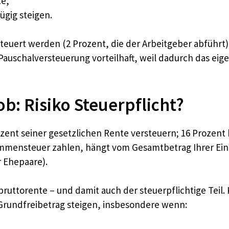
te,
ügig steigen.
rsteuert werden (2 Prozent, die der Arbeitgeber abführt
 Pauschalversteuerung vorteilhaft, weil dadurch das e
b: Risiko Steuerpflicht?
zent seiner gesetzlichen Rente versteuern; 16 Prozent b
nkommensteuer zahlen, hängt vom Gesamtbetrag Ihrer Ei
r Ehepaare).
bruttorente – und damit auch der steuerpflichtige Teil
rundfreibetrag steigen, insbesondere wenn: