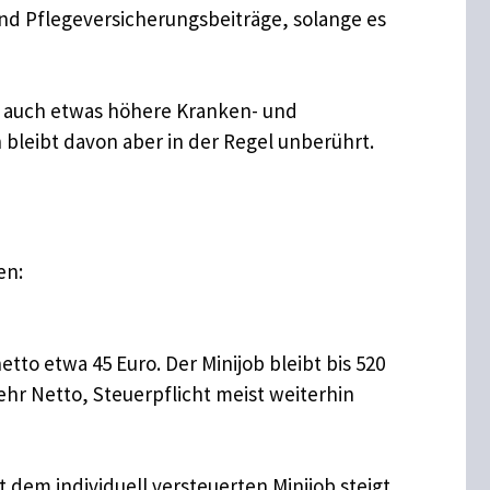
und Pflegeversicherungsbeiträge, solange es
n auch etwas höhere Kranken- und
 bleibt davon aber in der Regel unberührt.
en:
to etwa 45 Euro. Der Minijob bleibt bis 520
ehr Netto, Steuerpflicht meist weiterhin
dem individuell versteuerten Minijob steigt