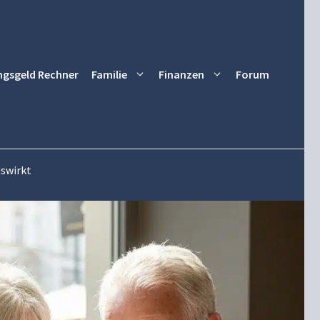
ngsgeld Rechner
Familie
Finanzen
Forum
uswirkt