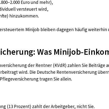
 1.800–2.000 Euro und mehr),
ividuell versteuert wird,
ünfte) hinzukommen.
ersteuertem Minijob bleiben dagegen häufig weiterhin 
sicherung: Was Minijob‐Eink
nversicherung der Rentner (KVdR) zahlen Sie Beiträge au
beitragt wird. Die Deutsche Rentenversicherung übern
flegeversicherung tragen Sie allein.
g (13 Prozent) zahlt der Arbeitgeber, nicht Sie.