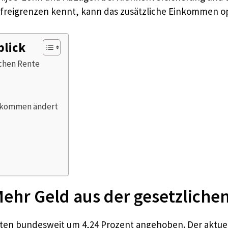
erfreigrenzen kennt, kann das zusätzliche Einkommen 
blick
chen Rente
inkommen ändert
hr Geld aus der gesetzliche
enten bundesweit um 4,24 Prozent angehoben. Der aktue