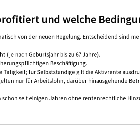
profitiert und welche Bedingu
tomatisch von der neuen Regelung. Entscheidend sind m
t (je nach Geburtsjahr bis zu 67 Jahre).
icherungspflichtigen Beschäftigung.
 Tätigkeit; für Selbstständige gilt die Aktivrente ausdrü
gelten nur für Arbeitslohn, darüber hinausgehende Beträ
in schon seit einigen Jahren ohne rentenrechtliche Hin