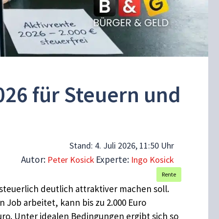
026 für Steuern und
Stand:
4. Juli 2026, 11:50 Uhr
Autor:
Experte:
Peter Kosick
Ingo Kosick
Rente
teuerlich deutlich attraktiver machen soll.
 Job arbeitet, kann bis zu 2.000 Euro
ro. Unter idealen Bedingungen ergibt sich so