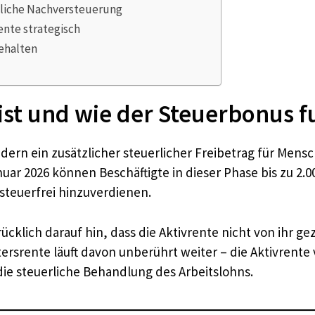
liche Nachversteuerung
ente strategisch
ehalten
ist und wie der Steuerbonus f
ndern ein zusätzlicher steuerlicher Freibetrag für Mensc
nuar 2026 können Beschäftigte in dieser Phase bis zu 2.
 steuerfrei hinzuverdienen.
klich darauf hin, dass die Aktivrente nicht von ihr gez
ersrente läuft davon unberührt weiter – die Aktivrente
ie steuerliche Behandlung des Arbeitslohns.