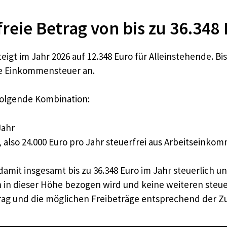
freie Betrag von bis zu 36.348
igt im Jahr 2026 auf 12.348 Euro für Alleinstehende. Bis
e Einkommensteuer an.
folgende Kombination:
Jahr
t, also 24.000 Euro pro Jahr steuerfrei aus Arbeitseinko
it insgesamt bis zu 36.348 Euro im Jahr steuerlich u
n in dieser Höhe bezogen wird und keine weiteren steu
rag und die möglichen Freibeträge entsprechend der