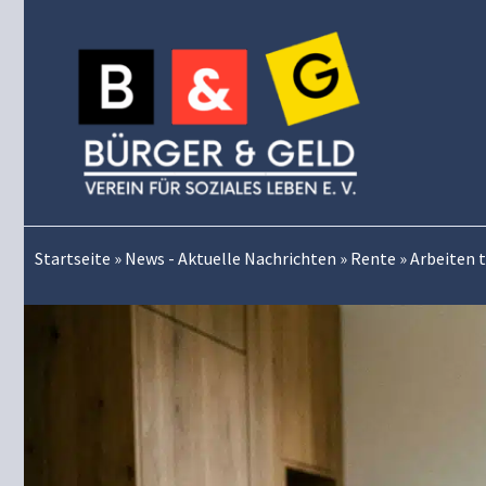
Zum
Inhalt
springen
Startseite
»
News - Aktuelle Nachrichten
»
Rente
»
Arbeiten 