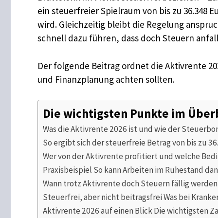
ein steuerfreier Spielraum von bis zu 36.348
wird. Gleichzeitig bleibt die Regelung anspruc
schnell dazu führen, dass doch Steuern anfal
Der folgende Beitrag ordnet die Aktivrente 20
und Finanzplanung achten sollten.
Die wichtigsten Punkte im Über
Was die Aktivrente 2026 ist und wie der Steuerbo
So ergibt sich der steuerfreie Betrag von bis zu 3
Wer von der Aktivrente profitiert und welche Be
Praxisbeispiel So kann Arbeiten im Ruhestand dan
Wann trotz Aktivrente doch Steuern fällig werden
Steuerfrei, aber nicht beitragsfrei Was bei Krank
Aktivrente 2026 auf einen Blick Die wichtigsten 