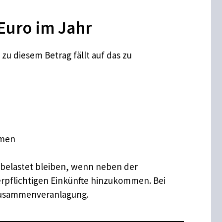
 Euro im Jahr
 zu diesem Betrag fällt auf das zu
mmen
nbelastet bleiben, wenn neben der
erpflichtigen Einkünfte hinzukommen. Bei
 Zusammenveranlagung.