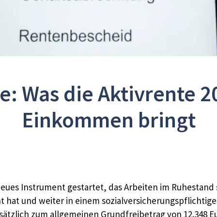
te: Was die Aktivrente 2
Einkommen bringt
 neues Instrument gestartet, das Arbeiten im Ruhestand s
t hat und weiter in einem sozialversicherungspflichtigen
sätzlich zum allgemeinen Grundfreibetrag von 12.348 Eu