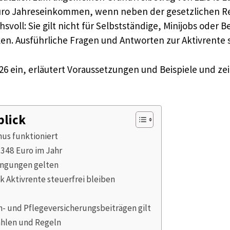
 Euro Jahreseinkommen, wenn neben der gesetzlichen Ren
hsvoll: Sie gilt nicht für Selbstständige, Minijobs ode
len. Ausführliche Fragen und Antworten zur Aktivrente s
26 ein, erläutert Voraussetzungen und Beispiele und zeig
blick
nus funktioniert
6.348 Euro im Jahr
dingungen gelten
k Aktivrente steuerfrei bleiben
en- und Pflegeversicherungsbeiträgen gilt
Zahlen und Regeln