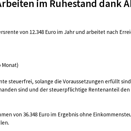
Arbeiten im Ruhestand dank Ak
ersrente von 12.348 Euro im Jahr und arbeitet nach Err
o Monat)
te steuerfrei, solange die Voraussetzungen erfüllt sind
anden sind und der steuerpflichtige Rentenanteil den Fr
mmen von 36.348 Euro im Ergebnis ohne Einkommenste
len.