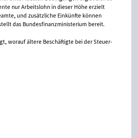
te nur Arbeitslohn in dieser Höhe erzielt
r Beamte, und zusätzliche Einkünfte können
tellt das Bundesfinanzministerium bereit.
t, worauf ältere Beschäftigte bei der Steuer-