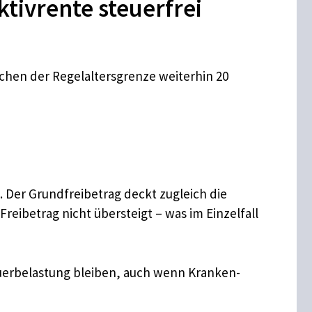
tivrente steuerfrei
eichen der Regelaltersgrenze weiterhin 20
. Der Grundfreibetrag deckt zugleich die
eibetrag nicht übersteigt – was im Einzelfall
uerbelastung bleiben, auch wenn Kranken-