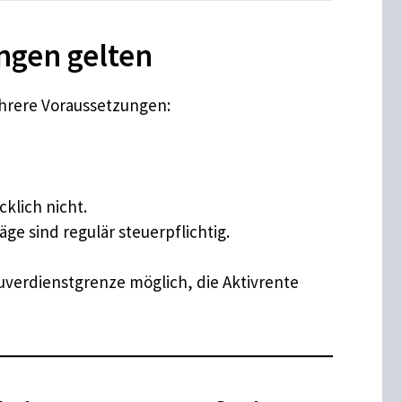
ngen gelten
ehrere Voraussetzungen:
cklich nicht.
ge sind regulär steuerpflichtig.
zuverdienstgrenze möglich, die Aktivrente