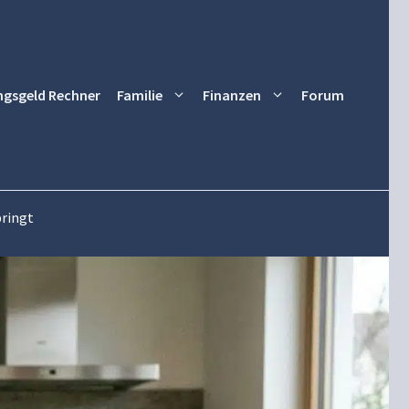
ngsgeld Rechner
Familie
Finanzen
Forum
bringt