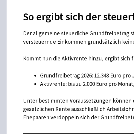
So ergibt sich der steuer
Der allgemeine steuerliche Grundfreibetrag ste
versteuernde Einkommen grundsätzlich kein
Kommt nun die Aktivrente hinzu, ergibt sich 
Grundfreibetrag 2026: 12.348 Euro pro 
Aktivrente: bis zu 2.000 Euro pro Mona
Unter bestimmten Voraussetzungen können dam
gesetzlichen Rente ausschließlich Arbeitsloh
Ehepaaren verdoppeln sich der Grundfreibet