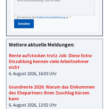
Ich stimme der
Datenschutzerklärung
zu. *
Senden
Weitere aktuelle Meldungen:
Rente aufstocken trotz Job: Diese Extra-
Einzahlung kennen viele Arbeitnehmer
nicht
6. August 2026, 16:03 Uhr
Grundrente 2026: Warum das Einkommen
des Ehepartners Ihren Zuschlag kürzen
kann
6. August 2026, 12:02 Uhr