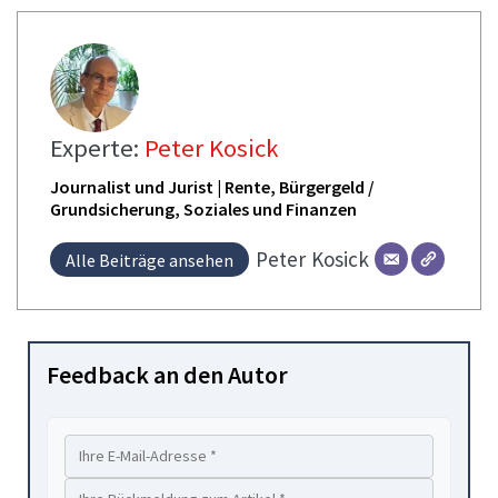
Experte:
Peter Kosick
Journalist und Jurist | Rente, Bürgergeld /
Grundsicherung, Soziales und Finanzen
Peter
Kosick
Alle Beiträge ansehen
Feedback an den Autor