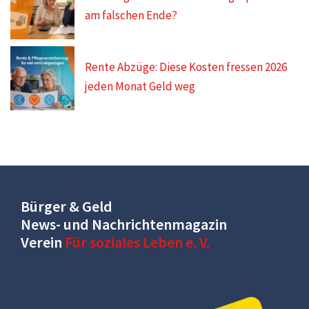
am falschen Ende?
Rente Abzüge: Diese Kosten fressen 2026
jeden Monat Geld weg
Bürger & Geld
News- und Nachrichtenmagazin
Verein
Für soziales Leben e. V.