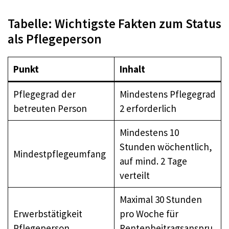
Tabelle: Wichtigste Fakten zum Status
als Pflegeperson
Punkt
Inhalt
Pflegegrad der
Mindestens Pflegegrad
betreuten Person
2 erforderlich
Mindestens 10
Stunden wöchentlich,
Mindestpflegeumfang
auf mind. 2 Tage
verteilt
Maximal 30 Stunden
Erwerbstätigkeit
pro Woche für
Pflegeperson
Rentenbeitragsanspru