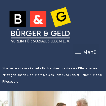
Zum
Inhalt
springen
Menü
Startseite
»
News - Aktuelle Nachrichten
»
Rente
»
Als Pflegeperson
eintragen lassen: So sichern Sie sich Rente und Schutz – aber nicht das
Pflegegeld