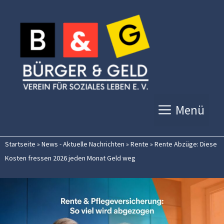
Zum
Inhalt
springen
Menü
Startseite
»
News - Aktuelle Nachrichten
»
Rente
»
Rente Abzüge: Diese
Kosten fressen 2026 jeden Monat Geld weg