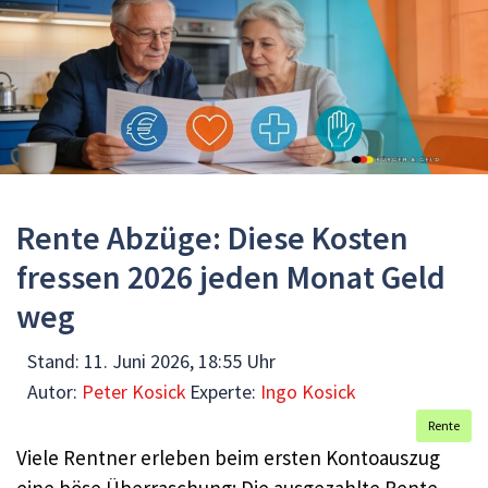
Rente Abzüge: Diese Kosten
fressen 2026 jeden Monat Geld
weg
Stand:
11. Juni 2026, 18:55 Uhr
Autor:
Peter Kosick
Experte:
Ingo Kosick
Rente
Viele Rentner erleben beim ersten Kontoauszug
eine böse Überraschung: Die ausgezahlte Rente