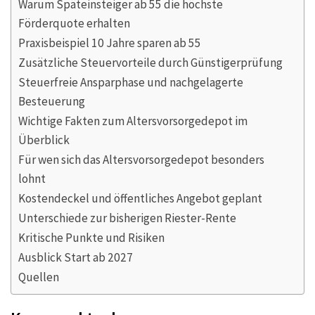
Warum Späteinsteiger ab 55 die höchste
Förderquote erhalten
Praxisbeispiel 10 Jahre sparen ab 55
Zusätzliche Steuervorteile durch Günstigerprüfung
Steuerfreie Ansparphase und nachgelagerte
Besteuerung
Wichtige Fakten zum Altersvorsorgedepot im
Überblick
Für wen sich das Altersvorsorgedepot besonders
lohnt
Kostendeckel und öffentliches Angebot geplant
Unterschiede zur bisherigen Riester-Rente
Kritische Punkte und Risiken
Ausblick Start ab 2027
Quellen