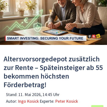
Altersvorsorgedepot zusätzlich
zur Rente – Späteinsteiger ab 55
bekommen höchsten
Förderbetrag!
Stand:
11. Mai 2026, 14:45 Uhr
Autor:
Ingo Kosick
Experte:
Peter Kosick