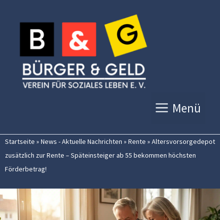
Zum
Inhalt
springen
Menü
Startseite
»
News - Aktuelle Nachrichten
»
Rente
»
Altersvorsorgedepot
zusätzlich zur Rente – Späteinsteiger ab 55 bekommen höchsten
Förderbetrag!