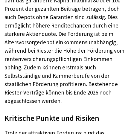
darf das garantierte Kapital maximal 80 oder 100
Prozent der gezahlten Beiträge betragen, doch
auch Depots ohne Garantien sind zulässig. Dies
ermöglicht höhere Renditechancen durch eine
stärkere Aktienquote. Die Förderung ist beim
Altersvorsorgedepot einkommensunabhängig,
während bei Riester die Höhe der Förderung vom
rentenversicherungspflichtigen Einkommen
abhing. Zudem können erstmals auch
Selbstständige und Kammerberufe von der
staatlichen Förderung profitieren. Bestehende
Riester-Verträge können bis Ende 2026 noch
abgeschlossen werden.
Kritische Punkte und Risiken
Trotz der attraktiven Förderung birgt das