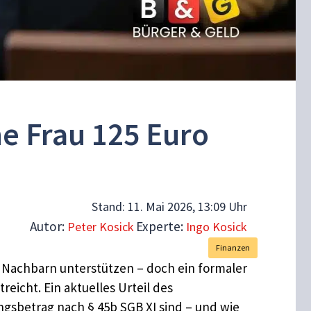
ne Frau 125 Euro
Stand:
11. Mai 2026, 13:09 Uhr
Autor:
Experte:
Peter Kosick
Ingo Kosick
Finanzen
n Nachbarn unterstützen – doch ein formaler
eicht. Ein aktuelles Urteil des
ngsbetrag nach § 45b SGB XI sind – und wie