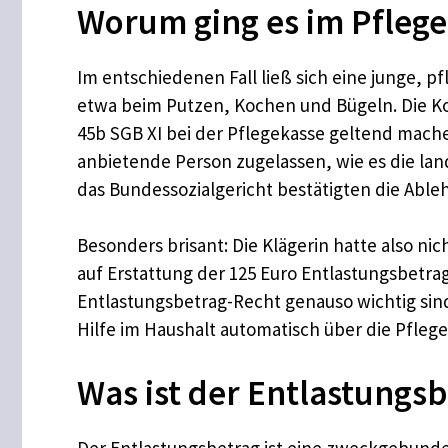
Worum ging es im Pflege
Im entschiedenen Fall ließ sich eine junge, p
etwa beim Putzen, Kochen und Bügeln. Die Ko
45b SGB XI bei der Pflegekasse geltend machen
anbietende Person zugelassen, wie es die la
das Bundessozialgericht bestätigten die Abl
Besonders brisant: Die Klägerin hatte also n
auf Erstattung der 125 Euro Entlastungsbetrag 
Entlastungsbetrag-Recht genauso wichtig sind
Hilfe im Haushalt automatisch über die Pflege
Was ist der Entlastungsb
Der Entlastungsbetrag ist eine zweckgebunden