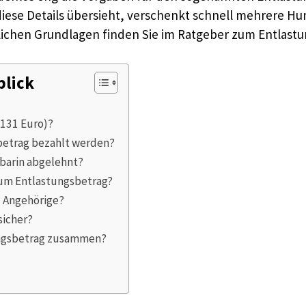
iese Details übersieht, verschenkt schnell mehrere Hu
zlichen Grundlagen finden Sie im Ratgeber zum Entlastu
blick
 131 Euro)?
betrag bezahlt werden?
barin abgelehnt?
zum Entlastungsbetrag?
d Angehörige?
sicher?
ungsbetrag zusammen?