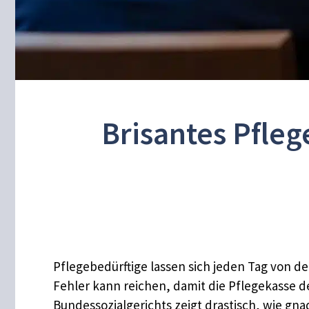
Brisantes Pfleg
Pflegebedürftige lassen sich jeden Tag von d
Fehler kann reichen, damit die Pflegekasse de
Bundessozialgerichts zeigt drastisch, wie gn