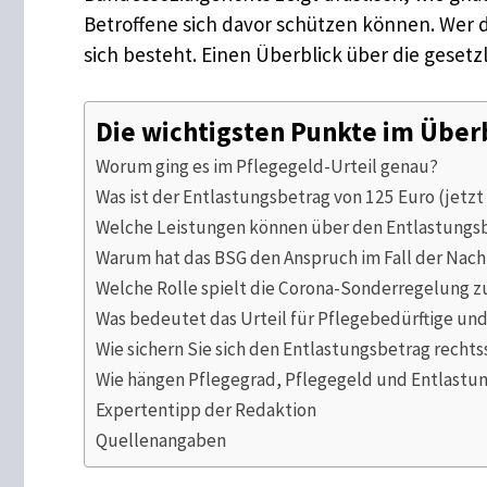
Betroffene sich davor schützen können. Wer d
sich besteht. Einen Überblick über die geset
Die wichtigsten Punkte im Über
Worum ging es im Pflegegeld-Urteil genau?
Was ist der Entlastungsbetrag von 125 Euro (jetzt
Welche Leistungen können über den Entlastungs
Warum hat das BSG den Anspruch im Fall der Nach
Welche Rolle spielt die Corona-Sonderregelung 
Was bedeutet das Urteil für Pflegebedürftige un
Wie sichern Sie sich den Entlastungsbetrag rechts
Wie hängen Pflegegrad, Pflegegeld und Entlast
Expertentipp der Redaktion
Quellenangaben