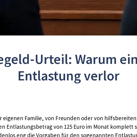
egeld-Urteil: Warum ei
Entlastung verlor
er eigenen Familie, von Freunden oder von hilfsbereite
n Entlastungsbetrag von 125 Euro im Monat komplett str
adenlos eng die Vorgaben für den sogenannten Entlastu