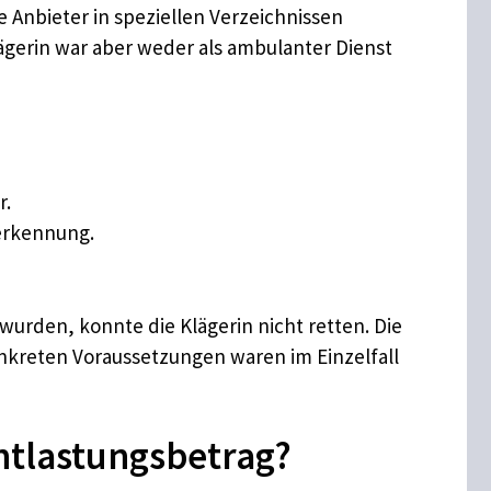
Anbieter in speziellen Verzeichnissen
lägerin war aber weder als ambulanter Dienst
r.
nerkennung.
urden, konnte die Klägerin nicht retten. Die
onkreten Voraussetzungen waren im Einzelfall
ntlastungsbetrag?