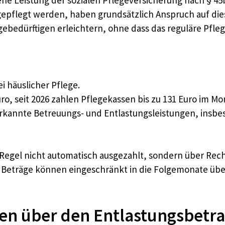
gepflegt werden, haben grundsätzlich Anspruch auf dies
gebedürftigen erleichtern, ohne dass das reguläre Pfl
ei häuslicher Pflege.
ro, seit 2026 zahlen Pflegekassen bis zu 131 Euro im Mo
rkannte Betreuungs- und Entlastungsleistungen, insbe
der Regel nicht automatisch ausgezahlt, sondern über 
 Beträge können eingeschränkt in die Folgemonate übe
en über den Entlastungsbetra