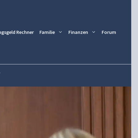
ngsgeld Rechner
Familie
Finanzen
Forum
r