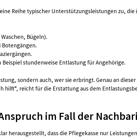
eine Reihe typischer Unterstützungsleistungen zu, die
, Waschen, Bügeln).
i Botengängen.
paziergängen.
 Beispiel stundenweise Entlastung für Angehörige.
istung, sondern auch, wer sie erbringt. Genau an dieser 
h hilft“, reicht für die Erstattung aus dem Entlastungs
Anspruch im Fall der Nachbar
klar herausgestellt, dass die Pflegekasse nur Leistunge