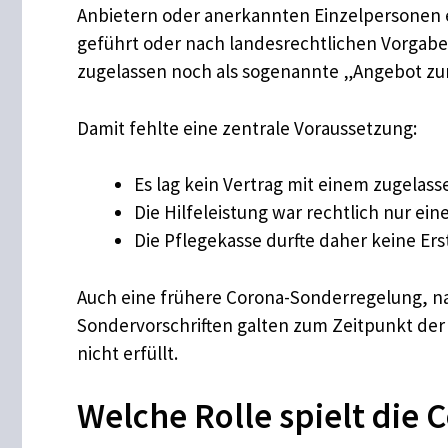
Anbietern oder anerkannten Einzelpersonen e
geführt oder nach landesrechtlichen Vorgaben
zugelassen noch als sogenannte „Angebot zur
Damit fehlte eine zentrale Voraussetzung:
Es lag kein Vertrag mit einem zugelas
Die Hilfeleistung war rechtlich nur ei
Die Pflegekasse durfte daher keine E
Auch eine frühere Corona-Sonderregelung, nac
Sondervorschriften galten zum Zeitpunkt der
nicht erfüllt.
Welche Rolle spielt die