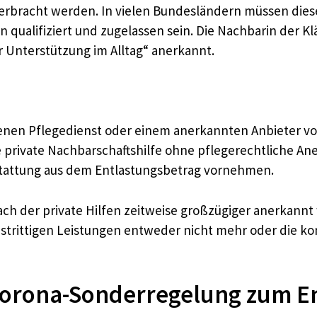
rbracht werden. In vielen Bundesländern müssen diese 
 qualifiziert und zugelassen sein. Die Nachbarin der K
 Unterstützung im Alltag“ anerkannt.
senen Pflegedienst oder einem anerkannten Anbieter vo
ne private Nachbarschaftshilfe ohne pflegerechtliche A
rstattung aus dem Entlastungsbetrag vornehmen.
h der private Hilfen zeitweise großzügiger anerkannt w
 strittigen Leistungen entweder nicht mehr oder die k
 Corona-Sonderregelung zum E