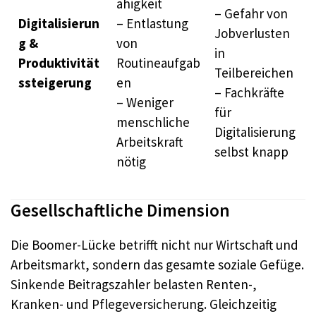
ähigkeit
– Gefahr von
Digitalisierun
– Entlastung
Jobverlusten
g &
von
in
Produktivität
Routineaufgab
Teilbereichen
ssteigerung
en
– Fachkräfte
– Weniger
für
menschliche
Digitalisierung
Arbeitskraft
selbst knapp
nötig
Gesellschaftliche Dimension
Die Boomer-Lücke betrifft nicht nur Wirtschaft und
Arbeitsmarkt, sondern das gesamte soziale Gefüge.
Sinkende Beitragszahler belasten Renten-,
Kranken- und Pflegeversicherung. Gleichzeitig