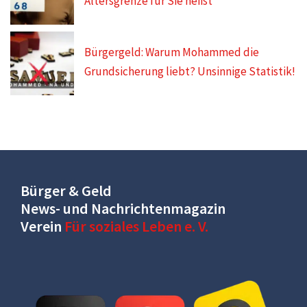
Altersgrenze für Sie heißt
Bürgergeld: Warum Mohammed die
Grundsicherung liebt? Unsinnige Statistik!
Bürger & Geld
News- und Nachrichtenmagazin
Verein
Für soziales Leben e. V.