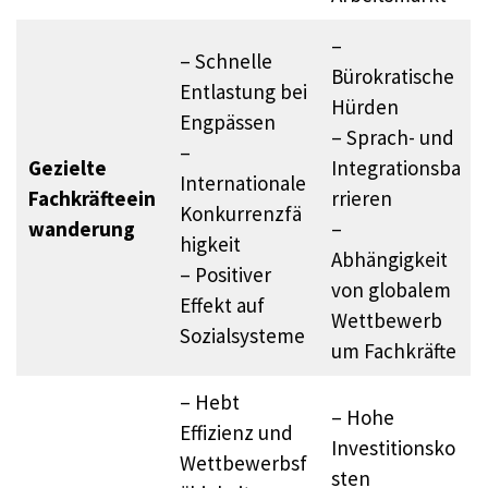
–
– Schnelle
Bürokratische
Entlastung bei
Hürden
Engpässen
– Sprach- und
–
Gezielte
Integrationsba
Internationale
Fachkräfteein
rrieren
Konkurrenzfä
wanderung
–
higkeit
Abhängigkeit
– Positiver
von globalem
Effekt auf
Wettbewerb
Sozialsysteme
um Fachkräfte
– Hebt
– Hohe
Effizienz und
Investitionsko
Wettbewerbsf
sten