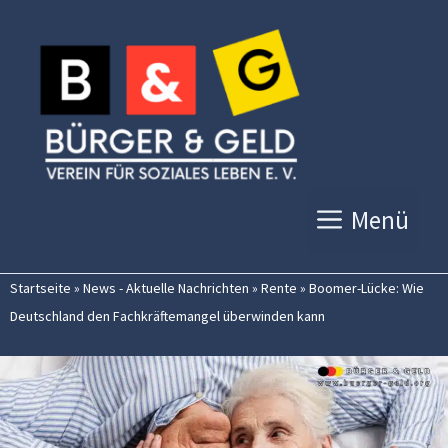
Zum
Inhalt
springen
Menü
Startseite
»
News - Aktuelle Nachrichten
»
Rente
»
Boomer-Lücke: Wie
Deutschland den Fachkräftemangel überwinden kann