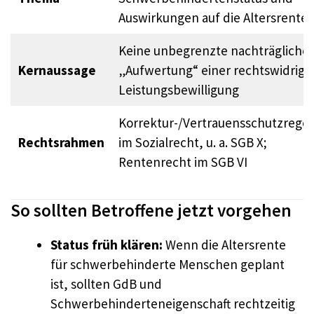
Auswirkungen auf die Altersrente
Keine unbegrenzte nachträgliche
Kernaussage
„Aufwertung“ einer rechtswidrige
Leistungsbewilligung
Korrektur-/Vertrauensschutzregel
Rechtsrahmen
im Sozialrecht, u. a. SGB X;
Rentenrecht im SGB VI
So sollten Betroffene jetzt vorgehen
Status früh klären:
Wenn die Altersrente
für schwerbehinderte Menschen geplant
ist, sollten GdB und
Schwerbehinderteneigenschaft rechtzeitig