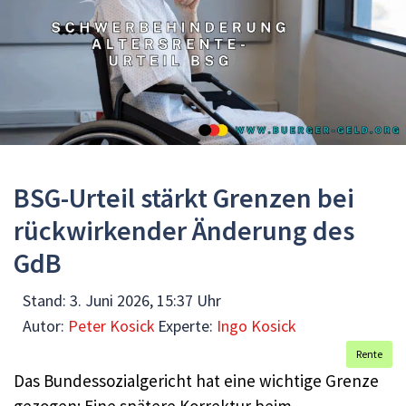
BSG-Urteil stärkt Grenzen bei
rückwirkender Änderung des
GdB
Stand:
3. Juni 2026, 15:37 Uhr
Autor:
Peter Kosick
Experte:
Ingo Kosick
Rente
Das Bundessozialgericht hat eine wichtige Grenze
gezogen: Eine spätere Korrektur beim