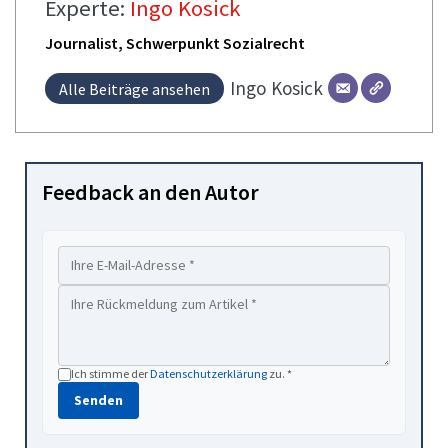
Experte:
Ingo Kosick
Journalist, Schwerpunkt Sozialrecht
Ingo
Kosick
Alle Beiträge ansehen
Feedback an den Autor
Ich stimme der
Datenschutzerklärung
zu. *
Senden