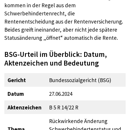
kommen in der Regel aus dem
Schwerbehindertenrecht, die
Rentenentscheidung aus der Rentenversicherung.
Beides greift ineinander, aber nicht jede spätere
Statusänderung „öffnet“ automatisch die Rente.
BSG-Urteil im Überblick: Datum,
Aktenzeichen und Bedeutung
Gericht
Bundessozialgericht (BSG)
Datum
27.06.2024
Aktenzeichen
B 5 R 14/22 R
Rückwirkende Änderung
Thema
Schwerbehindertenstatus und