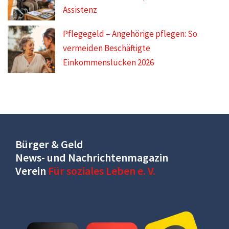
Assistenz
Pflegegeld – Angehörige pflegen: So
vermeiden Beschäftigte
Einkommenslücken 2026
Bürger & Geld
News- und Nachrichtenmagazin
Verein
Für soziales Leben e. V.