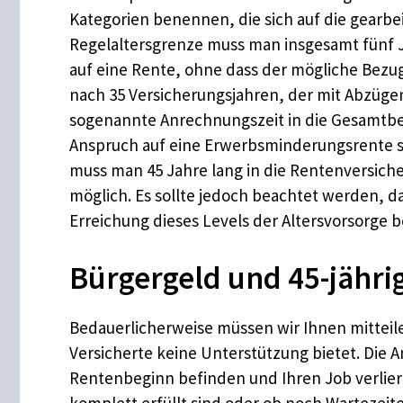
Kategorien benennen, die sich auf die gearb
Regelaltersgrenze muss man insgesamt fünf J
auf eine Rente, ohne dass der mögliche Bezug
nach 35 Versicherungsjahren, der mit Abzügen 
sogenannte Anrechnungszeit in die Gesamtbewer
Anspruch auf eine Erwerbsminderungsrente so
muss man 45 Jahre lang in die Rentenversicher
möglich. Es sollte jedoch beachtet werden, da
Erreichung dieses Levels der Altersvorsorge b
Bürgergeld und 45-jähri
Bedauerlicherweise müssen wir Ihnen mitteilen
Versicherte keine Unterstützung bietet. Die A
Rentenbeginn befinden und Ihren Job verlieren
komplett erfüllt sind oder ob noch Wartezeite