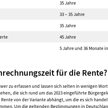
35 Jahre
33 – 35 Jahre
35 Jahre
erte
45 Jahre
5 Jahre und 36 Monate in
Anrechnungszeit für die Rente?
hwer zu erfassen und lassen sich selten in wenigen W
ngehen, die sich rund um das 2023 eingeführte Bürgergel
Rente von der Variante abhängt, um die es sich handelt
immen. Um die geltenden Bestimmungen in Deutschland