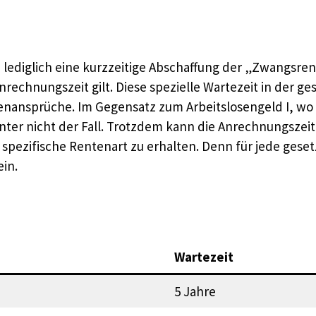
e
lediglich eine kurzzeitige Abschaffung der „Zwangsrente
rechnungszeit gilt. Diese spezielle Wartezeit in der g
tenansprüche. Im Gegensatz zum Arbeitslosengeld I, wo 
enter nicht der Fall. Trotzdem kann die Anrechnungszei
 spezifische Rentenart zu erhalten. Denn für jede ges
ein.
Wartezeit
5 Jahre