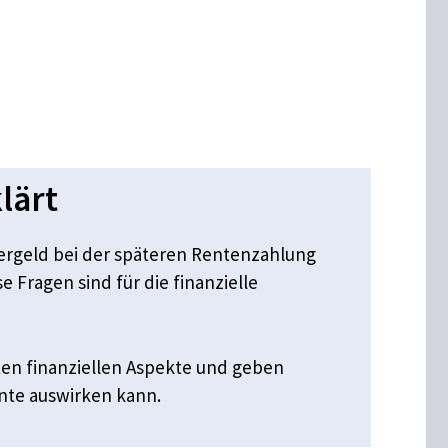
lärt
gergeld bei der späteren Rentenzahlung
 Fragen sind für die finanzielle
ten finanziellen Aspekte und geben
ente auswirken kann.