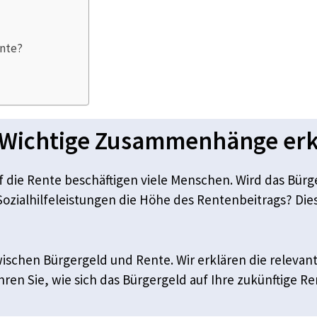
ente?
 Wichtige Zusammenhänge erk
 die Rente beschäftigen viele Menschen. Wird das Bür
ozialhilfeleistungen die Höhe des Rentenbeitrags? Diese
wischen Bürgergeld und Rente. Wir erklären die relevan
hren Sie, wie sich das Bürgergeld auf Ihre zukünftige R