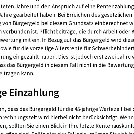
eiteten Jahre und den Anspruch auf eine Rentenzahlung
ahre gearbeitet haben. Bei Erreichen des gesetzlichen
 von Bürgergeld bei diesem Grundsatz einberechnet wir
verbunden ist. Pflichtbeiträge, die durch Arbeit oder 
tung mit ein. In Bezug auf das Bürgergeld wird diese Z
wie für die vorzeitige Altersrente für Schwerbehinde
ung eingezahlt haben. Dies ist jedoch erst zwei Jahre v
ss das Bürgergeld in diesem Fall nicht in die Bewertun
eitragen kann.
ge Einzahlung
, dass das Bürgergeld für die 45-jährige Wartezeit bei 
nrechnungszeit wird hierbei nicht berücksichtigt. Wenn 
, sollten Sie einen Blick in Ihre letzte Rentenauskunft 
n offen sind. Sollte dies der Fall sein, müssen Sie sich