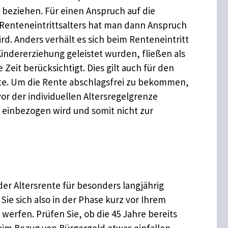
 beziehen. Für einen Anspruch auf die
 Renteneintrittsalters hat man dann Anspruch
d. Anders verhält es sich beim Renteneintritt
Kindererziehung geleistet wurden, fließen als
eit berücksichtigt. Dies gilt auch für den
rte. Um die Rente abschlagsfrei zu bekommen,
or der individuellen Altersregelgrenze
g einbezogen wird und somit nicht zur
der Altersrente für besonders langjährig
Sie sich also in der Phase kurz vor Ihrem
werfen. Prüfen Sie, ob die 45 Jahre bereits
 beim Bezug von Bürgergeld etwas einfallen