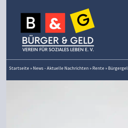
Zum
Inhalt
springen
Startseite
»
News - Aktuelle Nachrichten
»
Rente
»
Bürgergel