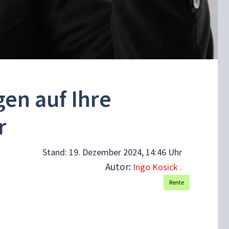
en auf Ihre
r
Stand:
19. Dezember 2024, 14:46 Uhr
Autor:
Ingo Kosick .
Rente