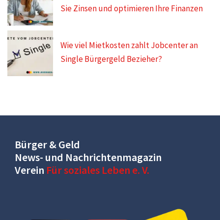
Sie Zinsen und optimieren Ihre Finanzen
Wie viel Mietkosten zahlt Jobcenter an
Single Bürgergeld Bezieher?
Bürger & Geld
News- und Nachrichtenmagazin
Verein
Für soziales Leben e. V.