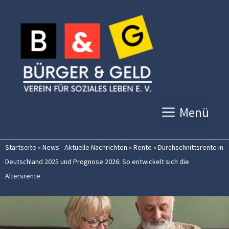
Zum
Inhalt
springen
Menü
Startseite
»
News - Aktuelle Nachrichten
»
Rente
»
Durchschnittsrente in
Deutschland 2025 und Prognose 2026: So entwickelt sich die
Altersrente