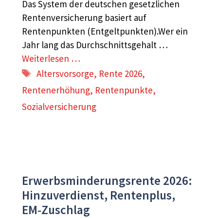
Das System der deutschen gesetzlichen
Rentenversicherung basiert auf
Rentenpunkten (Entgeltpunkten).Wer ein
Jahr lang das Durchschnittsgehalt …
Weiterlesen …
Schlagwörter
Altersvorsorge
,
Rente 2026
,
Rentenerhöhung
,
Rentenpunkte
,
Sozialversicherung
Erwerbsminderungsrente 2026:
Hinzuverdienst, Rentenplus,
EM‑Zuschlag