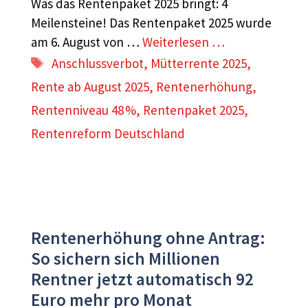
Was das Rentenpaket 2025 bringt: 4
Meilensteine! Das Rentenpaket 2025 wurde
am 6. August von …
Weiterlesen …
Schlagwörter
Anschlussverbot
,
Mütterrente 2025
,
Rente ab August 2025
,
Rentenerhöhung
,
Rentenniveau 48 %
,
Rentenpaket 2025
,
Rentenreform Deutschland
Rentenerhöhung ohne Antrag:
So sichern sich Millionen
Rentner jetzt automatisch 92
Euro mehr pro Monat