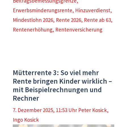
Beitragsbemessungsgrenze
,
Erwerbsminderungsrente
,
Hinzuverdienst
,
Mindestlohn 2026
,
Rente 2026
,
Rente ab 63
,
Rentenerhöhung
,
Rentenversicherung
Mütterrente 3: So viel mehr
Rente bringen Kinder wirklich –
mit Beispielrechnungen und
Rechner
7. Dezember 2025, 11:53 Uhr
Peter Kosick
,
Ingo Kosick