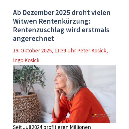
Ab Dezember 2025 droht vielen
Witwen Rentenkürzung:
Rentenzuschlag wird erstmals
angerechnet
19. Oktober 2025, 11:39 Uhr
Peter Kosick
,
Ingo Kosick
Seit Juli 2024 profitieren Millionen