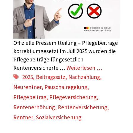
Offizielle Pressemitteilung – Pflegebeiträge
korrekt umgesetzt Im Juli 2025 wurden die
Pflegebeiträge für gesetzlich
Rentenversicherte …
Weiterlesen …
Schlagwörter
2025
,
Beitragssatz
,
Nachzahlung
,
Neurentner
,
Pauschalregelung
,
Pflegebeitrag
,
Pflegeversicherung
,
Rentenerhöhung
,
Rentenversicherung
,
Rentner
,
Sozialversicherung