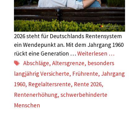
2026 steht für Deutschlands Rentensystem
ein Wendepunkt an. Mit dem Jahrgang 1960
rückt eine Generation …
Weiterlesen …
Schlagwörter
Abschläge
,
Altersgrenze
,
besonders
langjährig Versicherte
,
Frührente
,
Jahrgang
1960
,
Regelaltersrente
,
Rente 2026
,
Rentenerhöhung
,
schwerbehinderte
Menschen