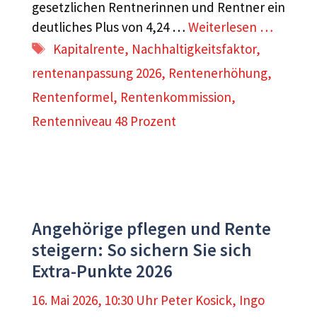
gesetzlichen Rentnerinnen und Rentner ein
deutliches Plus von 4,24 …
Weiterlesen …
Schlagwörter
Kapitalrente
,
Nachhaltigkeitsfaktor
,
rentenanpassung 2026
,
Rentenerhöhung
,
Rentenformel
,
Rentenkommission
,
Rentenniveau 48 Prozent
Angehörige pflegen und Rente
steigern: So sichern Sie sich
Extra-Punkte 2026
16. Mai 2026, 10:30 Uhr
Peter Kosick
,
Ingo