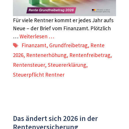
Für viele Rentner kommt er jedes Jahr aufs
Neue – der Brief vom Finanzamt. Plötzlich
…
Weiterlesen …
Schlagwörter
Finanzamt
,
Grundfreibetrag
,
Rente
2026
,
Rentenerhöhung
,
Rentenfreibetrag
,
Rentensteuer
,
Steuererklärung
,
Steuerpflicht Rentner
Das ändert sich 2026 in der
Rentenversicherung