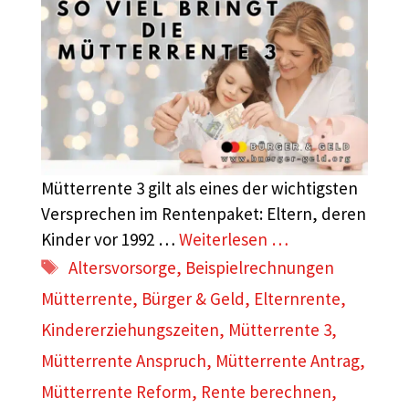
Mütterrente 3 gilt als eines der wichtigsten
Versprechen im Rentenpaket: Eltern, deren
Kinder vor 1992 …
Weiterlesen …
Schlagwörter
Altersvorsorge
,
Beispielrechnungen
Mütterrente
,
Bürger & Geld
,
Elternrente
,
Kindererziehungszeiten
,
Mütterrente 3
,
Mütterrente Anspruch
,
Mütterrente Antrag
,
Mütterrente Reform
,
Rente berechnen
,