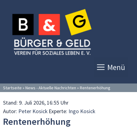
Zum
Inhalt
springen
Menü
Startseite
»
News - Aktuelle Nachrichten
»
Rentenerhöhung
Stand:
9. Juli 2026, 16:55 Uhr
Autor:
Peter Kosick
Experte:
Ingo Kosick
Rentenerhöhung