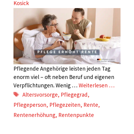
Kosick
Pflegende Angehörige leisten jeden Tag
enorm viel – oft neben Beruf und eigenen
Verpflichtungen. Wenig …
Weiterlesen …
Schlagwörter
Altersvorsorge
,
Pflegegrad
,
Pflegeperson
,
Pflegezeiten
,
Rente
,
Rentenerhöhung
,
Rentenpunkte