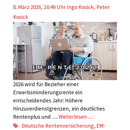
8. März 2026, 16:49 Uhr
Ingo Kosick
,
Peter
Kosick
2026 wird für Bezieher einer
Erwerbsminderungsrente ein
entscheidendes Jahr: Höhere
Hinzuverdienstgrenzen, ein deutliches
Rentenplus und …
Weiterlesen …
Schlagwörter
Deutsche Rentenversicherung
,
EM-