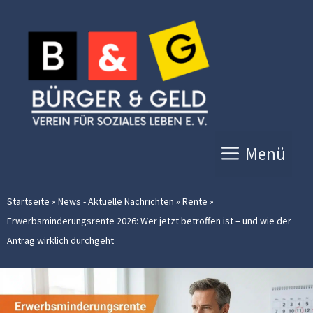
Zum
Inhalt
springen
Menü
Startseite
»
News - Aktuelle Nachrichten
»
Rente
»
Erwerbsminderungsrente 2026: Wer jetzt betroffen ist – und wie der
Antrag wirklich durchgeht