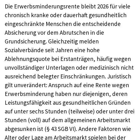
Die Erwerbsminderungsrente bleibt 2026 für viele
chronisch kranke oder dauerhaft gesundheitlich
eingeschränkte Menschen die entscheidende
Absicherung vor dem Abrutschen in die
Grundsicherung. Gleichzeitig melden
Sozialverbände seit Jahren eine hohe
Ablehnungsquote bei Erst­anträgen, häufig wegen
unvollständiger Unterlagen oder medizinisch nicht
ausreichend belegter Einschränkungen. Juristisch
gilt unverändert: Anspruch auf eine Rente wegen
Erwerbsminderung haben nur diejenigen, deren
Leistungsfähigkeit aus gesundheitlichen Gründen
auf unter sechs Stunden (teilweise) oder unter drei
Stunden (voll) auf dem allgemeinen Arbeitsmarkt
abgesunken ist (§ 43 SGB VI). Andere Faktoren wie
Alter oder Lage am Arbeitsmarkt spielen bei der