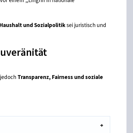
aushalt und Sozialpolitik
sei juristisch und
ouveränität
n jedoch
Transparenz, Fairness und soziale