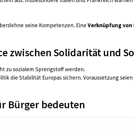
 überdehne seine Kompetenzen. Eine
Verknüpfung von H
e zwischen Solidarität und S
t zu sozialem Sprengstoff werden.
itik die Stabilität Europas sichern. Voraussetzung seie
ür Bürger bedeuten