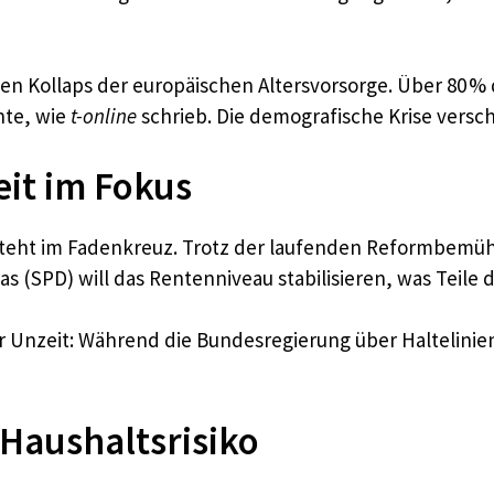
llen Kollaps der europäischen Altersvorsorge. Über 80 
nte, wie
t-online
schrieb. Die demografische Krise versc
it im Fokus
 steht im Fadenkreuz. Trotz der laufenden Reformbem
s (SPD) will das Rentenniveau stabilisieren, was Teile 
r Unzeit: Während die Bundesregierung über Haltelinien
 Haushaltsrisiko