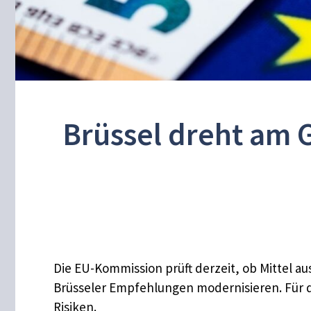
Brüssel dreht am 
Die EU-Kommission prüft derzeit, ob Mittel a
Brüsseler Empfehlungen modernisieren. Für d
Risiken.