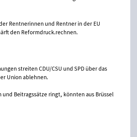
% der Rentnerinnen und Rentner in der EU
härft den Reformdruck.rechnen.
ühungen streiten CDU/CSU und SPD über das
der Union ablehnen.​
 und Beitragssätze ringt, könnten aus Brüssel