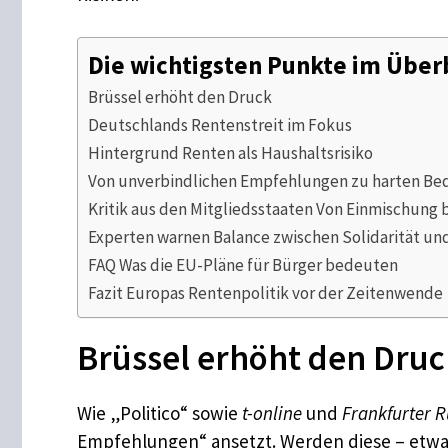
Die wichtigsten Punkte im Über
Brüssel erhöht den Druck
Deutschlands Rentenstreit im Fokus
Hintergrund Renten als Haushaltsrisiko
Von unverbindlichen Empfehlungen zu harten Be
Kritik aus den Mitgliedsstaaten Von Einmischung 
Experten warnen Balance zwischen Solidarität un
FAQ Was die EU-Pläne für Bürger bedeuten
Fazit Europas Rentenpolitik vor der Zeitenwende
Brüssel erhöht den Druc
Wie „Politico“ sowie
t-online
und
Frankfurter 
Empfehlungen“ ansetzt. Werden diese – etwa 