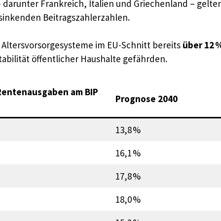
arunter Frankreich, Italien und Griechenland – gelten 
sinkenden Beitragszahlerzahlen.
 Altersvorsorgesysteme im EU-Schnitt bereits
über 12 
bilität öffentlicher Haushalte gefährden.
 Rentenausgaben am BIP
Prognose 2040
13,8 %
16,1 %
17,8 %
18,0 %