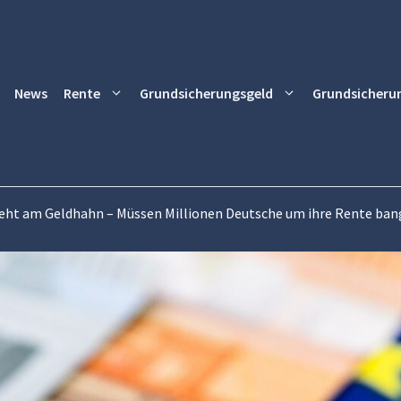
News
Rente
Grundsicherungsgeld
Grundsicheru
reht am Geldhahn – Müssen Millionen Deutsche um ihre Rente ba