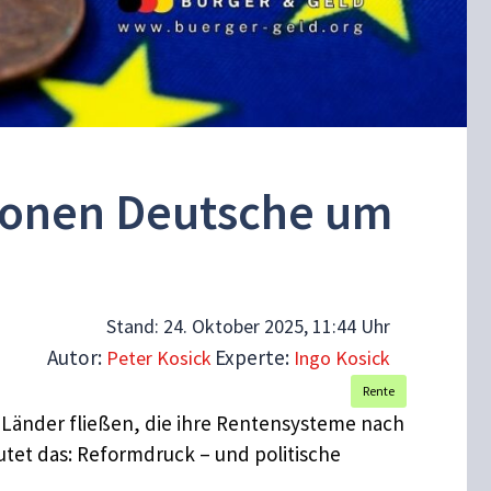
lionen Deutsche um
Stand:
24. Oktober 2025, 11:44 Uhr
Autor:
Experte:
Peter Kosick
Ingo Kosick
Rente
 Länder fließen, die ihre Rentensysteme nach
tet das: Reformdruck – und politische