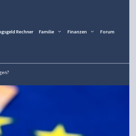
ngsgeld Rechner
Familie
Finanzen
Forum
ngen?