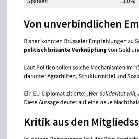
Spanien
13,0 %
Von unverbindlichen Em
Bisher konnten Brüsseler Empfehlungen zu So
politisch brisante Verknüpfung
von Geld un
Laut Politico sollen solche Mechanismen im 
darunter Agrarhilfen, Strukturmittel und Sozi
Ein EU-Diplomat zitierte:
„Wer Solidarität will
Diese Aussage deutet auf eine neue Machtbal
Kritik aus den Mitglieds
In einigen Regierungen löst der Plan Kopfschü