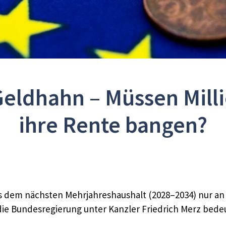
Geldhahn – Müssen Mil
ihre Rente bangen?
us dem nächsten Mehrjahreshaushalt (2028–2034) nur an
ie Bundesregierung unter Kanzler Friedrich Merz bedeu