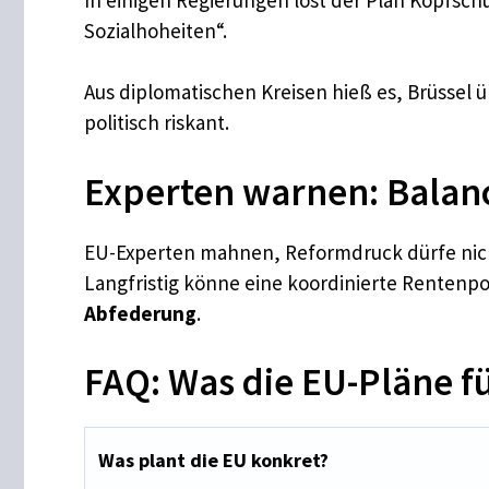
Sozialhoheiten“.
Aus diplomatischen Kreisen hieß es, Brüssel
politisch riskant.
Experten warnen: Balanc
EU-Experten mahnen, Reformdruck dürfe nich
Langfristig könne eine koordinierte Rentenpol
Abfederung
.
FAQ: Was die EU-Pläne f
Was plant die EU konkret?