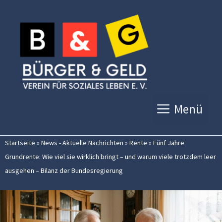
Zum
Inhalt
springen
Menü
Startseite
»
News - Aktuelle Nachrichten
»
Rente
»
Fünf Jahre
Grundrente: Wie viel sie wirklich bringt – und warum viele trotzdem leer
ausgehen – Bilanz der Bundesregierung