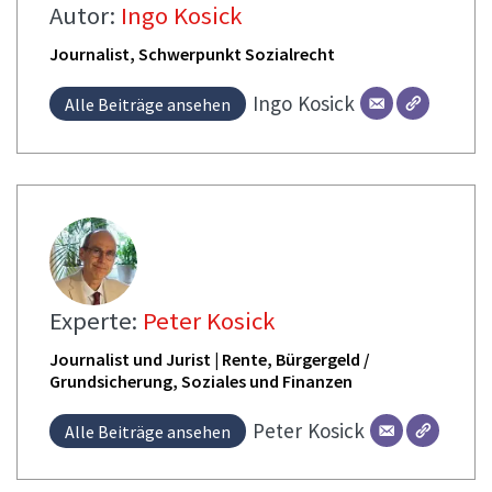
Autor:
Ingo Kosick
Journalist, Schwerpunkt Sozialrecht
Ingo
Kosick
Alle Beiträge ansehen
Experte:
Peter Kosick
Journalist und Jurist | Rente, Bürgergeld /
Grundsicherung, Soziales und Finanzen
Peter
Kosick
Alle Beiträge ansehen