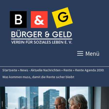
Zum
Inhalt
springen
Menü
Startseite
»
News - Aktuelle Nachrichten
»
Rente
»
Rente Agenda 2030:
Was kommen muss, damit die Rente sicher bleibt