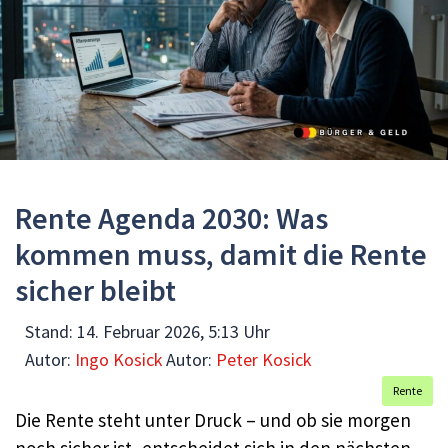
Rente Agenda 2030: Was
kommen muss, damit die Rente
sicher bleibt
Stand:
14. Februar 2026, 5:13 Uhr
Autor:
Ingo Kosick
Autor:
Peter Kosick
Rente
Die Rente steht unter Druck – und ob sie morgen
noch sicher ist, entscheidet sich in den nächsten