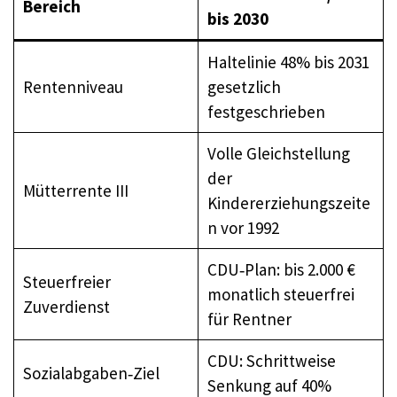
Bereich
bis 2030
Haltelinie 48% bis 2031
Rentenniveau
gesetzlich
festgeschrieben
Volle Gleichstellung
der
Mütterrente III
Kindererziehungszeite
n vor 1992
CDU‑Plan: bis 2.000 €
Steuerfreier
monatlich steuerfrei
Zuverdienst
für Rentner
CDU: Schrittweise
Sozialabgaben‑Ziel
Senkung auf 40%