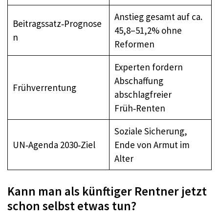
Anstieg gesamt auf ca.
Beitragssatz‑Prognose
45,8–51,2% ohne
n
Reformen
Experten fordern
Abschaffung
Frühverrentung
abschlagfreier
Früh‑Renten
Soziale Sicherung,
UN‑Agenda 2030‑Ziel
Ende von Armut im
Alter
Kann man als künftiger Rentner jetzt
schon selbst etwas tun?