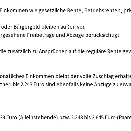
 Einkommen wie gesetzliche Rente, Betriebsrenten, p
 oder Bürgergeld bleiben außen vor.
gesehene Freibeträge und Abzüge berücksichtigt.
die zusätzlich zu Ansprüchen auf die reguläre Rente ge
monatliches Einkommen bleibt der volle Zuschlag erhalt
er: bis 2.243 Euro sind ebenfalls keine Abzüge zu erwa
 Euro (Alleinstehende) bzw. 2.243 bis 2.645 Euro (Paar