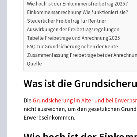
Wie hoch ist der Einkommensfreibetrag 2025?
Einkommensanrechnung Wie funktioniert sie?
Steuerlicher Freibetrag für Rentner
Auswirkungen der Freibetragsregelungen
Tabelle Freibeträge und Anrechnung 2025
FAQ zur Grundsicherung neben der Rente
Zusammenfassung Freibeträge bei der Anrechnung
Quelle
Was ist die Grundsicher
Die
Grundsicherung im Alter und bei Erwerb
nicht ausreichen, um den gesetzlichen Grundb
Erwerbseinkommen.
Wie hoch ist der Einkom