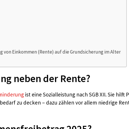
 von Einkommen (Rente) auf die Grundsicherung im Alter
ung neben der Rente?
sminderung
ist eine Sozialleistung nach SGB XII. Sie h
edarf zu decken – dazu zählen vor allem niedrige Rent
mensfreibetrag 2025?