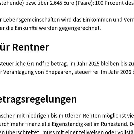
stehende) bzw. über 2.645 Euro (Paare): 100 Prozent 
der Lebensgemeinschaften wird das Einkommen und Verm
 aber die Einkünfte werden gegengerechnet.
für Rentner
euerliche Grundfreibetrag. Im Jahr 2025 bleiben bis zu 
Veranlagung von Ehepaaren, steuerfrei. Im Jahr 2026 be
etragsregelungen
nschen mit niedrigen bis mittleren Renten möglichst vie
dadurch mehr finanzielle Eigenständigkeit im Ruhestan
n überschreitet, muss mit einer teilweisen oder voll