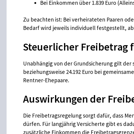
Bei Einkommen über 1.839 Euro (Allein
Zu beachten ist: Bei verheirateten Paaren o
Bedarf wird jeweils individuell festgestellt,
Steuerlicher Freibetrag 
Unabhängig von der Grundsicherung gilt der st
beziehungsweise 24.192 Euro bei gemeinsamer 
Rentner-Ehepaare.
Auswirkungen der Freib
Die Freibetragsregelung sorgt dafür, dass Me
dürfen. Für langjährig Versicherte gibt es 
zusätzliche Einkommen die Freibetragsgrenze