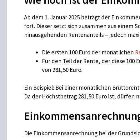
Ab dem 1. Januar 2025 beträgt der Einkommens
fort. Dieser setzt sich zusammen aus einem 
hinausgehenden Rentenanteils – jedoch maxim
Die ersten 100 Euro der monatlichen
R
Für den Teil der Rente, der diese 100
von 281,50 Euro.
Ein Beispiel: Bei einer monatlichen Bruttorent
Da der Höchstbetrag 281,50 Euro ist, dürfen n
Einkommensanrechnung: 
Die Einkommensanrechnung bei der Grundsich