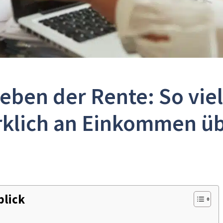
ben der Rente: So viel 
rklich an Einkommen üb
blick