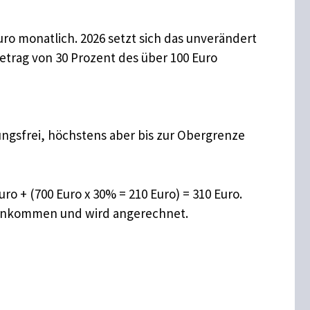
ro monatlich. 2026 setzt sich das unverändert
etrag von 30 Prozent des über 100 Euro
ungsfrei, höchstens aber bis zur Obergrenze
ro + (700 Euro x 30% = 210 Euro) = 310 Euro.
ls Einkommen und wird angerechnet.