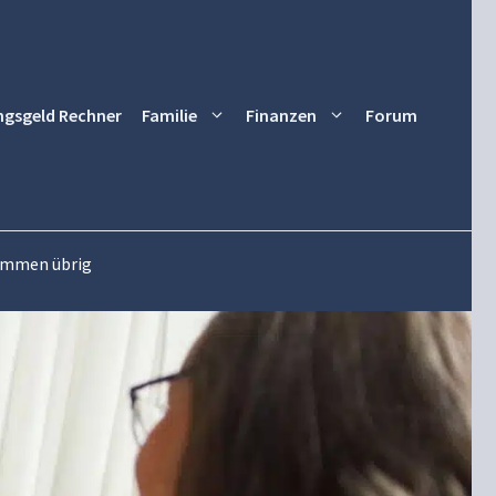
ngsgeld Rechner
Familie
Finanzen
Forum
kommen übrig