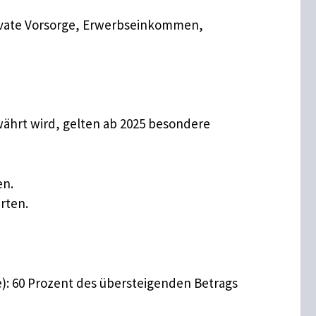
rivate Vorsorge, Erwerbseinkommen,
währt wird, gelten ab 2025 besondere
en.
rten.
e): 60 Prozent des übersteigenden Betrags