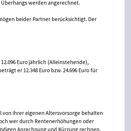
des Überhangs werden angerechnet.
ögen beider Partner berücksichtigt. Der
12.096 Euro jährlich (Alleinstehende),
trägt er 12.348 Euro bzw. 24.696 Euro für
l von ihrer eigenen Altersvorsorge behalten
d. Doch wer durch Rentenerhöhungen oder
ständigen Anrechnung und Kürzung rechnen.