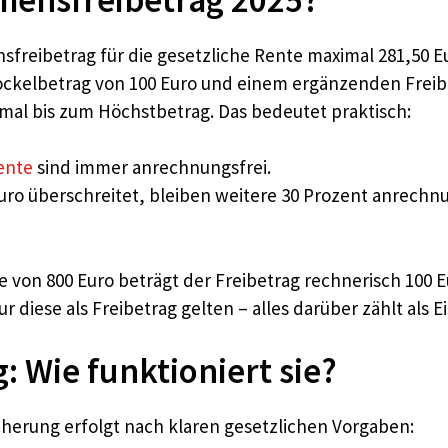
freibetrag für die gesetzliche Rente maximal 281,50 Eu
Sockelbetrag von 100 Euro und einem ergänzenden Freib
al bis zum Höchstbetrag. Das bedeutet praktisch:
ente
sind immer anrechnungsfrei.
 Euro überschreitet, bleiben weitere 30 Prozent anrechn
e von 800 Euro beträgt der Freibetrag rechnerisch 100 Eu
ur diese als Freibetrag gelten – alles darüber zählt a
Wie funktioniert sie?
erung erfolgt nach klaren gesetzlichen Vorgaben: