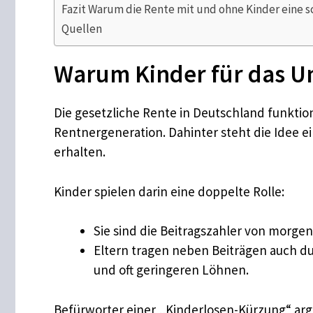
Fazit Warum die Rente mit und ohne Kinder eine s
Quellen
Warum Kinder für das Um
Die gesetzliche Rente in Deutschland funktio
Rentnergeneration. Dahinter steht die Idee ei
erhalten.
Kinder spielen darin eine doppelte Rolle:
Sie sind die Beitragszahler von morgen
Eltern tragen neben Beiträgen auch du
und oft geringeren Löhnen.
Befürworter einer „Kinderlosen-Kürzung“ arg