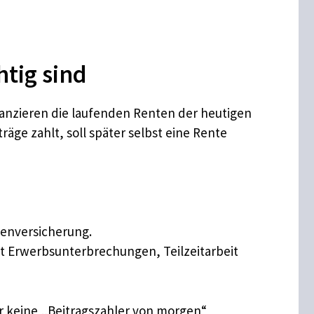
tig sind
inanzieren die laufenden Renten der heutigen
äge zahlt, soll später selbst eine Rente
tenversicherung.
it Erwerbsunterbrechungen, Teilzeitarbeit
r keine „Beitragszahler von morgen“