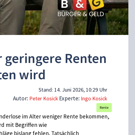
r geringere Renten
tten wird
Stand:
14. Juni 2026, 10:29 Uhr
Autor:
Experte:
Peter Kosick
Ingo Kosick
Rente
 Kinderlose im Alter weniger Rente bekommen,
d mit Begriffen wie
läge bislang fehlen. Tatsächlich