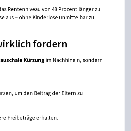
das Rentenniveau von 48 Prozent länger zu
ise aus – ohne Kinderlose unmittelbar zu
irklich fordern
pauschale Kürzung
im Nachhinein, sondern
zen, um den Beitrag der Eltern zu
e Freibeträge erhalten.