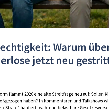
rechtigkeit: Warum übe
erlose jetzt neu gestri
orm flammt 2026 eine alte Streitfrage neu auf: Sollen
 großgezogen haben? In Kommentaren und Talkshows wir
n-Strafe“ hantiert, während belastbare Gesetzesvorsch