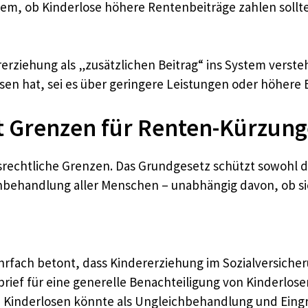
gem, ob Kinderlose höhere Rentenbeiträge zahlen sollte
erziehung als „zusätzlichen Beitrag“ ins System verste
sen hat, sei es über geringere Leistungen oder höhere B
 Grenzen für Renten-Kürzunge
srechtliche Grenzen. Das Grundgesetz schützt sowohl 
ichbehandlung aller Menschen – unabhängig davon, ob si
rfach betont, dass Kindererziehung im Sozialversicher
ibrief für eine generelle Benachteiligung von Kinderlose
e Kinderlosen könnte als Ungleichbehandlung und Eingri