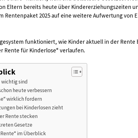
on Eltern bereits heute über Kindererziehungszeiten u
dem Rentenpaket 2025 auf eine weitere Aufwertung von E
gesystem funktioniert, wie Kinder aktuell in der Rent
r Rente für Kinderlose“ verlaufen.
blick
wichtig sind
 schon heute verbessern
e“ wirklich fordern
ungen bei Kinderlosen zieht
der Rente stecken
kreten Gesetze
 Rente“ im Überblick