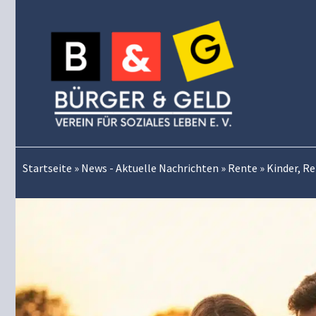
Zum
Inhalt
springen
Startseite
»
News - Aktuelle Nachrichten
»
Rente
»
Kinder, Re