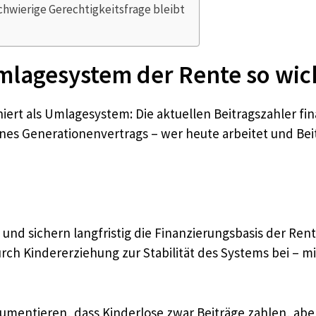
chwierige Gerechtigkeitsfrage bleibt
lagesystem der Rente so wich
niert als Umlagesystem: Die aktuellen Beitragszahler f
nes Generationenvertrags – wer heute arbeitet und Beitr
 und sichern langfristig die Finanzierungsbasis der Ren
rch Kindererziehung zur Stabilität des Systems bei – m
umentieren, dass Kinderlose zwar Beiträge zahlen, abe