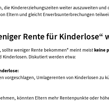
, die Kindererziehungszeiten weiter auszuweiten und 
n von Eltern und gleicht Erwerbsunterbrechungen teilwe
niger Rente für Kinderlose“ w
t, sollte weniger Rente bekommen“ meint meist
keine 
 Kinderlosen. Diskutiert werden etwa:
nderlose:
 vorgeschlagen, Umlagerenten von Kinderlosen zu kür
unehmen, könnten Eltern mehr Rentenpunkte oder höher