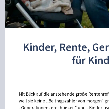
Kinder, Rente, Ge
für Kind
Mit Blick auf die anstehende große Rentenref
weil sie keine „Beitragszahler von morgen“
„Generationengerechtigkeit“ und „Kinderlose