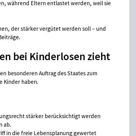
n, während Eltern entlastet werden, weil sie
hen, der stärker vergütet werden soll – und
eiträge.
n bei Kinderlosen zieht
den besonderen Auftrag des Staates zum
e Kinder haben.
ungsrecht stärker berücksichtigt werden
n ab.
ff in die freie Lebensplanung gewertet