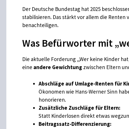
Der Deutsche Bundestag hat 2025 beschlossen
stabilisieren. Das stärkt vor allem die Rente
benachteiligen.
Was Befürworter mit „we
Die aktuelle Forderung „Wer keine Kinder ha
eine
andere Gewichtung
zwischen Eltern und
Abschläge auf Umlage-Renten für Ki
Ökonomen wie Hans-Werner Sinn haben
honorieren.
Zusätzliche Zuschläge für Eltern:
Statt Kinderlosen direkt etwas wegz
Beitragssatz-Differenzierung: