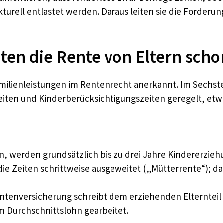
rell entlastet werden. Daraus leiten sie die Forderung
ten die Rente von Eltern sch
ilienleistungen im Rentenrecht anerkannt. Im Sechste
iten und Kinderberücksichtigungszeiten geregelt, etw
n, werden grundsätzlich bis zu drei Jahre Kindererzieh
e Zeiten schrittweise ausgeweitet („Mütterrente“); das 
ntenversicherung schreibt dem erziehenden Elternteil –
zum Durchschnittslohn gearbeitet.