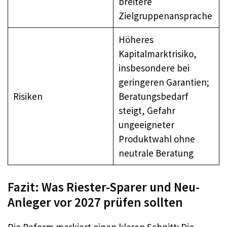
breitere
Zielgruppenansprache
Höheres
Kapitalmarktrisiko,
insbesondere bei
geringeren Garantien;
Risiken
Beratungsbedarf
steigt, Gefahr
ungeeigneter
Produktwahl ohne
neutrale Beratung
Fazit: Was Riester-Sparer und Neu-
Anleger vor 2027 prüfen sollten