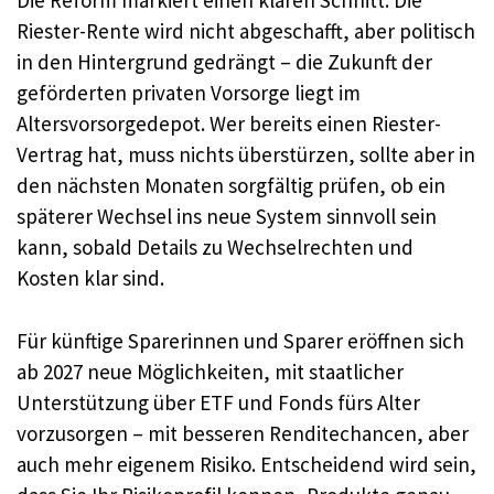
Die Reform markiert einen klaren Schnitt: Die
Riester-Rente wird nicht abgeschafft, aber politisch
in den Hintergrund gedrängt – die Zukunft der
geförderten privaten Vorsorge liegt im
Altersvorsorgedepot. Wer bereits einen Riester-
Vertrag hat, muss nichts überstürzen, sollte aber in
den nächsten Monaten sorgfältig prüfen, ob ein
späterer Wechsel ins neue System sinnvoll sein
kann, sobald Details zu Wechselrechten und
Kosten klar sind.
Für künftige Sparerinnen und Sparer eröffnen sich
ab 2027 neue Möglichkeiten, mit staatlicher
Unterstützung über ETF und Fonds fürs Alter
vorzusorgen – mit besseren Renditechancen, aber
auch mehr eigenem Risiko. Entscheidend wird sein,