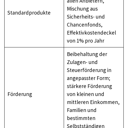
allen Anbietern,
Mischung aus
Standardprodukte
Sicherheits- und
Chancenfonds,
Effektivkostendeckel
von 1% pro Jahr
Beibehaltung der
Zulagen- und
Steuerförderung in
angepasster Form;
stärkere Förderung
Förderung
von kleinen und
mittleren Einkommen,
Familien und
bestimmten
Selbstständigen