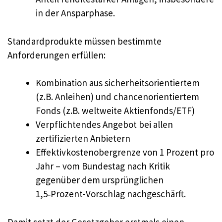
in der Ansparphase.
Standardprodukte müssen bestimmte
Anforderungen erfüllen:
Kombination aus sicherheitsorientiertem
(z.B. Anleihen) und chancenorientiertem
Fonds (z.B. weltweite Aktienfonds/ETF)
Verpflichtendes Angebot bei allen
zertifizierten Anbietern
Effektivkostenobergrenze von 1 Prozent pro
Jahr – vom Bundestag nach Kritik
gegenüber dem ursprünglichen
1,5‑Prozent-Vorschlag nachgeschärft.
Damit setzt der Gesetzgeber erstmals einen