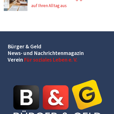
auf Ihren Alltag aus
Bürger & Geld
News- und Nachrichtenmagazin
Verein
Für soziales Leben e. V.