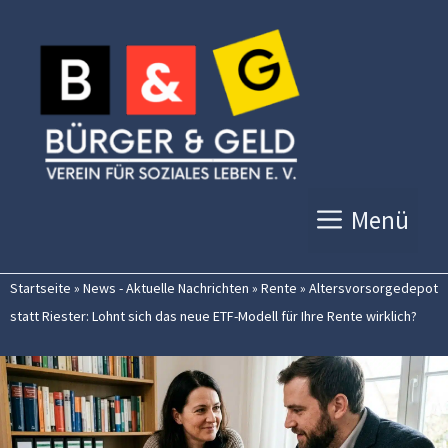
Zum
Inhalt
springen
Menü
Startseite
»
News - Aktuelle Nachrichten
»
Rente
»
Altersvorsorgedepot
statt Riester: Lohnt sich das neue ETF-Modell für Ihre Rente wirklich?