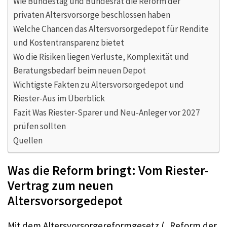
Wie Bundestag und Bundesrat die Reform der
privaten Altersvorsorge beschlossen haben
Welche Chancen das Altersvorsorgedepot für Rendite
und Kostentransparenz bietet
Wo die Risiken liegen Verluste, Komplexität und
Beratungsbedarf beim neuen Depot
Wichtigste Fakten zu Altersvorsorgedepot und
Riester-Aus im Überblick
Fazit Was Riester-Sparer und Neu-Anleger vor 2027
prüfen sollten
Quellen
Was die Reform bringt: Vom Riester-
Vertrag zum neuen
Altersvorsorgedepot
Mit dem Altersvorsorgereformgesetz („Reform der