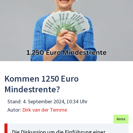
Kommen 1250 Euro
Mindestrente?
Stand:
4. September 2024, 10:34 Uhr
Autor:
Dirk van der Temme
Rente
Die Diskussion um die Einführung einer