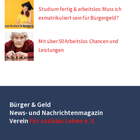
Studium fertig & arbeitslos: Muss ich
exmatrikuliert sein für Bürgergeld?
Mit über 50 Arbeitslos: Chancen und
Leistungen
Bürger & Geld
News- und Nachrichtenmagazin
Verein
Für soziales Leben e. V.