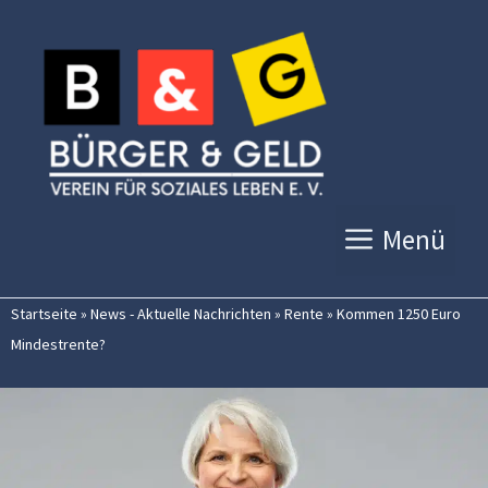
Zum
Inhalt
springen
Menü
Startseite
»
News - Aktuelle Nachrichten
»
Rente
»
Kommen 1250 Euro
Mindestrente?