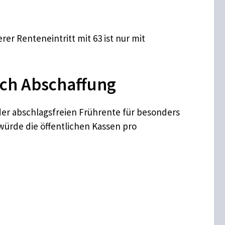
er Renteneintritt mit 63 ist nur mit
rch Abschaffung
 der abschlagsfreien Frührente für besonders
würde die öffentlichen Kassen pro