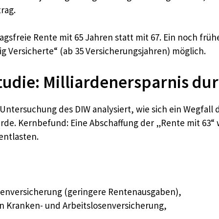
rag.
sfreie Rente mit 65 Jahren statt mit 67. Ein noch früher
ig Versicherte“ (ab 35 Versicherungsjahren) möglich.
udie: Milliardenersparnis du
 Untersuchung des DIW analysiert, wie sich ein Wegfall
würde. Kernbefund: Eine Abschaffung der „Rente mit 63“ 
entlasten.
tenversicherung (geringere Rentenausgaben),
n Kranken- und Arbeitslosenversicherung,