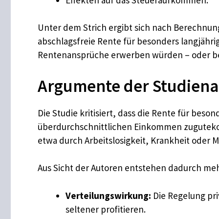
Unter dem Strich ergibt sich nach Berechnung
abschlagsfreie Rente für besonders langjährig
Rentenansprüche erwerben würden – oder be
Argumente der Studiena
Die Studie kritisiert, dass die Rente für bes
überdurchschnittlichen Einkommen zugutekom
etwa durch Arbeitslosigkeit, Krankheit oder M
Aus Sicht der Autoren entstehen dadurch me
Verteilungswirkung:
Die Regelung pri
seltener profitieren.