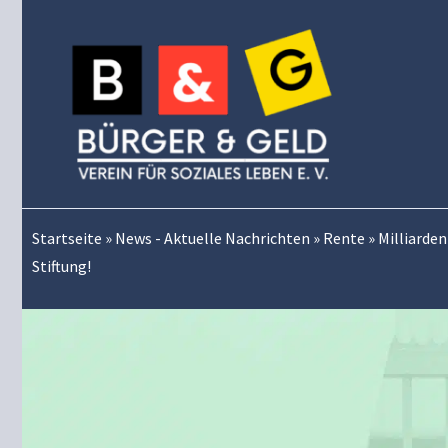
Zum
Inhalt
springen
Startseite
»
News - Aktuelle Nachrichten
»
Rente
»
Milliarden
Stiftung!