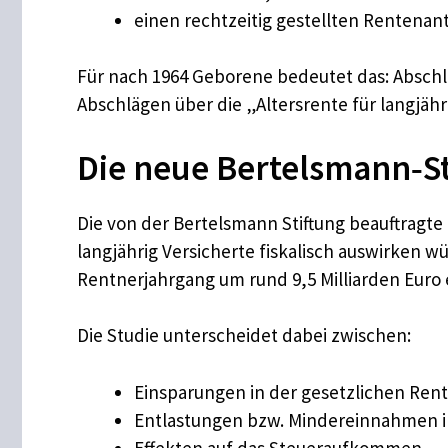
einen rechtzeitig gestellten Rentenant
Für nach 1964 Geborene bedeutet das: Abschlag
Abschlägen über die „Altersrente für langjähr
Die neue Bertelsmann‑St
Die von der Bertelsmann Stiftung beauftragte
langjährig Versicherte fiskalisch auswirken 
Rentnerjahrgang um rund 9,5 Milliarden Euro 
Die Studie unterscheidet dabei zwischen:
Einsparungen in der gesetzlichen Ren
Entlastungen bzw. Mindereinnahmen i
Effekten auf das Steueraufkommen.