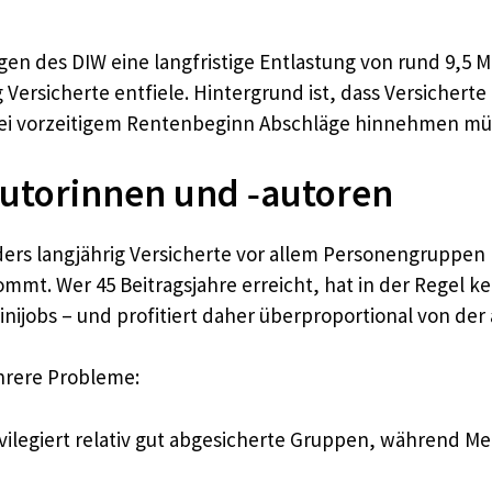
en des DIW eine langfristige Entlastung von rund 9,5 M
 Versicherte entfiele. Hintergrund ist, dass Versichert
i vorzeitigem Rentenbeginn Abschläge hinnehmen mü
utorinnen und ‑autoren
onders langjährig Versicherte vor allem Personengruppen
mt. Wer 45 Beitragsjahre erreicht, hat in der Regel 
inijobs – und profitiert daher überproportional von de
hrere Probleme:
vilegiert relativ gut abgesicherte Gruppen, während 