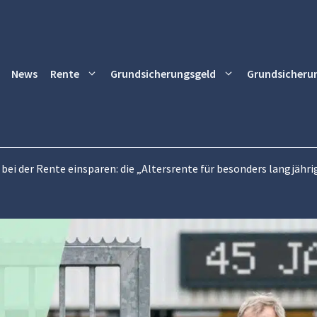
News
Rente
Grundsicherungsgeld
Grundsicheru
 bei der Rente einsparen: die „Altersrente für besonders langjähr