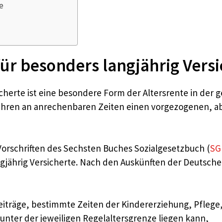
e
 für besonders langjährig Vers
icherte ist eine besondere Form der Altersrente in der 
Jahren an anrechenbaren Zeiten einen vorgezogenen, a
Vorschriften des Sechsten Buches Sozialgesetzbuch (
SG
ngjährig Versicherte. Nach den Auskünften der Deutsch
eiträge, bestimmte Zeiten der Kindererziehung, Pflege, 
e unter der jeweiligen Regelaltersgrenze liegen kann,