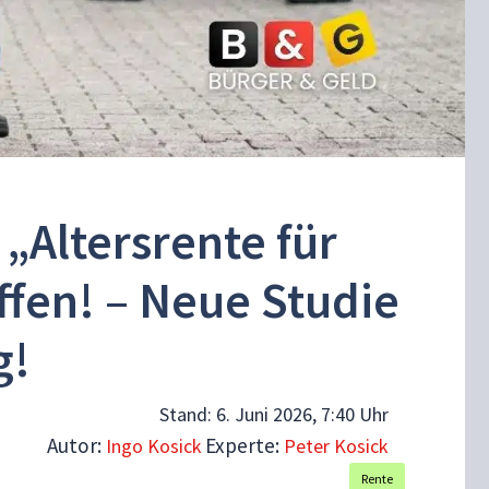
 „Altersrente für
ffen! – Neue Studie
g!
Stand:
6. Juni 2026, 7:40 Uhr
Autor:
Experte:
Ingo Kosick
Peter Kosick
Rente