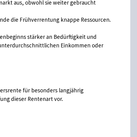
markt aus, obwohl sie weiter gebraucht
 binde die Frühverrentung knappe Ressourcen.
tenbeginns stärker an Bedürftigkeit und
 unterdurchschnittlichen Einkommen oder
tersrente für besonders langjährig
ung dieser Rentenart vor.