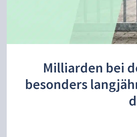
Milliarden bei d
besonders langjähr
d