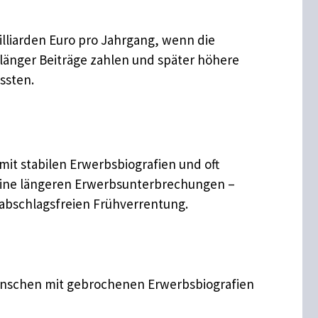
illiarden Euro pro Jahrgang, wenn die
e länger Beiträge zahlen und später höhere
ssten.
 mit stabilen Erwerbsbiografien und oft
keine längeren Erwerbsunterbrechungen –
r abschlagsfreien Frühverrentung.
Menschen mit gebrochenen Erwerbsbiografien