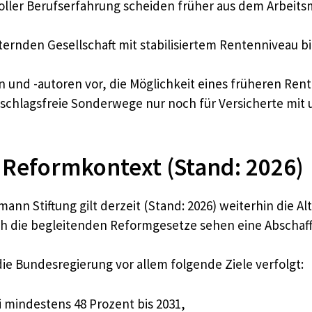
oller Berufserfahrung scheiden früher aus dem Arbeits
lternden Gesellschaft mit stabilisiertem Rentenniveau
n und -autoren vor, die Möglichkeit eines früheren Ren
schlagsfreie Sonderwege nur noch für Versicherte mit
 Reformkontext (Stand: 2026)
n Stiftung gilt derzeit (Stand: 2026) weiterhin die Al
h die begleitenden Reformgesetze sehen eine Abschaff
e Bundesregierung vor allem folgende Ziele verfolgt:
 mindestens 48 Prozent bis 2031,