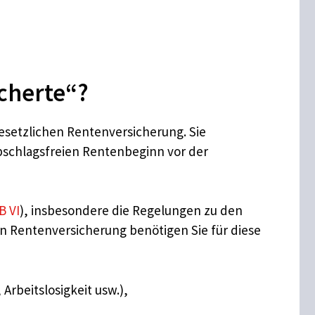
icherte“?
gesetzlichen Rentenversicherung. Sie
bschlagsfreien Rentenbeginn vor der
B VI
), insbesondere die Regelungen zu den
en Rentenversicherung benötigen Sie für diese
Arbeitslosigkeit usw.),