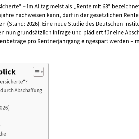
icherte“ – im Alltag meist als „Rente mit 63“ bezeichne
sjahre nachweisen kann, darf in der gesetzlichen Rente
n (Stand: 2026). Eine neue Studie des Deutschen Institu
gien nun grundsätzlich infrage und plädiert für eine Ab
nbeträge pro Rentnerjahrgang eingespart werden – mit
blick
Versicherte“?
 durch Abschaffung
2026)
e
die