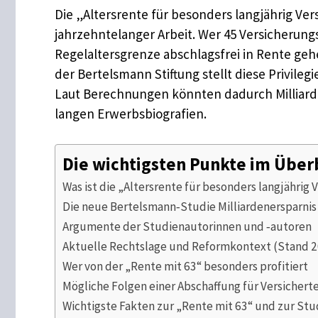
Die „Altersrente für besonders langjährig Vers
jahrzehntelanger Arbeit. Wer 45 Versicherung
Regelaltersgrenze abschlagsfrei in Rente gehe
der Bertelsmann Stiftung stellt diese Privile
Laut Berechnungen könnten dadurch Milliarde
langen Erwerbsbiografien.
Die wichtigsten Punkte im Über
Was ist die „Altersrente für besonders langjährig 
Die neue Bertelsmann‑Studie Milliardenersparnis
Argumente der Studienautorinnen und ‑autoren
Aktuelle Rechtslage und Reformkontext (Stand 
Wer von der „Rente mit 63“ besonders profitiert
Mögliche Folgen einer Abschaffung für Versichert
Wichtigste Fakten zur „Rente mit 63“ und zur Stu