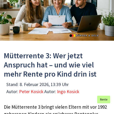
Mütterrente 3: Wer jetzt
Anspruch hat – und wie viel
mehr Rente pro Kind drin ist
Stand:
8. Februar 2026, 13:39 Uhr
Autor:
Peter Kosick
Autor:
Ingo Kosick
Rente
Die Mütterrente 3 bringt vielen Eltern mit vor 1992
geborenen Kindern ein spürbares Rentenplus.