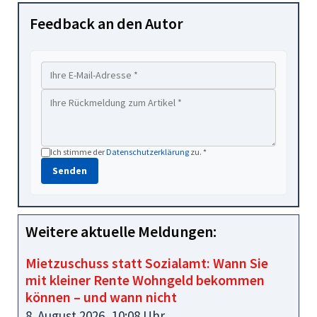
Feedback an den Autor
Ich stimme der
Datenschutzerklärung
zu. *
Senden
Weitere aktuelle Meldungen:
Mietzuschuss statt Sozialamt: Wann Sie
mit kleiner Rente Wohngeld bekommen
können – und wann nicht
8. August 2026, 10:08 Uhr