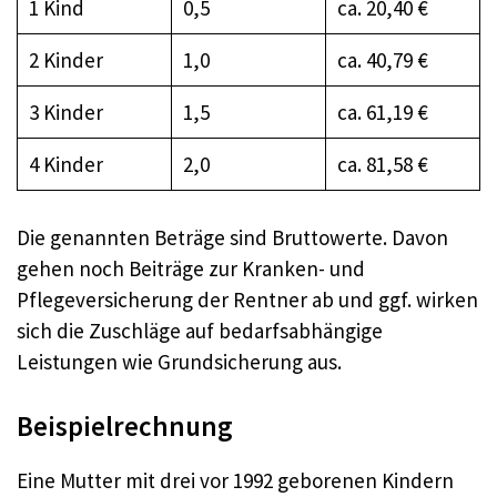
1 Kind
0,5
ca. 20,40 €
2 Kinder
1,0
ca. 40,79 €
3 Kinder
1,5
ca. 61,19 €
4 Kinder
2,0
ca. 81,58 €
Die genannten Beträge sind Bruttowerte. Davon
gehen noch Beiträge zur Kranken- und
Pflegeversicherung der Rentner ab und ggf. wirken
sich die Zuschläge auf bedarfsabhängige
Leistungen wie Grundsicherung aus.
Beispielrechnung
Eine Mutter mit drei vor 1992 geborenen Kindern