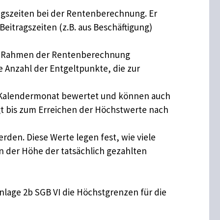
ngszeiten bei der Rentenberechnung. Er
eitragszeiten (z.B. aus Beschäftigung)
 im Rahmen der Rentenberechnung
e Anzahl der Entgeltpunkte, die zur
 Kalendermonat bewertet und können auch
gt bis zum Erreichen der Höchstwerte nach
rden. Diese Werte legen fest, wie viele
 der Höhe der tatsächlich gezahlten
lage 2b SGB VI die Höchstgrenzen für die