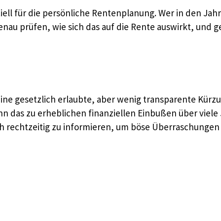
ell für die persönliche Rentenplanung. Wer in den Jah
enau prüfen, wie sich das auf die Rente auswirkt, und 
eine gesetzlich erlaubte, aber wenig transparente Kürz
n das zu erheblichen finanziellen Einbußen über viele
h rechtzeitig zu informieren, um böse Überraschungen 