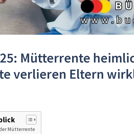
5: Mütterrente heimlich
e verlieren Eltern wirk
blick
 der Mütterrente