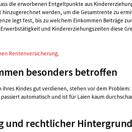
dass die erworbenen Entgeltpunkte aus Kindererziehun
it hinzugerechnet werden, um die Gesamtrente zu ermit
enze legt fest, bis zu welchem Einkommen Beiträge zu
Erwerbstätigkeit und Kindererziehungszeiten diese Gr
hen Rentenversicherung
.
mmen besonders betroffen
n ihres Kindes gut verdienen, stehen vor dem Problem:
 passiert automatisch und ist für Laien kaum durchscha
 und rechtlicher Hintergrun