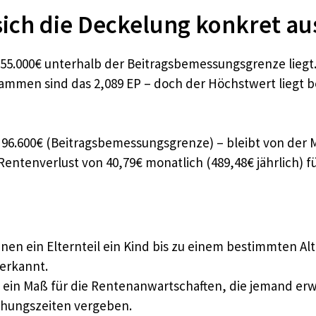
 sich die Deckelung konkret au
55.000€ unterhalb der Beitragsbemessungsgrenze liegt. 
sammen sind das 2,089 EP – doch der Höchstwert liegt be
96.600€ (Beitragsbemessungsgrenze) – bleibt von der Mü
Rentenverlust von 40,79€ monatlich (489,48€ jährlich) 
enen ein Elternteil ein Kind bis zu einem bestimmten Alt
nerkannt.
 ein Maß für die Rentenanwartschaften, die jemand erw
ehungszeiten vergeben.