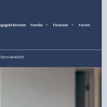
ngsgeld Rechner
Familie
Finanzen
Forum
ltern wirklich!