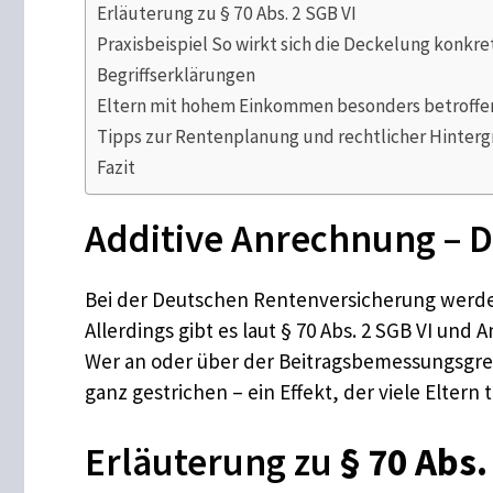
Erläuterung zu § 70 Abs. 2 SGB VI
Praxisbeispiel So wirkt sich die Deckelung konkre
Begriffserklärungen
Eltern mit hohem Einkommen besonders betroffe
Tipps zur Rentenplanung und rechtlicher Hinter
Fazit
Additive Anrechnung – D
Bei der Deutschen Rentenversicherung werden
Allerdings gibt es laut § 70 Abs. 2 SGB VI und
Wer an oder über der Beitragsbemessungsgre
ganz gestrichen – ein Effekt, der viele Elter
Erläuterung zu
§ 70 Abs.