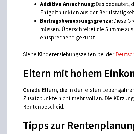
Additive Anrechnung:
Das bedeutet, 
Entgeltpunkten aus der Berufstätigke
Beitragsbemessungsgrenze:
Diese Gr
müssen. Überschreitet die Summe aus 
entsprechend gekürzt.
Siehe Kindererziehungszeiten bei der
Deutsc
Eltern mit hohem Einko
Gerade Eltern, die in den ersten Lebensjahre
Zusatzpunkte nicht mehr voll an. Die Kürzung
Rentenbescheid.
Tipps zur Rentenplanung