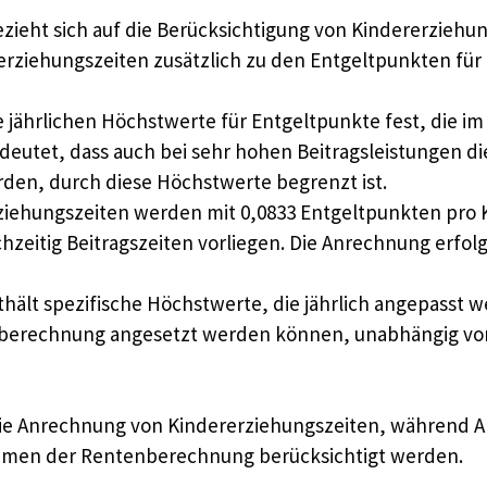
zieht sich auf die Berücksichtigung von Kindererziehu
rziehungszeiten zusätzlich zu den Entgeltpunkten für B
ie jährlichen Höchstwerte für Entgeltpunkte fest, die
eutet, dass auch bei sehr hohen Beitragsleistungen di
en, durch diese Höchstwerte begrenzt ist.
ziehungszeiten werden mit 0,0833 Entgeltpunkten pro
zeitig Beitragszeiten vorliegen. Die Anrechnung erfol
hält spezifische Höchstwerte, die jährlich angepasst we
nberechnung angesetzt werden können, unabhängig von
die Anrechnung von Kindererziehungszeiten, während An
Rahmen der Rentenberechnung berücksichtigt werden.