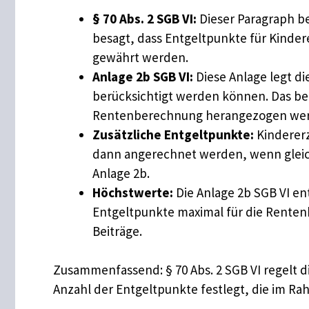
§ 70 Abs. 2 SGB VI:
Dieser Paragraph be
besagt, dass Entgeltpunkte für Kindere
gewährt werden.
Anlage 2b SGB VI:
Diese Anlage legt d
berücksichtigt werden können. Das bed
Rentenberechnung herangezogen werd
Zusätzliche Entgeltpunkte:
Kinderer
dann angerechnet werden, wenn gleich
Anlage 2b.
Höchstwerte:
Die Anlage 2b SGB VI ent
Entgeltpunkte maximal für die Rente
Beiträge.
Zusammenfassend: § 70 Abs. 2 SGB VI regelt 
Anzahl der Entgeltpunkte festlegt, die im 