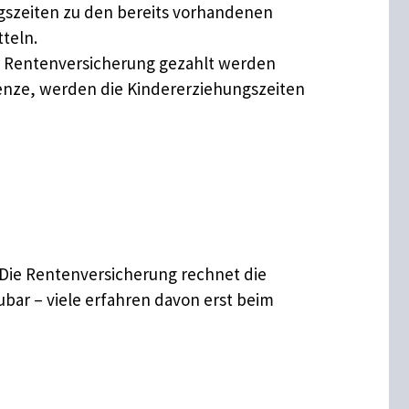
gszeiten zu den bereits vorhandenen
teln.
r Rentenversicherung gezahlt werden
enze, werden die Kindererziehungszeiten
 Die Rentenversicherung rechnet die
ubar – viele erfahren davon erst beim
d