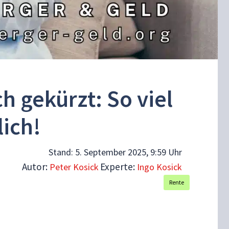
 gekürzt: So viel
lich!
Stand:
5. September 2025, 9:59 Uhr
Autor:
Experte:
Peter Kosick
Ingo Kosick
Rente