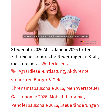
Steuerjahr 2026 Ab 1. Januar 2026 treten
zahlreiche steuerliche Neuerungen in Kraft,
die auf eine …
Weiterlesen …
Schlagwörter
Agrardiesel-Entlastung
,
Aktivrente
steuerfrei
,
Bürger & Geld
,
Ehrenamtspauschale 2026
,
Mehrwertsteuer
Gastronomie 2026
,
Mobilitätsprämie
,
Pendlerpauschale 2026
,
Steueränderungen