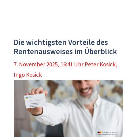
Die wichtigsten Vorteile des
Rentenausweises im Überblick
7. November 2025, 16:41 Uhr
Peter Kosick
,
Ingo Kosick