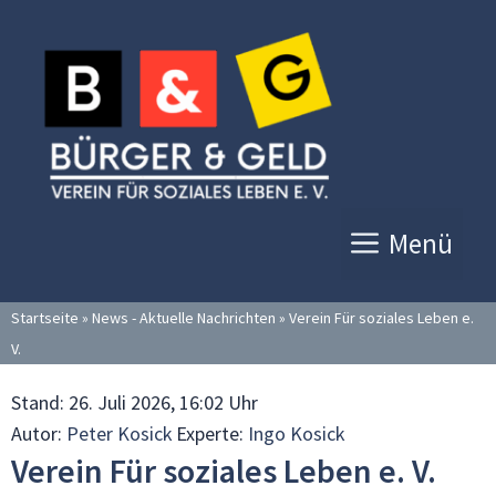
Zum
Inhalt
springen
Menü
Startseite
»
News - Aktuelle Nachrichten
»
Verein Für soziales Leben e.
V.
Stand:
26. Juli 2026, 16:02 Uhr
Autor:
Peter Kosick
Experte:
Ingo Kosick
Verein Für soziales Leben e. V.