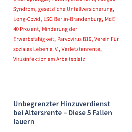
Syndrom
,
gesetzliche Unfallversicherung
,
Long-Covid
,
LSG Berlin-Brandenburg
,
MdE
40 Prozent
,
Minderung der
Erwerbsfähigkeit
,
Parvovirus B19
,
Verein Für
soziales Leben e. V.
,
Verletztenrente
,
Virusinfektion am Arbeitsplatz
Unbegrenzter Hinzuverdienst
bei Altersrente – Diese 5 Fallen
lauern