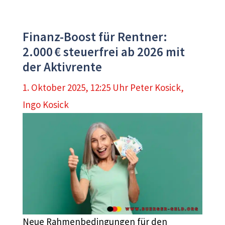
Finanz-Boost für Rentner:
2.000 € steuerfrei ab 2026 mit
der Aktivrente
1. Oktober 2025, 12:25 Uhr
Peter Kosick
,
Ingo Kosick
Neue Rahmenbedingungen für den