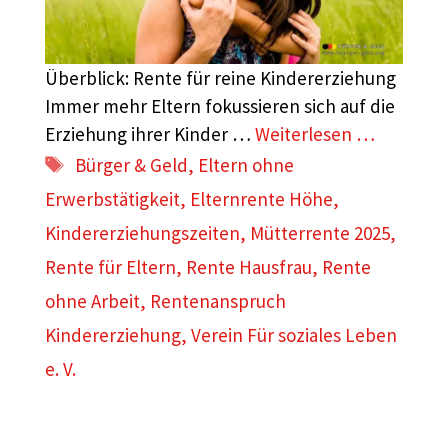
Überblick: Rente für reine Kindererziehung
Immer mehr Eltern fokussieren sich auf die
Erziehung ihrer Kinder …
Weiterlesen …
Schlagwörter
Bürger & Geld
,
Eltern ohne
Erwerbstätigkeit
,
Elternrente Höhe
,
Kindererziehungszeiten
,
Mütterrente 2025
,
Rente für Eltern
,
Rente Hausfrau
,
Rente
ohne Arbeit
,
Rentenanspruch
Kindererziehung
,
Verein Für soziales Leben
e. V.