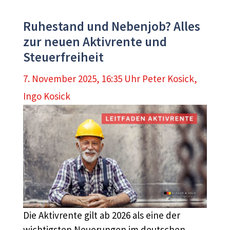
Ruhestand und Nebenjob? Alles
zur neuen Aktivrente und
Steuerfreiheit
7. November 2025, 16:35 Uhr
Peter Kosick
,
Ingo Kosick
Die Aktivrente gilt ab 2026 als eine der
wichtigsten Neuerungen im deutschen