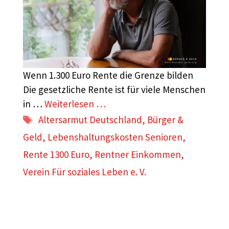
Wenn 1.300 Euro Rente die Grenze bilden
Die gesetzliche Rente ist für viele Menschen
in …
Weiterlesen …
Schlagwörter
Altersarmut Deutschland
,
Bürger &
Geld
,
Lebenshaltungskosten Senioren
,
Rente 1300 Euro
,
Rentner Einkommen
,
Verein Für soziales Leben e. V.