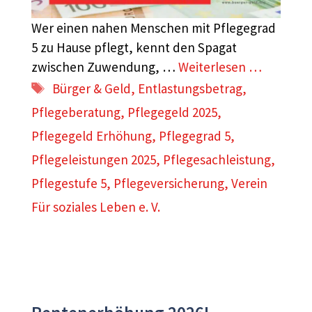
Wer einen nahen Menschen mit Pflegegrad
5 zu Hause pflegt, kennt den Spagat
zwischen Zuwendung, …
Weiterlesen …
Schlagwörter
Bürger & Geld
,
Entlastungsbetrag
,
Pflegeberatung
,
Pflegegeld 2025
,
Pflegegeld Erhöhung
,
Pflegegrad 5
,
Pflegeleistungen 2025
,
Pflegesachleistung
,
Pflegestufe 5
,
Pflegeversicherung
,
Verein
Für soziales Leben e. V.