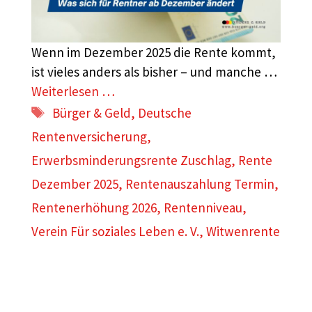
Wenn im Dezember 2025 die Rente kommt,
ist vieles anders als bisher – und manche …
Weiterlesen …
Schlagwörter
Bürger & Geld
,
Deutsche
Rentenversicherung
,
Erwerbsminderungsrente Zuschlag
,
Rente
Dezember 2025
,
Rentenauszahlung Termin
,
Rentenerhöhung 2026
,
Rentenniveau
,
Verein Für soziales Leben e. V.
,
Witwenrente