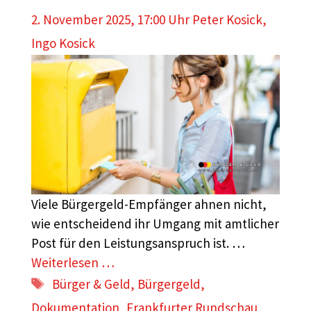
2. November 2025, 17:00 Uhr
Peter Kosick
,
Ingo Kosick
Viele Bürgergeld-Empfänger ahnen nicht,
wie entscheidend ihr Umgang mit amtlicher
Post für den Leistungsanspruch ist. …
Weiterlesen …
Schlagwörter
Bürger & Geld
,
Bürgergeld
,
Dokumentation
,
Frankfurter Rundschau
,