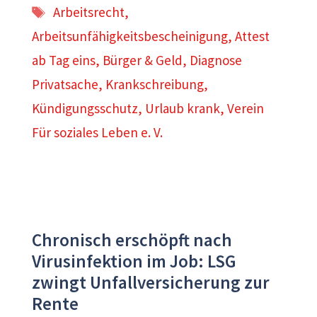
Schlagwörter
Arbeitsrecht
,
Arbeitsunfähigkeitsbescheinigung
,
Attest
ab Tag eins
,
Bürger & Geld
,
Diagnose
Privatsache
,
Krankschreibung
,
Kündigungsschutz
,
Urlaub krank
,
Verein
Für soziales Leben e. V.
Chronisch erschöpft nach
Virusinfektion im Job: LSG
zwingt Unfallversicherung zur
Rente