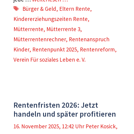
Schlagwörter
Bürger & Geld
,
Eltern Rente
,
Kindererziehungszeiten Rente
,
Mütterrente
,
Mütterrente 3
,
Mütterrentenrechner
,
Rentenanspruch
Kinder
,
Rentenpunkt 2025
,
Rentenreform
,
Verein Für soziales Leben e. V.
Rentenfristen 2026: Jetzt
handeln und später profitieren
16. November 2025, 12:42 Uhr
Peter Kosick
,