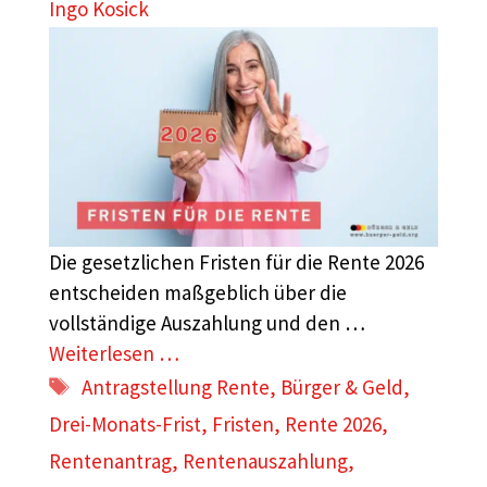
Ingo Kosick
Die gesetzlichen Fristen für die Rente 2026
entscheiden maßgeblich über die
vollständige Auszahlung und den …
Weiterlesen …
Schlagwörter
Antragstellung Rente
,
Bürger & Geld
,
Drei-Monats-Frist
,
Fristen
,
Rente 2026
,
Rentenantrag
,
Rentenauszahlung
,