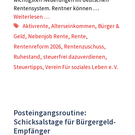
Rentensystem. Rentner können …
Weiterlesen …
Schlagwörter
Aktivrente
,
Alterseinkommen
,
Bürger &
Geld
,
Nebenjob Rente
,
Rente
,
Rentenreform 2026
,
Rentenzuschuss
,
Ruhestand
,
steuerfrei dazuverdienen
,
Steuertipps
,
Verein Für soziales Leben e. V.
Posteingangsroutine:
Schicksalstage für Bürgergeld-
Empfänger