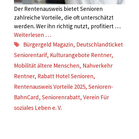
Der Rentenausweis bietet Senioren
zahlreiche Vorteile, die oft unterschätzt
werden. Wer ihn richtig nutzt, profitiert …
Weiterlesen …
Schlagwörter
Bürgergeld Magazin
,
Deutschlandticket
Seniorentarif
,
Kulturangebote Rentner
,
Mobilität ältere Menschen
,
Nahverkehr
Rentner
,
Rabatt Hotel Senioren
,
Rentenausweis Vorteile 2025
,
Senioren-
BahnCard
,
Seniorenrabatt
,
Verein Für
soziales Leben e. V.