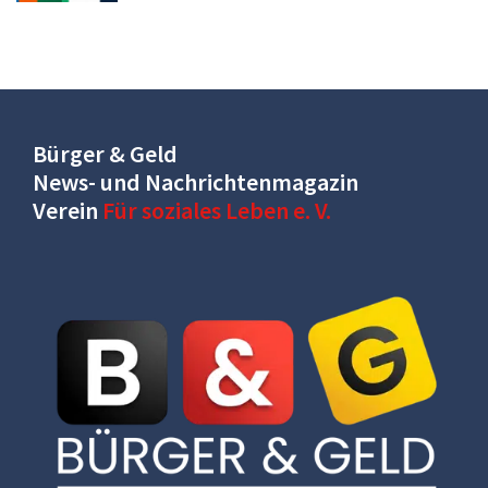
Bürger & Geld
News- und Nachrichtenmagazin
Verein
Für soziales Leben e. V.