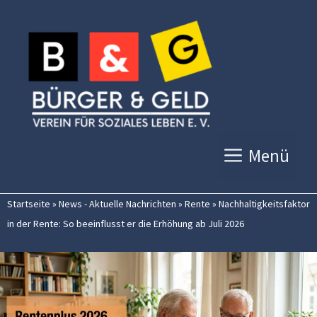
Zum
Inhalt
springen
Menü
Startseite
»
News - Aktuelle Nachrichten
»
Rente
»
Nachhaltigkeitsfaktor
in der Rente: So beeinflusst er die Erhöhung ab Juli 2026