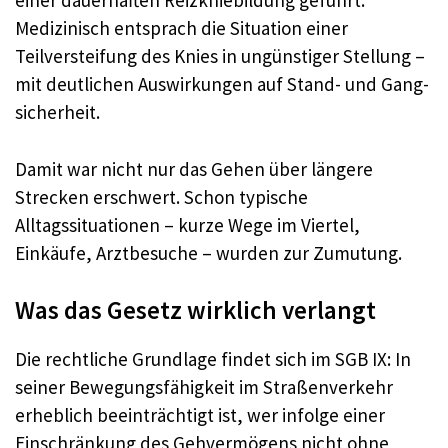
einer dauerhaften Reizkniebildung geführt.
Medizinisch entsprach die Situation einer
Teilversteifung des Knies in ungünstiger Stellung –
mit deutlichen Auswirkungen auf Stand- und Gang­
sicherheit.
Damit war nicht nur das Gehen über längere
Strecken erschwert. Schon typische
Alltagssituationen – kurze Wege im Viertel,
Einkäufe, Arztbesuche – wurden zur Zumutung.
Was das Gesetz wirklich verlangt
Die rechtliche Grundlage findet sich im SGB IX: In
seiner Bewegungsfähigkeit im Straßenverkehr
erheblich beeinträchtigt ist, wer infolge einer
Einschränkung des Gehvermögens nicht ohne