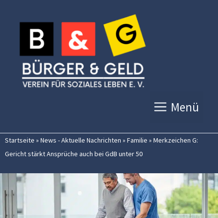
Zum
Inhalt
springen
Menü
Startseite
»
News - Aktuelle Nachrichten
»
Familie
»
Merkzeichen G:
Gericht stärkt Ansprüche auch bei GdB unter 50