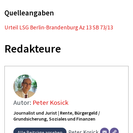
Quelleangaben
Urteil LSG Berlin-Brandenburg Az 13 SB 73/13
Redakteure
Autor:
Peter Kosick
Journalist und Jurist | Rente, Bürgergeld /
Grundsicherung, Soziales und Finanzen
Peter
Kosick
Alle Beiträge ansehen