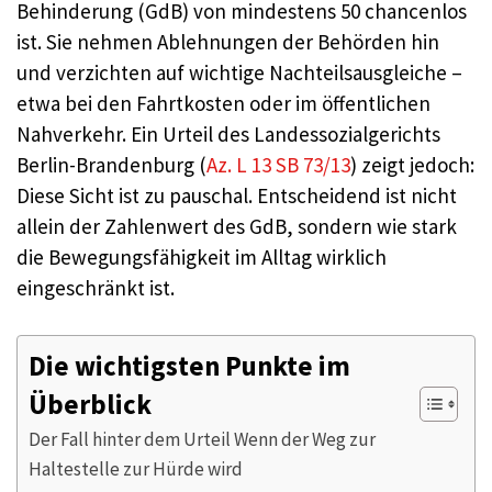
Behinderung (GdB) von mindestens 50 chancenlos
ist. Sie nehmen Ablehnungen der Behörden hin
und verzichten auf wichtige Nachteilsausgleiche –
etwa bei den Fahrtkosten oder im öffentlichen
Nahverkehr. Ein Urteil des Landessozialgerichts
Berlin-Brandenburg (
Az. L 13 SB 73/13
) zeigt jedoch:
Diese Sicht ist zu pauschal. Entscheidend ist nicht
allein der Zahlenwert des GdB, sondern wie stark
die Bewegungsfähigkeit im Alltag wirklich
eingeschränkt ist.
Die wichtigsten Punkte im
Überblick
Der Fall hinter dem Urteil Wenn der Weg zur
Haltestelle zur Hürde wird