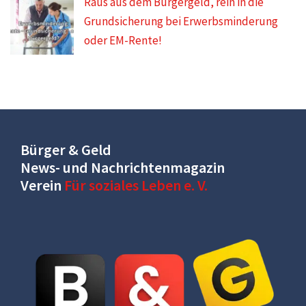
Raus aus dem Bürgergeld, rein in die
Grundsicherung bei Erwerbsminderung
oder EM-Rente!
Bürger & Geld
News- und Nachrichtenmagazin
Verein
Für soziales Leben e. V.