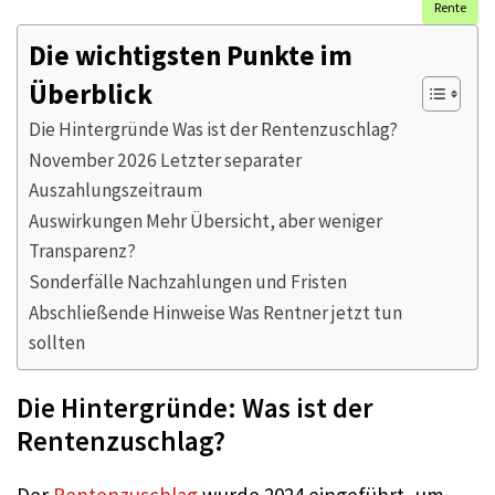
Rente
Die wichtigsten Punkte im
Überblick
Die Hintergründe Was ist der Rentenzuschlag?
November 2026 Letzter separater
Auszahlungszeitraum
Auswirkungen Mehr Übersicht, aber weniger
Transparenz?
Sonderfälle Nachzahlungen und Fristen
Abschließende Hinweise Was Rentner jetzt tun
sollten
Die Hintergründe: Was ist der
Rentenzuschlag?
Der
Rentenzuschlag
wurde 2024 eingeführt, um