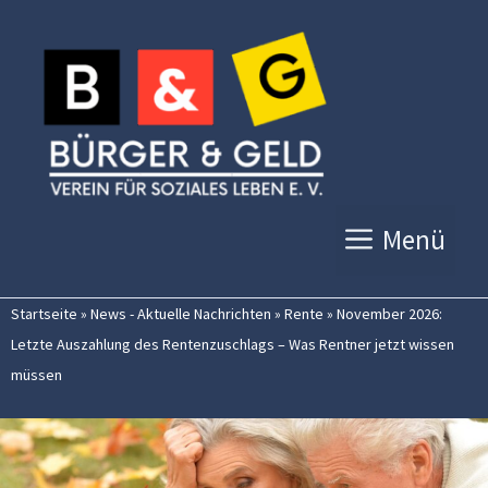
Zum
Inhalt
springen
Menü
Startseite
»
News - Aktuelle Nachrichten
»
Rente
»
November 2026:
Letzte Auszahlung des Rentenzuschlags – Was Rentner jetzt wissen
müssen