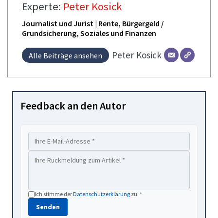
Experte:
Peter Kosick
Journalist und Jurist | Rente, Bürgergeld /
Grundsicherung, Soziales und Finanzen
Peter
Kosick
Alle Beiträge ansehen
Feedback an den Autor
Ich stimme der
Datenschutzerklärung
zu. *
Senden