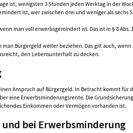
ge ist, wenigsten 3 Stunden jeden Werktag in der Woche 
mindert ist, wer zwischen drei und weniger als sechs 
nn man voll erwerbsgemindert ist. Das ist in § 8 Abs. 1 
n man Bürgergeld weiter beziehen. Das gilt auch, wenn
sreicht, den Lebensunterhalt zu decken.
g
einen Anspruch auf Bürgergeld. In Betracht kommt für 
er eine Erwerbsminderungsrente. Die Grundsicherung im 
reichendes Einkommen oder Vermögen vorhanden ist.
r und bei Erwerbsminderung