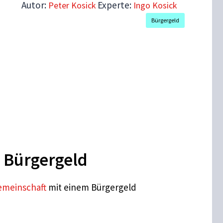
Autor:
Experte:
Peter Kosick
Ingo Kosick
Bürgergeld
n Bürgergeld
emeinschaf
t mit einem Bürgergeld