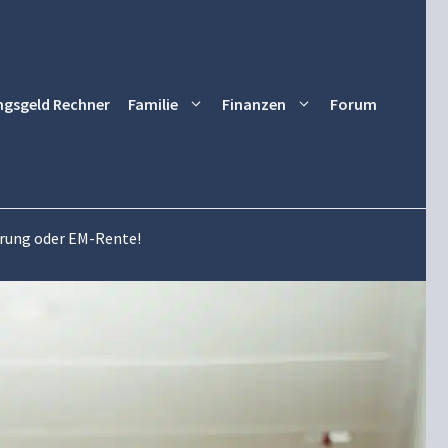
ngsgeld Rechner
Familie
Finanzen
Forum
erung oder EM-Rente!