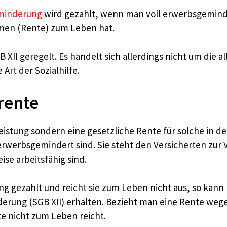
sminderung
wird gezahlt, wenn man voll erwerbsgeminder
mmen (Rente) zum Leben hat.
GB XII geregelt. Es handelt sich allerdings nicht um die 
rt der Sozialhilfe.
rente
lleistung sondern eine gesetzliche Rente für solche in 
e erwerbsgemindert sind. Sie steht den Versicherten zur
ise arbeitsfähig sind.
g gezahlt und reicht sie zum Leben nicht aus, so kan
erung (SGB XII) erhalten. Bezieht man eine Rente we
te nicht zum Leben reicht.