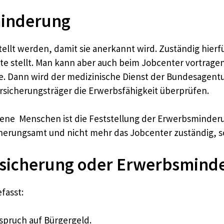
minderung
tellt werden, damit sie anerkannt wird. Zuständig hier
e stellt. Man kann aber auch beim Jobcenter vortrage
 Dann wird der medizinische Dienst der Bundesagentur 
sicherungsträger die Erwerbsfähigkeit überprüfen.
ene Menschen ist die Feststellung der Erwerbsminderun
herungsamt und nicht mehr das Jobcenter zuständig, so
ndsicherung oder Erwerbsmind
fasst:
nspruch auf Bürgergeld.