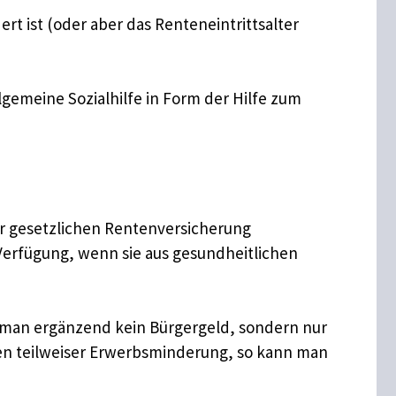
t ist (oder aber das Renteneintrittsalter
allgemeine Sozialhilfe in Form der Hilfe zum
der gesetzlichen Rentenversicherung
 Verfügung, wenn sie aus gesundheitlichen
n man ergänzend kein Bürgergeld, sondern nur
gen teilweiser Erwerbsminderung, so kann man