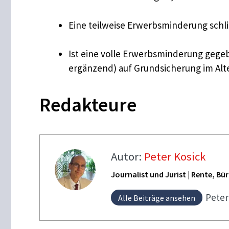
Eine teilweise Erwerbsminderung schli
Ist eine volle Erwerbsminderung gege
ergänzend) auf Grundsicherung im Alt
Redakteure
Autor:
Peter Kosick
Journalist und Jurist | Rente, B
Pete
Alle Beiträge ansehen