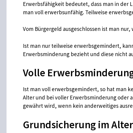
Erwerbsfähigkeit bedeutet, dass man in der La
man voll erwerbsunfähig. Teilweise erwerbsge
Vom Bürgergeld ausgeschlossen ist man nur, we
Ist man nur teilweise erwerbsgemindert, kan
Erwerbsminderung bezieht und diese nicht au
Volle Erwerbsminderun
Ist man voll erwerbsgemindert, so hat man k
Alter und bei voller Erwerbsminderung oder ab
gewährt wird, wenn kein anderweitiges aus
Grundsicherung im Alte