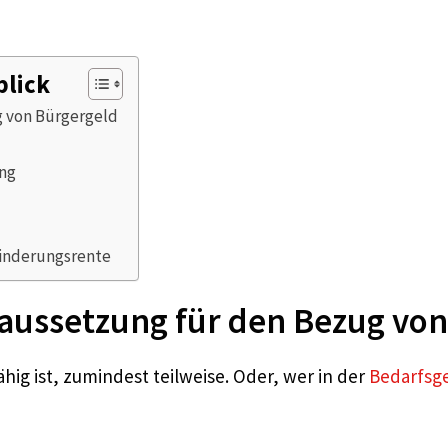
blick
g von Bürgergeld
ung
minderungsrente
raussetzung für den Bezug vo
ig ist, zumindest teilweise. Oder, wer in der
Bedarfsg