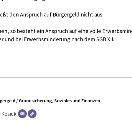
eßt den Anspruch auf Bürgergeld nicht aus.
ben, so besteht ein Anspruch auf eine volle Erwerbsm
er und bei Erwerbsminderung nach dem SGB XII.
ürgergeld / Grundsicherung, Soziales und Finanzen
r
Kosick