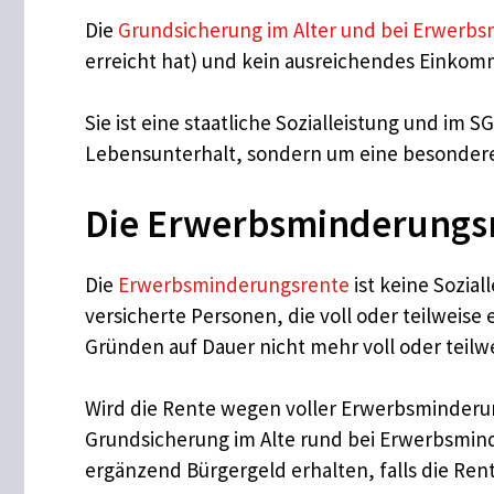
Die
Grundsicherung im Alter und bei Erwerb
erreicht hat) und kein ausreichendes Einko
Sie ist eine staatliche Sozialleistung und im S
Lebensunterhalt, sondern um eine besondere A
Die Erwerbsminderungs
Die
Erwerbsminderungsrente
ist keine Sozia
versicherte Personen, die voll oder teilweis
Gründen auf Dauer nicht mehr voll oder teilwe
Wird die Rente wegen voller Erwerbsminderun
Grundsicherung im Alte rund bei Erwerbsmind
ergänzend Bürgergeld erhalten, falls die Ren