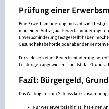
Prüfung einer Erwerbs
Eine Erwerbsminderung muss offiziell festges
man einen Antrag auf Erwerbsminderungsrent
Erwerbsminderung festgestellt haben möchte.
Gesundheitsbehörde oder aber der Rentenver
Für viele von einer Erwerbsminderung betroff
Leistungen angewiesen sind. Ist das Grundsic
Fazit: Bürgergeld, Gru
Das Wichtigste zum Schluss kurz zusammenge
Nur wer erwerbsfähig ist, hat einen A