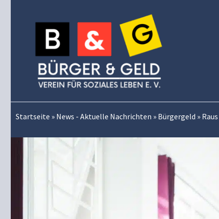
Zum
Inhalt
springen
Startseite
»
News - Aktuelle Nachrichten
»
Bürgergeld
»
Raus