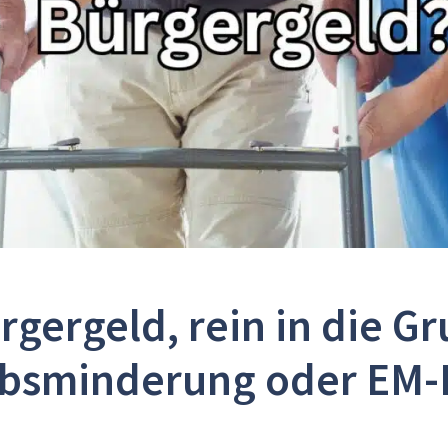
gergeld, rein in die G
bsminderung oder EM-