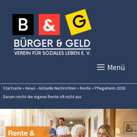
Zum
Inhalt
springen
Menü
Startseite
»
News - Aktuelle Nachrichten
»
Rente
»
Pflegeheim 2026:
Darum reicht die eigene Rente oft nicht aus