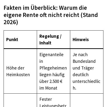
Fakten im Überblick: Warum die
eigene Rente oft nicht reicht (Stand
2026)
Regelung /
Punkt
Hinweis
Inhalt
Eigenanteile
Je nach
in
Bundesland
Höhe der
Pflegeheimen
und Träger
Heimkosten
liegen häufig
deutlich
über 2.500 €
unterschiedlic
im Monat
h.
Fester
Leistungsbetr