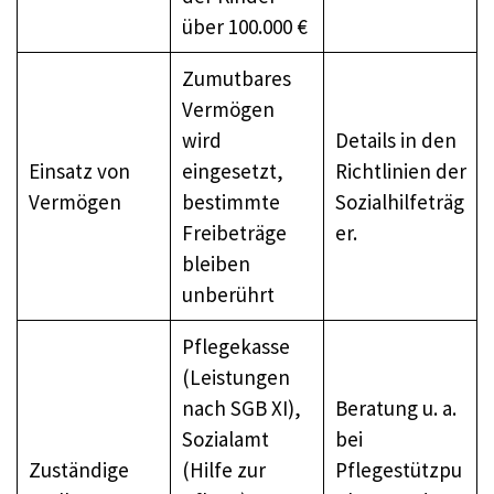
über 100.000 €
Zumutbares
Vermögen
wird
Details in den
Einsatz von
eingesetzt,
Richtlinien der
Vermögen
bestimmte
Sozialhilfeträg
Freibeträge
er.
bleiben
unberührt
Pflegekasse
(Leistungen
nach SGB XI),
Beratung u. a.
Sozialamt
bei
Zuständige
(Hilfe zur
Pflegestützpu