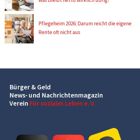
was bleibt netto wirklich übrig?
Pflegeheim 2026: Darum reicht die eigene
Rente oft nicht aus
Bürger & Geld
News- und Nachrichtenmagazin
Verein
Für soziales Leben e. V.