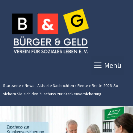
Zum
Inhalt
springen
Menü
Startseite
»
News - Aktuelle Nachrichten
»
Rente
»
Rente 2026: So
sichern Sie sich den Zuschuss zur Krankenversicherung