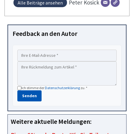
Peter
Kosick
Alle Beiträge ansehen
Feedback an den Autor
Ich stimme der
Datenschutzerklärung
zu. *
Senden
Weitere aktuelle Meldungen: