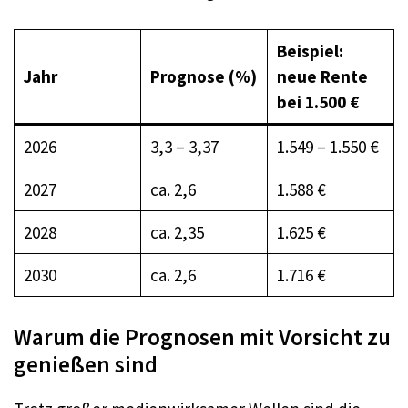
Beispiel:
Jahr
Prognose (%)
neue Rente
bei 1.500 €
2026
3,3 – 3,37
1.549 – 1.550 €
2027
ca. 2,6
1.588 €
2028
ca. 2,35
1.625 €
2030
ca. 2,6
1.716 €
Warum die Prognosen mit Vorsicht zu
genießen sind