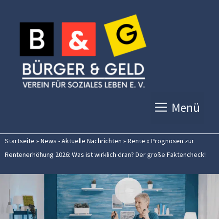
Zum
Inhalt
springen
Menü
Startseite
»
News - Aktuelle Nachrichten
»
Rente
»
Prognosen zur
Rentenerhöhung 2026: Was ist wirklich dran? Der große Faktencheck!