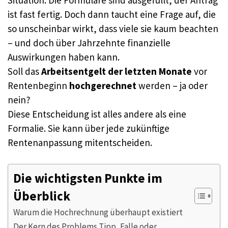
ist fast fertig. Doch dann taucht eine Frage auf, die
so unscheinbar wirkt, dass viele sie kaum beachten
– und doch über Jahrzehnte finanzielle
Auswirkungen haben kann.
Soll das
Arbeitsentgelt der letzten Monate
vor
Rentenbeginn
hochgerechnet
werden – ja oder
nein?
Diese Entscheidung ist alles andere als eine
Formalie. Sie kann über jede zukünftige
Rentenanpassung mitentscheiden.
Die wichtigsten Punkte im
Überblick
Warum die Hochrechnung überhaupt existiert
Der Kern des Problems Tipp, Falle oder