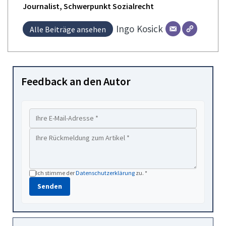
Journalist, Schwerpunkt Sozialrecht
Ingo
Kosick
Alle Beiträge ansehen
Feedback an den Autor
Ich stimme der
Datenschutzerklärung
zu. *
Senden