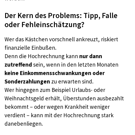
Der Kern des Problems: Tipp, Falle
oder Fehleinschätzung?
Wer das Kästchen vorschnell ankreuzt, riskiert
finanzielle Einbußen.
Denn die Hochrechnung kann
nur dann
zutreffend
sein, wenn in den letzten Monaten
keine Einkommensschwankungen oder
Sonderzahlungen
zu erwarten sind.
Wer hingegen zum Beispiel Urlaubs- oder
Weihnachtsgeld erhält, Überstunden ausbezahlt
bekommt – oder wegen Krankheit weniger
verdient – kann mit der Hochrechnung stark
danebenliegen.