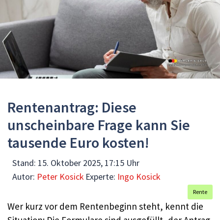
Rentenantrag: Diese
unscheinbare Frage kann Sie
tausende Euro kosten!
Stand:
15. Oktober 2025, 17:15 Uhr
Autor:
Peter Kosick
Experte:
Ingo Kosick
Rente
Wer kurz vor dem Rentenbeginn steht, kennt die
Situation: Die Formulare sind ausgefüllt, der Antrag