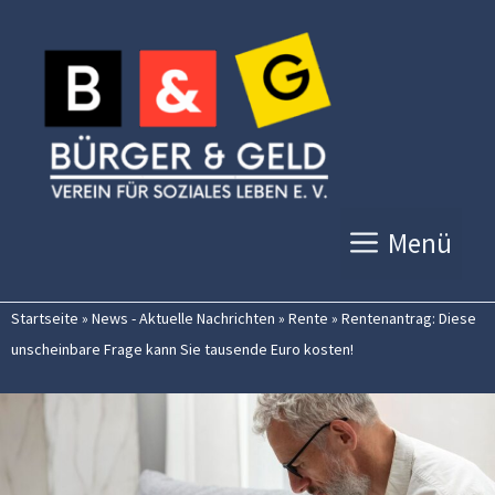
Zum
Inhalt
springen
Menü
Startseite
»
News - Aktuelle Nachrichten
»
Rente
»
Rentenantrag: Diese
unscheinbare Frage kann Sie tausende Euro kosten!